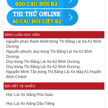
BÌNH LUẬN HỌC VIÊN
nguyễn phan thanh khiết
trong
Thi Bằng Lái Xe A2 Bình
Dương
Nguyễn phước duy
trong
Thi Bằng Lái Xe A2 Bình
Dương
Duy
trong
Thi Bằng Lái Xe A2 Bình Dương
Duy
trong
Thi Bằng Lái Xe A2 Bình Dương
Nguyễn Minh Tân
trong
Thi Bằng Lái Xe Máy A1 Huyện
Bình Chánh
BÀI VIẾT XE NHIỀU
Học Lái Xe Nâng Phú Giáo
Học Lái Xe Nâng Dầu Tiếng