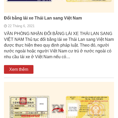
Đổi bằng lái xe Thái Lan sang Việt Nam
22 Tháng 6, 2021
VĂN PHÒNG NHẬN ĐỔI BẰNG LÁI XE THÁI LAN SANG
VIỆT NAM Thủ tục đổi bằng lái xe Thái Lan sang Việt Nam
được thực hiện theo quy định pháp luật. Theo đó, người
nước ngoài hoặc người Việt Nam cư trú ở nước ngoài có
nhu cầu lái xe ở Việt Nam nếu có…
Xem thêm