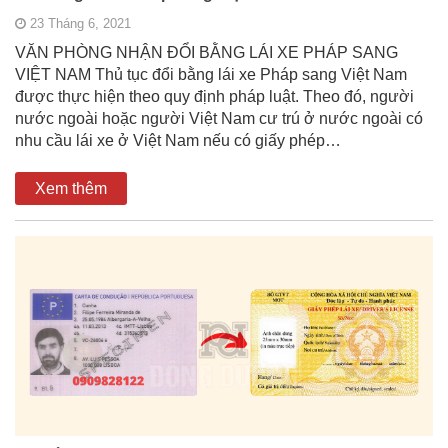
23 Tháng 6, 2021
VĂN PHÒNG NHẬN ĐỔI BẰNG LÁI XE PHÁP SANG
VIỆT NAM Thủ tục đổi bằng lái xe Pháp sang Việt Nam
được thực hiện theo quy định pháp luật. Theo đó, người
nước ngoài hoặc người Việt Nam cư trú ở nước ngoài có
nhu cầu lái xe ở Việt Nam nếu có giấy phép…
Xem thêm