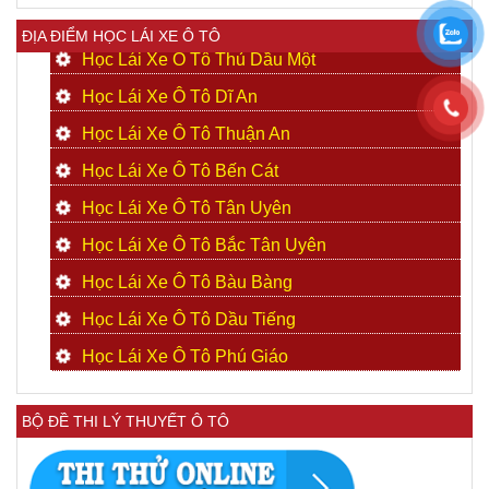
ĐỊA ĐIỂM HỌC LÁI XE Ô TÔ
Học Lái Xe Ô Tô Thủ Dầu Một
Học Lái Xe Ô Tô Dĩ An
Học Lái Xe Ô Tô Thuận An
Học Lái Xe Ô Tô Bến Cát
Học Lái Xe Ô Tô Tân Uyên
Học Lái Xe Ô Tô Bắc Tân Uyên
Học Lái Xe Ô Tô Bàu Bàng
Học Lái Xe Ô Tô Dầu Tiếng
Học Lái Xe Ô Tô Phú Giáo
BỘ ĐỀ THI LÝ THUYẾT Ô TÔ