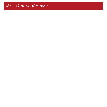
ĐĂNG KÝ NGAY HÔM NAY !