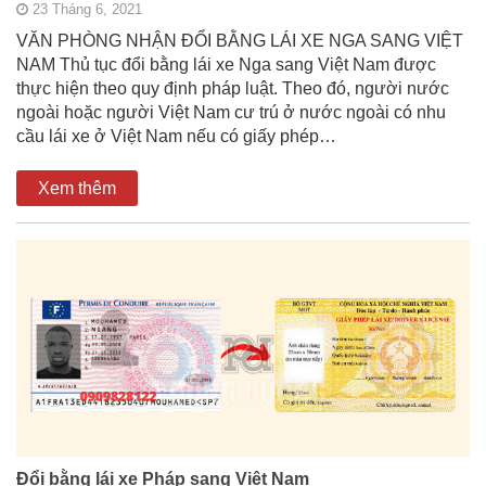
23 Tháng 6, 2021
VĂN PHÒNG NHẬN ĐỔI BẰNG LÁI XE NGA SANG VIỆT
NAM Thủ tục đổi bằng lái xe Nga sang Việt Nam được
thực hiện theo quy định pháp luật. Theo đó, người nước
ngoài hoặc người Việt Nam cư trú ở nước ngoài có nhu
cầu lái xe ở Việt Nam nếu có giấy phép…
Xem thêm
Đổi bằng lái xe Pháp sang Việt Nam