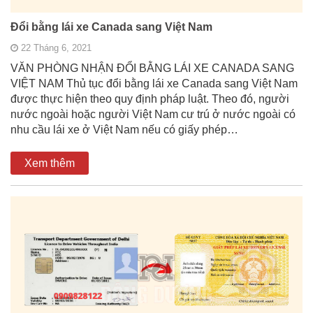
Đổi bằng lái xe Canada sang Việt Nam
22 Tháng 6, 2021
VĂN PHÒNG NHẬN ĐỔI BẰNG LÁI XE CANADA SANG
VIỆT NAM Thủ tục đổi bằng lái xe Canada sang Việt Nam
được thực hiện theo quy định pháp luật. Theo đó, người
nước ngoài hoặc người Việt Nam cư trú ở nước ngoài có
nhu cầu lái xe ở Việt Nam nếu có giấy phép…
Xem thêm