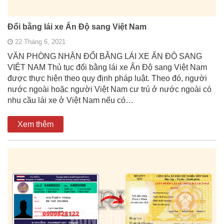
Đổi bằng lái xe Ấn Độ sang Việt Nam
22 Tháng 6, 2021
VĂN PHÒNG NHẬN ĐỔI BẰNG LÁI XE ẤN ĐỘ SANG
VIỆT NAM Thủ tục đổi bằng lái xe Ấn Độ sang Việt Nam
được thực hiện theo quy định pháp luật. Theo đó, người
nước ngoài hoặc người Việt Nam cư trú ở nước ngoài có
nhu cầu lái xe ở Việt Nam nếu có…
Xem thêm