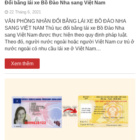
Đổi bằng lái xe Bồ Đào Nha sang Việt Nam
22 Tháng 6, 2021
VĂN PHÒNG NHẬN ĐỔI BẰNG LÁI XE BỒ ĐÀO NHA
SANG VIỆT NAM Thủ tục đổi bằng lái xe Bồ Đào Nha
sang Việt Nam được thực hiện theo quy định pháp luật.
Theo đó, người nước ngoài hoặc người Việt Nam cư trú ở
nước ngoài có nhu cầu lái xe ở Việt Nam…
Xem thêm