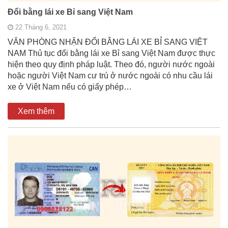
Đổi bằng lái xe Bỉ sang Việt Nam
22 Tháng 6, 2021
VĂN PHÒNG NHẬN ĐỔI BẰNG LÁI XE BỈ SANG VIỆT
NAM Thủ tục đổi bằng lái xe Bỉ sang Việt Nam được thực
hiện theo quy định pháp luật. Theo đó, người nước ngoài
hoặc người Việt Nam cư trú ở nước ngoài có nhu cầu lái
xe ở Việt Nam nếu có giấy phép…
Xem thêm