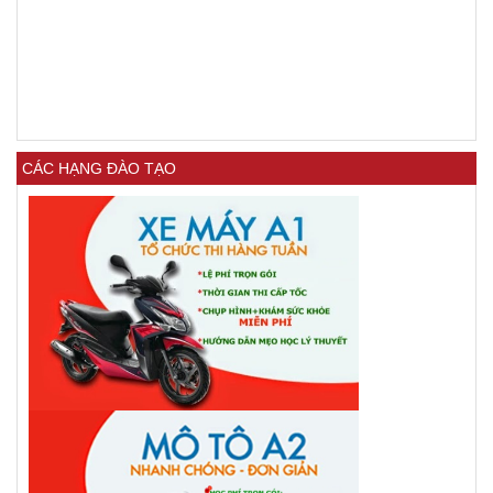
CÁC HẠNG ĐÀO TẠO