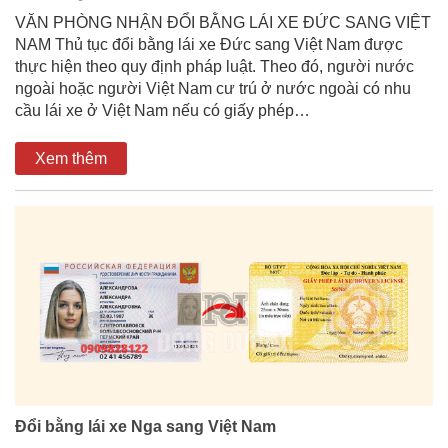
VĂN PHÒNG NHẬN ĐỔI BẰNG LÁI XE ĐỨC SANG VIỆT
NAM Thủ tục đổi bằng lái xe Đức sang Việt Nam được
thực hiện theo quy định pháp luật. Theo đó, người nước
ngoài hoặc người Việt Nam cư trú ở nước ngoài có nhu
cầu lái xe ở Việt Nam nếu có giấy phép…
Xem thêm
Đổi bằng lái xe Nga sang Việt Nam