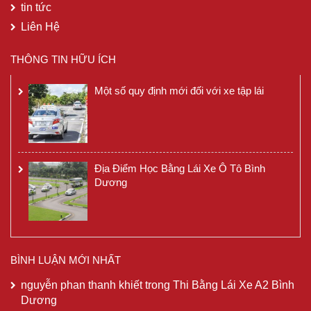
tin tức
Liên Hệ
THÔNG TIN HỮU ÍCH
Một số quy định mới đối với xe tập lái
Địa Điểm Học Bằng Lái Xe Ô Tô Bình
Dương
BÌNH LUẬN MỚI NHẤT
nguyễn phan thanh khiết
trong
Thi Bằng Lái Xe A2 Bình
Dương