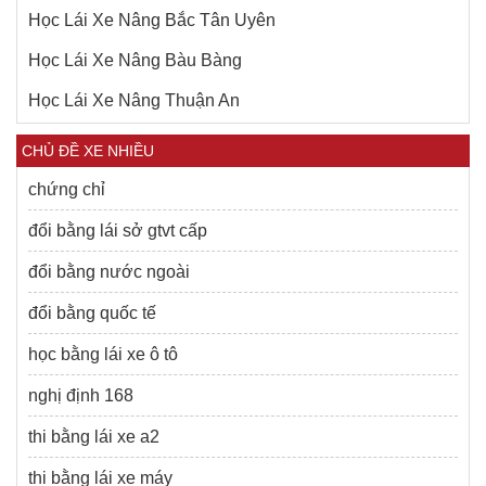
Học Lái Xe Nâng Bắc Tân Uyên
Học Lái Xe Nâng Bàu Bàng
Học Lái Xe Nâng Thuận An
CHỦ ĐỀ XE NHIỀU
chứng chỉ
đổi bằng lái sở gtvt cấp
đổi bằng nước ngoài
đổi bằng quốc tế
học bằng lái xe ô tô
nghị định 168
thi bằng lái xe a2
thi bằng lái xe máy