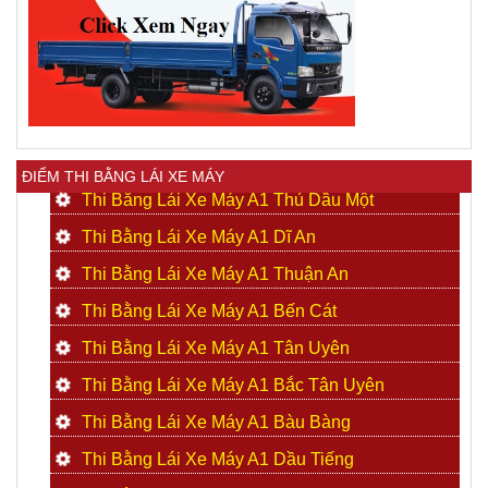
ĐIỂM THI BẰNG LÁI XE MÁY
Thi Bằng Lái Xe Máy A1 Thủ Dầu Một
Thi Bằng Lái Xe Máy A1 Dĩ An
Thi Bằng Lái Xe Máy A1 Thuận An
Thi Bằng Lái Xe Máy A1 Bến Cát
Thi Bằng Lái Xe Máy A1 Tân Uyên
Thi Bằng Lái Xe Máy A1 Bắc Tân Uyên
Thi Bằng Lái Xe Máy A1 Bàu Bàng
Thi Bằng Lái Xe Máy A1 Dầu Tiếng