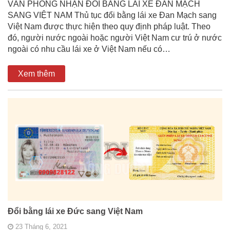
VĂN PHÒNG NHẬN ĐỔI BẰNG LÁI XE ĐAN MẠCH
SANG VIỆT NAM Thủ tục đổi bằng lái xe Đan Mạch sang
Việt Nam được thực hiện theo quy định pháp luật. Theo
đó, người nước ngoài hoặc người Việt Nam cư trú ở nước
ngoài có nhu cầu lái xe ở Việt Nam nếu có…
Xem thêm
Đổi bằng lái xe Đức sang Việt Nam
23 Tháng 6, 2021