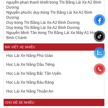
nguyễn phan thanh khiết
trong
Thi Bằng Lái Xe A2 Bình
Dương
Nguyễn phước duy
trong
Thi Bằng Lái Xe A2 Bình
Dương
Duy
trong
Thi Bằng Lái Xe A2 Bình Dương
Duy
trong
Thi Bằng Lái Xe A2 Bình Dương
Nguyễn Minh Tân
trong
Thi Bằng Lái Xe Máy A1 Huyện
Bình Chánh
BÀI VIẾT XE NHIỀU
Học Lái Xe Nâng Phú Giáo
Học Lái Xe Nâng Dầu Tiếng
Học Lái Xe Nâng Bắc Tân Uyên
Học Lái Xe Nâng Bàu Bàng
Học Lái Xe Nâng Thuận An
CHỦ ĐỀ XE NHIỀU