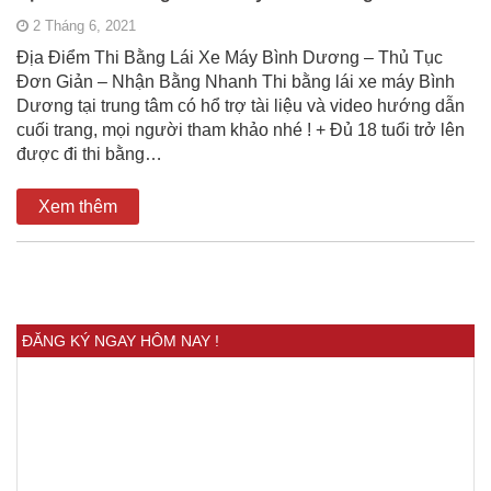
2 Tháng 6, 2021
Địa Điểm Thi Bằng Lái Xe Máy Bình Dương – Thủ Tục
Đơn Giản – Nhận Bằng Nhanh Thi bằng lái xe máy Bình
Dương tại trung tâm có hổ trợ tài liệu và video hướng dẫn
cuối trang, mọi người tham khảo nhé ! + Đủ 18 tuổi trở lên
được đi thi bằng…
Xem thêm
ĐĂNG KÝ NGAY HÔM NAY !