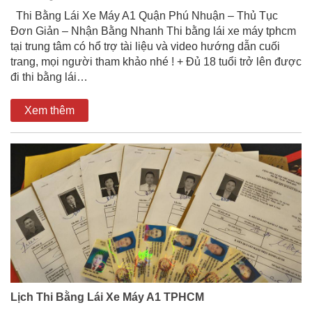
Thi Bằng Lái Xe Máy A1 Quận Phú Nhuận – Thủ Tục
Đơn Giản – Nhận Bằng Nhanh Thi bằng lái xe máy tphcm
tại trung tâm có hổ trợ tài liệu và video hướng dẫn cuối
trang, mọi người tham khảo nhé ! + Đủ 18 tuổi trở lên được
đi thi bằng lái…
Xem thêm
Lịch Thi Bằng Lái Xe Máy A1 TPHCM