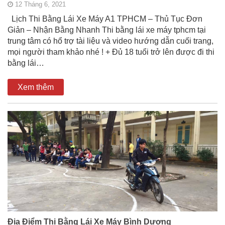
12 Tháng 6, 2021
Lịch Thi Bằng Lái Xe Máy A1 TPHCM – Thủ Tục Đơn
Giản – Nhận Bằng Nhanh Thi bằng lái xe máy tphcm tại
trung tâm có hổ trợ tài liệu và video hướng dẫn cuối trang,
mọi người tham khảo nhé ! + Đủ 18 tuổi trở lên được đi thi
bằng lái…
Xem thêm
Địa Điểm Thi Bằng Lái Xe Máy Bình Dương