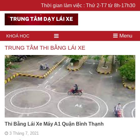
Thời gian làm việc : Thứ 2-T7 từ 8h-17h30
Menu
KHOÁ HỌC
TRUNG TÂM THI BẰNG LÁI XE
Thi Bằng Lái Xe Máy A1 Quận Bình Thạnh
3 Tháng 7, 2021