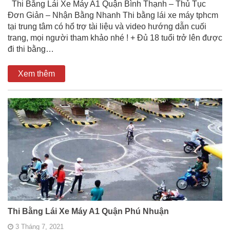
Thi Bằng Lái Xe Máy A1 Quận Bình Thạnh – Thủ Tục
Đơn Giản – Nhận Bằng Nhanh Thi bằng lái xe máy tphcm
tại trung tâm có hổ trợ tài liệu và video hướng dẫn cuối
trang, mọi người tham khảo nhé ! + Đủ 18 tuổi trở lên được
đi thi bằng…
Xem thêm
Thi Bằng Lái Xe Máy A1 Quận Phú Nhuận
3 Tháng 7, 2021