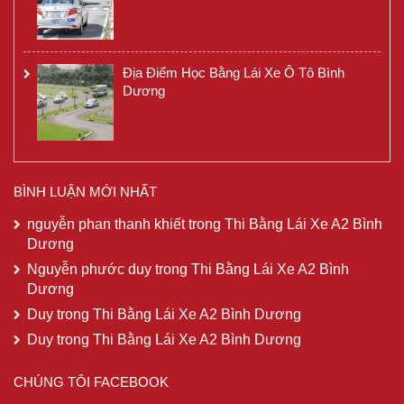
Địa Điểm Học Bằng Lái Xe Ô Tô Bình
Dương
BÌNH LUẬN MỚI NHẤT
nguyễn phan thanh khiết
trong
Thi Bằng Lái Xe A2 Bình
Dương
Nguyễn phước duy
trong
Thi Bằng Lái Xe A2 Bình
Dương
Duy
trong
Thi Bằng Lái Xe A2 Bình Dương
Duy
trong
Thi Bằng Lái Xe A2 Bình Dương
CHÚNG TÔI FACEBOOK