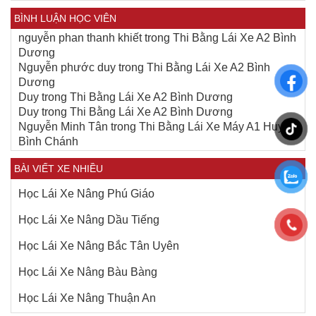
BÌNH LUẬN HỌC VIÊN
nguyễn phan thanh khiết
trong
Thi Bằng Lái Xe A2 Bình
Dương
Nguyễn phước duy
trong
Thi Bằng Lái Xe A2 Bình
Dương
Duy
trong
Thi Bằng Lái Xe A2 Bình Dương
Duy
trong
Thi Bằng Lái Xe A2 Bình Dương
Nguyễn Minh Tân
trong
Thi Bằng Lái Xe Máy A1 Huyện
Bình Chánh
BÀI VIẾT XE NHIỀU
Học Lái Xe Nâng Phú Giáo
Học Lái Xe Nâng Dầu Tiếng
Học Lái Xe Nâng Bắc Tân Uyên
Học Lái Xe Nâng Bàu Bàng
Học Lái Xe Nâng Thuận An