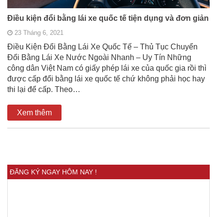
Điều kiện đổi bằng lái xe quốc tế tiện dụng và đơn giản
23 Tháng 6, 2021
Điều Kiện Đổi Bằng Lái Xe Quốc Tế – Thủ Tục Chuyển
Đổi Bằng Lái Xe Nước Ngoài Nhanh – Uy Tín Những
công dân Việt Nam có giấy phép lái xe của quốc gia rồi thì
được cấp đổi bằng lái xe quốc tế chứ không phải học hay
thi lại để cấp. Theo…
Xem thêm
ĐĂNG KÝ NGAY HÔM NAY !