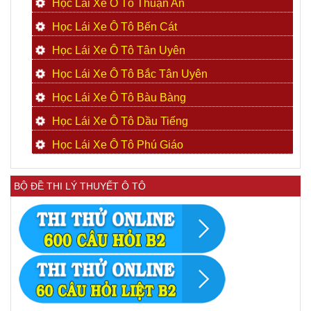
Học Lái Xe Ô Tô Thuận An
Học Lái Xe Ô Tô Bến Cát
Học Lái Xe Ô Tô Tân Uyên
Học Lái Xe Ô Tô Bắc Tân Uyên
Học Lái Xe Ô Tô Bàu Bàng
Học Lái Xe Ô Tô Dầu Tiếng
Học Lái Xe Ô Tô Phú Giáo
BỘ ĐỀ THI LÝ THUYẾT Ô TÔ