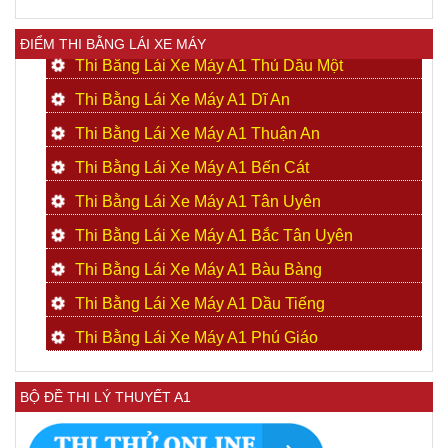
ĐIỂM THI BẰNG LÁI XE MÁY
Thi Bằng Lái Xe Máy A1 Thủ Dầu Một
Thi Bằng Lái Xe Máy A1 Dĩ An
Thi Bằng Lái Xe Máy A1 Thuận An
Thi Bằng Lái Xe Máy A1 Bến Cát
Thi Bằng Lái Xe Máy A1 Tân Uyên
Thi Bằng Lái Xe Máy A1 Bắc Tân Uyên
Thi Bằng Lái Xe Máy A1 Bàu Bàng
Thi Bằng Lái Xe Máy A1 Dầu Tiếng
Thi Bằng Lái Xe Máy A1 Phú Giáo
BỘ ĐỀ THI LÝ THUYẾT A1