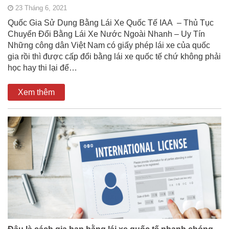
23 Tháng 6, 2021
Quốc Gia Sử Dụng Bằng Lái Xe Quốc Tế IAA – Thủ Tục
Chuyển Đổi Bằng Lái Xe Nước Ngoài Nhanh – Uy Tín
Những công dân Việt Nam có giấy phép lái xe của quốc
gia rồi thì được cấp đổi bằng lái xe quốc tế chứ không phải
học hay thi lại để…
Xem thêm