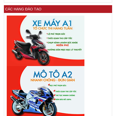
CÁC HẠNG ĐÀO TẠO