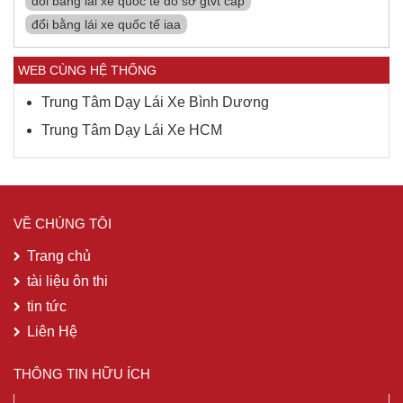
đổi bằng lái xe quốc tế do sở gtvt cấp
đổi bằng lái xe quốc tế iaa
WEB CÙNG HỆ THỐNG
Trung Tâm Dạy Lái Xe Bình Dương
Trung Tâm Dạy Lái Xe HCM
VỀ CHÚNG TÔI
Trang chủ
tài liệu ôn thi
tin tức
Liên Hệ
THÔNG TIN HỮU ÍCH