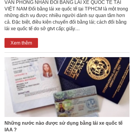
VĂN PHÒNG NHẬN ĐỔI BẰNG LÁI XE QUỐC TẾ TẠI
VIỆT NAM Đổi bằng lái xe quốc tế tại TPHCM là một trong
những dịch vụ được nhiều người dành sự quan tâm hơn
cả. Đặc biệt, điều kiện chuyển đổi bằng lái; cách đổi bằng
lái xe quốc tế do sở gtvt cấp; giấy…
Xem thêm
Những nước nào được sử dụng bằng lái xe quốc tế
IAA ?