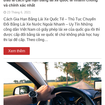
Đâu là cách gia hạn bằng lái xe quốc tế nhanh chóng
và chính xác nhất
23 Tháng 6, 2021
Cách Gia Hạn Bằng Lái Xe Quốc Tế – Thủ Tục Chuyển
Đổi Bằng Lái Xe Nước Ngoài Nhanh – Uy Tín Những
công dân Việt Nam có giấy phép lái xe của quốc gia rồi thì
được cấp đổi bằng lái xe quốc tế chứ không phải học hay
thi lại để cấp. Theo công…
Xem thêm