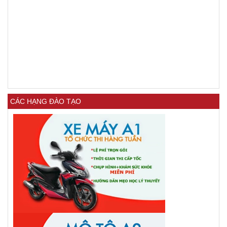
CÁC HẠNG ĐÀO TẠO