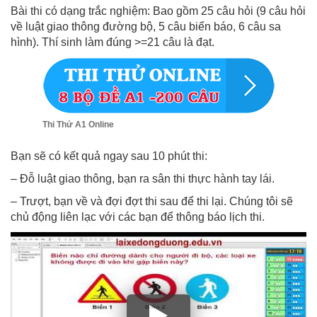
Bài thi có dạng trắc nghiệm: Bao gồm 25 câu hỏi (9 câu hỏi
về luật giao thông đường bộ, 5 câu biển báo, 6 câu sa
hình). Thí sinh làm đúng >=21 câu là đạt.
Thi Thử A1 Online
Bạn sẽ có kết quả ngay sau 10 phút thi:
– Đỗ luật giao thông, bạn ra sân thi thực hành tay lái.
– Trượt, bạn về và đợi đợt thi sau để thi lại. Chúng tôi sẽ
chủ động liên lạc với các bạn để thông báo lịch thi.