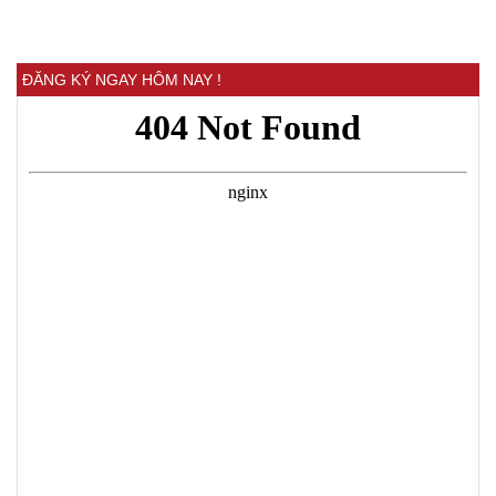
ĐĂNG KÝ NGAY HÔM NAY !