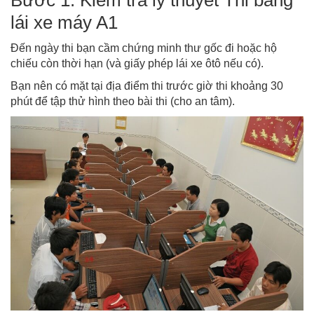
lái xe máy A1
Đến ngày thi bạn cầm chứng minh thư gốc đi hoặc hộ
chiếu còn thời hạn (và giấy phép lái xe ôtô nếu có).
Bạn nên có mặt tại địa điểm thi trước giờ thi khoảng 30
phút để tập thử hình theo bài thi (cho an tâm).