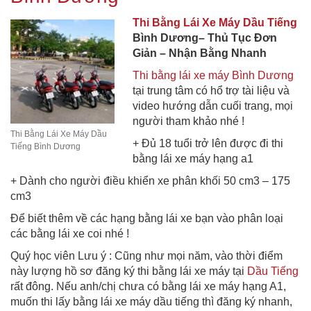
Thi Bằng Lái Xe Máy Dầu Tiếng
Bình Dương– Thủ Tục Đơn
Giản – Nhận Bằng Nhanh
Thi bằng lái xe máy Bình Dương
tại trung tâm có hổ trợ tài liệu và
video hướng dẫn cuối trang, mọi
người tham khảo nhé !
Thi Bằng Lái Xe Máy Dầu
+ Đủ 18 tuổi trở lên được đi thi
Tiếng Bình Dương
bằng lái xe máy hạng a1
+ Dành cho người điều khiển xe phân khối 50 cm3 – 175
cm3
Để biết thêm về các hạng bằng lái xe bạn vào phân loại
các bằng lái xe coi nhé !
Quý học viên Lưu ý : Cũng như mọi năm, vào thời điểm
này lượng hồ sơ đăng ký thi bằng lái xe máy tại
Dầu Tiếng
rất đông. Nếu anh/chị chưa có bằng lái xe máy hạng A1,
muốn thi lấy bằng lái xe máy dầu tiếng thì đăng ký nhanh,