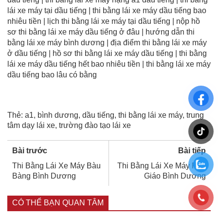
lái xe máy tại dầu tiếng | thi bằng lái xe máy dầu tiếng bao
nhiêu tiền | lịch thi bằng lái xe máy tại dầu tiếng | nộp hồ
sơ thi bằng lái xe máy dầu tiếng ở đâu | hướng dẫn thi
bằng lái xe máy bình dương | địa điểm thi bằng lái xe máy
ở dầu tiếng | hồ sơ thi bằng lái xe máy dầu tiếng | thi bằng
lái xe máy dầu tiếng hết bao nhiêu tiền | thi bằng lái xe máy
dầu tiếng bao lâu có bằng
Thẻ:
a1
,
bình dương
,
dầu tiếng
,
thi bằng lái xe máy
,
trung
tâm dạy lái xe
,
trường đào tạo lái xe
Bài trước
Bài tiếp
Thi Bằng Lái Xe Máy Bàu
Thi Bằng Lái Xe Máy Phú
Bàng Bình Dương
Giáo Bình Dương
CÓ THỂ BẠN QUAN TÂM