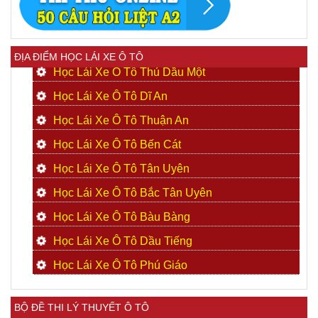
ĐỊA ĐIỂM HỌC LÁI XE Ô TÔ
Học Lái Xe Ô Tô Thủ Dầu Một
Học Lái Xe Ô Tô Dĩ An
Học Lái Xe Ô Tô Thuận An
Học Lái Xe Ô Tô Bến Cát
Học Lái Xe Ô Tô Tân Uyên
Học Lái Xe Ô Tô Bắc Tân Uyên
Học Lái Xe Ô Tô Bàu Bàng
Học Lái Xe Ô Tô Dầu Tiếng
Học Lái Xe Ô Tô Phú Giáo
BỘ ĐỀ THI LÝ THUYẾT Ô TÔ