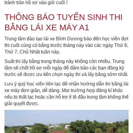
tránh tràn hồ sơ vào giờ cuối !
THÔNG BÁO TUYỂN SINH THI
BẰNG LÁI XE MÁY A1
Trung tâm đào tạo lái xe Bình Dương báo đến học viên đợt
thi cuối cùng có bằng trước tháng này vào các ngày Thứ 6,
Thứ 7, Chủ Nhật tuần này.
Suất thi lấy bằng trong tháng này không còn nhiều. Trung
tâm sẽ chốt hồ sơ mỗi ngày để đảm bảo các bạn đăng ký
trước sẽ được ưu tiên chọn ngày thi và lấy bằng sớm nhất.
Lưu ý quý học viên liên lạc để nhận hướng dẫn thi bằng lái
xe máy đơn giản, dễ dàng. Mọi trường hợp đăng kí khác
nếu bị thất lạc hoặc cần hỗ trợ tỉ lệ đậu trung tâm không thể
giải quyết được.