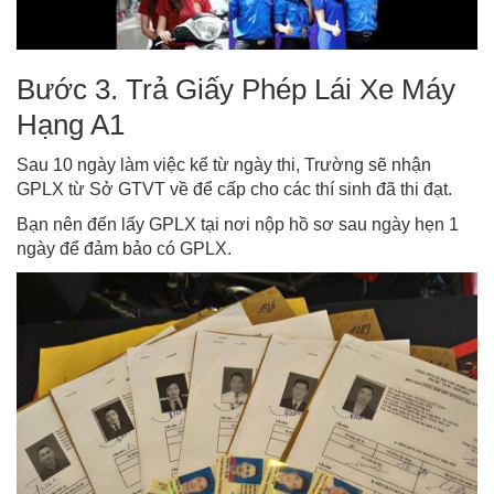
Bước 3. Trả Giấy Phép Lái Xe Máy
Hạng A1
Sau 10 ngày làm việc kể từ ngày thi, Trường sẽ nhận
GPLX từ Sở GTVT về để cấp cho các thí sinh đã thi đạt.
Bạn nên đến lấy GPLX tại nơi nộp hồ sơ sau ngày hẹn 1
ngày để đảm bảo có GPLX.