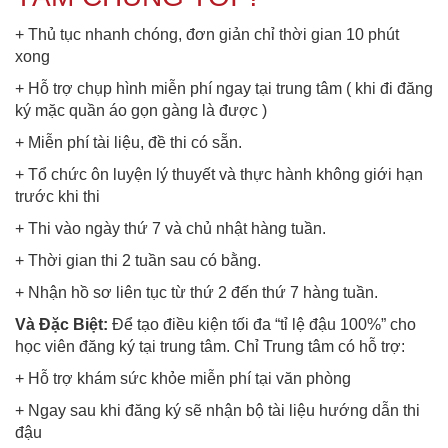
+ Thủ tục nhanh chóng, đơn giản chỉ thời gian 10 phút
xong
+ Hỗ trợ chụp hình miễn phí ngay tại trung tâm ( khi đi đăng
ký mặc quần áo gọn gàng là được )
+ Miễn phí tài liệu, đề thi có sẵn.
+ Tổ chức ôn luyện lý thuyết và thực hành không giới hạn
trước khi thi
+ Thi vào ngày thứ 7 và chủ nhật hàng tuần.
+ Thời gian thi 2 tuần sau có bằng.
+ Nhận hồ sơ liên tục từ thứ 2 đến thứ 7 hàng tuần.
Và Đặc Biệt:
Để tạo điều kiện tối đa “tỉ lệ đậu 100%” cho
học viên đăng ký tại trung tâm. Chỉ Trung tâm có hỗ trợ:
+ Hỗ trợ khám sức khỏe miễn phí tại văn phòng
+ Ngay sau khi đăng ký sẽ nhận bộ tài liệu hướng dẫn thi
đậu