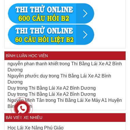
BÌNH LUẬN HỌC VIÊN
nguyễn phan thanh khiết
trong
Thi Bằng Lái Xe A2 Bình
Dương
Nguyễn phước duy
trong
Thi Bằng Lái Xe A2 Bình
Dương
Duy
trong
Thi Bằng Lái Xe A2 Bình Dương
Duy
trong
Thi Bằng Lái Xe A2 Bình Dương
Nguyễn Minh Tân
trong
Thi Bằng Lái Xe Máy A1 Huyện
Bình Chánh
BÀI VIẾT XE NHIỀU
Học Lái Xe Nâng Phú Giáo