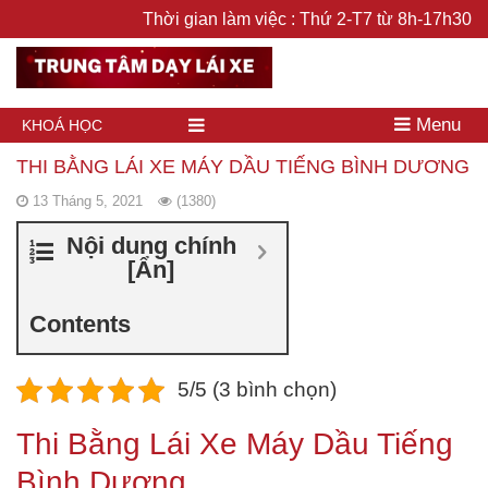
Thời gian làm việc : Thứ 2-T7 từ 8h-17h30
Menu
KHOÁ HỌC
THI BẰNG LÁI XE MÁY DẦU TIẾNG BÌNH DƯƠNG
13 Tháng 5, 2021
(1380)
Nội dung chính
[
Ẩn
]
Contents
5/5 (3 bình chọn)
Thi Bằng Lái Xe Máy Dầu Tiếng
Bình Dương