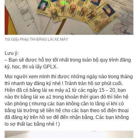
Trả Giấy Phép THI BĂNG LÁI XE MÁY
Lưu ý:
– Bạn sẽ được hỗ trợ tốt nhất trong toàn bộ quy trình đăng
ký, học, thi và lấy GPLX.
Mọi người xem mình thi được những ngày nào trong tháng
thì nhanh tay đăng ký nhé ! Tránh tràn hồ sơ phút cuối.
Hiện đã có bằng lái xe máy a1 từ các ngày 15 – 20, bạn
nào thi bằng lái xe a1 trong khoản thời gian đó thì liên hệ
văn phòng ( nhưng các bạn không cần lo lắng vì khi có
bằng lái trường sẽ liên hệ cho các bạn theo số điện thoại
đã đăng ký trên hồ sơ để đến nhận bằng. Các bạn không
lo sợ thất lạc bằng nhé ! )