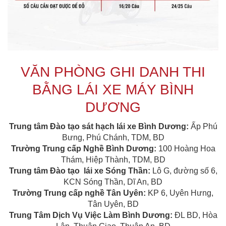
VĂN PHÒNG GHI DANH THI
BẰNG LÁI XE MÁY BÌNH
DƯƠNG
Trung tâm Đào tạo sát hạch lái xe Bình Dương
:
Ấp Phú
Bưng, Phú Chánh, TDM, BD
Trường Trung cấp Nghề Bình Dương
:
100 Hoàng Hoa
Thám, Hiệp Thành, TDM, BD
Trung tâm Đào tạo lái xe Sóng Thần
:
Lô G, đường số 6,
KCN Sóng Thần, Dĩ An, BD
Trường Trung cấp nghề Tân Uyên
:
KP 6, Uyên Hưng,
Tân Uyên, BD
Trung Tâm Dịch Vụ Việc Làm Bình Dương:
ĐL BD, Hòa