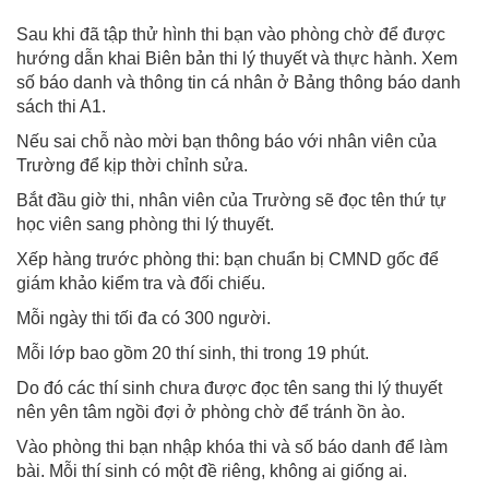
Sau khi đã tập thử hình thi bạn vào phòng chờ để được
hướng dẫn khai Biên bản thi lý thuyết và thực hành. Xem
số báo danh và thông tin cá nhân ở Bảng thông báo danh
sách thi A1.
Nếu sai chỗ nào mời bạn thông báo với nhân viên của
Trường để kịp thời chỉnh sửa.
Bắt đầu giờ thi, nhân viên của Trường sẽ đọc tên thứ tự
học viên sang phòng thi lý thuyết.
Xếp hàng trước phòng thi: bạn chuẩn bị CMND gốc để
giám khảo kiểm tra và đối chiếu.
Mỗi ngày thi tối đa có 300 người.
Mỗi lớp bao gồm 20 thí sinh, thi trong 19 phút.
Do đó các thí sinh chưa được đọc tên sang thi lý thuyết
nên yên tâm ngồi đợi ở phòng chờ để tránh ồn ào.
Vào phòng thi bạn nhập khóa thi và số báo danh để làm
bài. Mỗi thí sinh có một đề riêng, không ai giống ai.