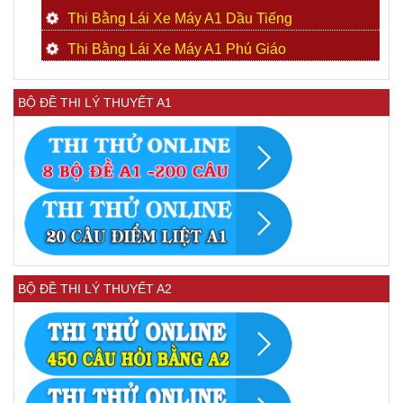
Thi Bằng Lái Xe Máy A1 Dầu Tiếng
Thi Bằng Lái Xe Máy A1 Phú Giáo
BỘ ĐỀ THI LÝ THUYẾT A1
BỘ ĐỀ THI LÝ THUYẾT A2