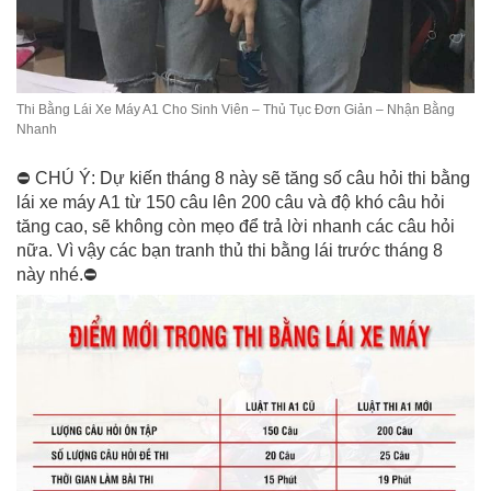
Thi Bằng Lái Xe Máy A1 Cho Sinh Viên – Thủ Tục Đơn Giản – Nhận Bằng
Nhanh
⛔ CHÚ Ý: Dự kiến tháng 8 này sẽ tăng số câu hỏi thi bằng
lái xe máy A1 từ 150 câu lên 200 câu và độ khó câu hỏi
tăng cao, sẽ không còn mẹo để trả lời nhanh các câu hỏi
nữa. Vì vậy các bạn tranh thủ thi bằng lái trước tháng 8
này nhé.⛔