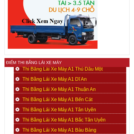
ĐIỂM THI BẰNG LÁI XE MÁY
Thi Bằng Lái Xe Máy A1 Thủ Dầu Một
Thi Bằng Lái Xe Máy A1 Dĩ An
Thi Bằng Lái Xe Máy A1 Thuận An
Thi Bằng Lái Xe Máy A1 Bến Cát
Thi Bằng Lái Xe Máy A1 Tân Uyên
Thi Bằng Lái Xe Máy A1 Bắc Tân Uyên
Thi Bằng Lái Xe Máy A1 Bàu Bàng