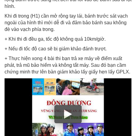
hình.
Khi đi trong (H1) cần mở rộng tay lái, bánh trước sát vạch
ngoài của hình thì mới dễ đi và đảm bảo bánh sau không
đè vào vạch phía trong.
+ Khi thi đi đều ga, tốc độ không quá 10km/giờ.
+ Nếu đi tốc độ cao sẽ bị giám khảo đánh trượt.
+ Thực hiện xong 4 bài thi bạn trả xe máy về điểm xuất
phát, trả mũ bảo hiểm và không tắt máy. Sau đó bạn cầm
chứng minh thư lên bàn giám khảo lấy giấy hẹn lấy GPLX.