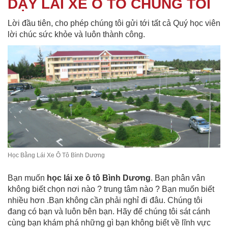
DẠY LÁI XE Ô TÔ CHÚNG TÔI
Lời đầu tiên, cho phép chúng tôi gửi tới tất cả Quý học viên
lời chúc sức khỏe và luôn thành công.
Học Bằng Lái Xe Ô Tô Bình Dương
Bạn muốn
học lái xe ô tô Bình Dương
. Bạn phân vân
không biết chọn nơi nào ? trung tâm nào ? Bạn muốn biết
nhiều hơn .Bạn không cần phải nghỉ đi đâu. Chúng tôi
đang có bạn và luôn bên bạn. Hãy để chúng tôi sát cánh
cùng bạn khám phá những gì bạn không biết về lĩnh vực