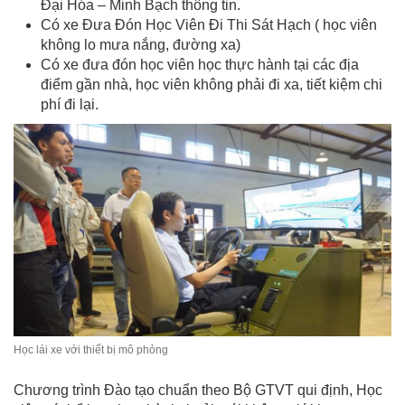
Đại Hóa – Minh Bạch thông tin.
Có xe Đưa Đón Học Viên Đi Thi Sát Hạch ( học viên
không lo mưa nắng, đường xa)
Có xe đưa đón học viên học thực hành tại các địa
điểm gần nhà, học viên không phải đi xa, tiết kiệm chi
phí đi lại.
Học lái xe với thiết bị mô phỏng
Chương trình Đào tạo chuẩn theo Bộ GTVT qui định, Học