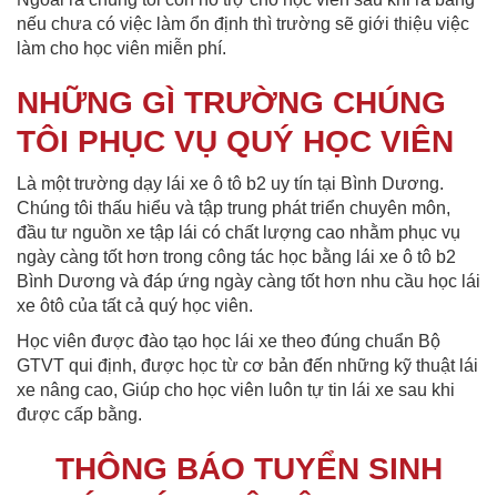
nếu chưa có việc làm ổn định thì trường sẽ giới thiệu việc
làm cho học viên miễn phí.
NHỮNG GÌ TRƯỜNG CHÚNG
TÔI PHỤC VỤ QUÝ HỌC VIÊN
Là một trường dạy lái xe ô tô b2 uy tín tại Bình Dương.
Chúng tôi thấu hiểu và tập trung phát triển chuyên môn,
đầu tư nguồn xe tập lái có chất lượng cao nhằm phục vụ
ngày càng tốt hơn trong công tác học bằng lái xe ô tô b2
Bình Dương và đáp ứng ngày càng tốt hơn nhu cầu học lái
xe ôtô của tất cả quý học viên.
Học viên được đào tạo học lái xe theo đúng chuẩn Bộ
GTVT qui định, được học từ cơ bản đến những kỹ thuật lái
xe nâng cao, Giúp cho học viên luôn tự tin lái xe sau khi
được cấp bằng.
THÔNG BÁO TUYỂN SINH