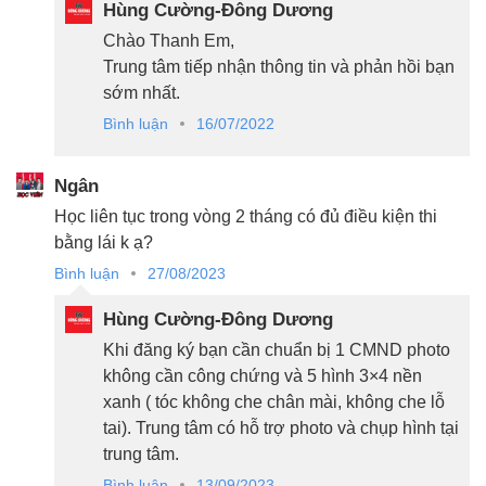
Hùng Cường-Đông Dương
Chào Thanh Em,
Trung tâm tiếp nhận thông tin và phản hồi bạn
sớm nhất.
Bình luận
16/07/2022
Ngân
Học liên tục trong vòng 2 tháng có đủ điều kiện thi
bằng lái k ạ?
Bình luận
27/08/2023
Hùng Cường-Đông Dương
Khi đăng ký bạn cần chuẩn bị 1 CMND photo
không cần công chứng và 5 hình 3×4 nền
xanh ( tóc không che chân mài, không che lỗ
tai). Trung tâm có hỗ trợ photo và chụp hình tại
trung tâm.
Bình luận
13/09/2023