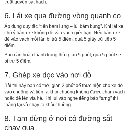
truất quyền sát hạch.
6. Lái xe qua đường vòng quanh co
Áp dụng quy tắc “tiến bám lưng – lùi bám bụng”. Khi lái xe,
chú ý bánh xe không đè vào vạch giới hạn. Nếu bánh xe
đè vào vạch mỗi lần bị trừ 5 điểm, quá 5 giây trừ tiếp 5
điểm.
Bạn cần hoàn thành trong thời gian 5 phút, quá 5 phút sẽ
bị trừ 5 điểm.
7. Ghép xe dọc vào nơi đỗ
Bài thi này bạn có thời gian 2 phút để thực hiện cho xe đỗ
vào chuồng và tiến ra khỏi chuồng không được chạm vạch
hoặc đè lên vỉa hè. Khi lùi vào nghe tiếng báo “tưng” thì
thắng lại và chạy ra khỏi chuồng.
8. Tạm dừng ở nơi có đường sắt
chạy qua