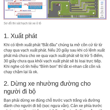
Sơ đồ thi sát hạch lái xe ô tô
1. Xuất phát
Khi có lệnh xuất phát “Bắt đầu” chúng ta mở côn cứ từ từ
chạy qua vạch xuất phát. Nếu 20 giây sau khi có lệnh xuất
phát mà chưa cho xe qua vạch xuất phát sẽ bị trừ 5 điểm,
30 giây chưa qua khỏi vạch xuất phát sẽ bị loại trực tiếp.
Khi nghe có tín hiệu “Bính bon” thì tắt xi-nhan cắt côn và
chạy chậm lại là ok.
2. Dừng xe nhường đường cho
người đi bộ
Bạn phải dừng xe đúng chỗ trước vạch trắng và đường
đành cho người đi bộ (sọc ngựa vằn). Cản xe phía trước