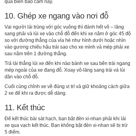
qua biển báo cấm này.
10. Ghép xe ngang vào nơi đỗ
Vai người lái trùng với góc vuông thì đánh hết vô – lăng
sang phải và lùi xe vào chỗ đỗ đến khi xe nằm ở góc 45 độ
so với đường thẳng của vỉa hè như hình dưới hoặc nhìn
vào gương chiếu hậu trái sao cho xe mình và mép phải xe
sau nằm trên 1 đường thẳng.
Trả lái thẳng lùi xe đến khi nào bánh xe sau bên trái ngang
mép ngoài của xe đang đỗ. Xoay vô-lăng sang trái và lùi
dần vào chỗ đỗ.
Cuối cùng chỉnh xe về đúng vị trí và giữ khoảng cách giữa
2 xe để khi ra được dễ dàng.
11. Kết thúc
Để kết thúc bài sát hạch, bạn bật đèn xi-nhan phải khi lái
xe qua vạch kết thúc. Bạn không bật đèn xi-nhan sẽ bị trừ
5 điểm.