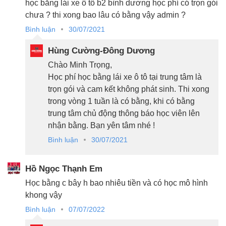
học bằng lái xe ô tô b2 bình dương học phí có trọn gói
chưa ? thi xong bao lâu có bằng vậy admin ?
Bình luận
30/07/2021
Hùng Cường-Đông Dương
Chào Minh Trọng,
Học phí học bằng lái xe ô tô tại trung tâm là
trọn gói và cam kết không phát sinh. Thi xong
trong vòng 1 tuần là có bằng, khi có bằng
trung tâm chủ động thông báo học viên lên
nhận bằng. Bạn yên tâm nhé !
Bình luận
30/07/2021
Hồ Ngọc Thạnh Em
Học bằng c bây h bao nhiêu tiền và có học mô hình
khong vậy
Bình luận
07/07/2022