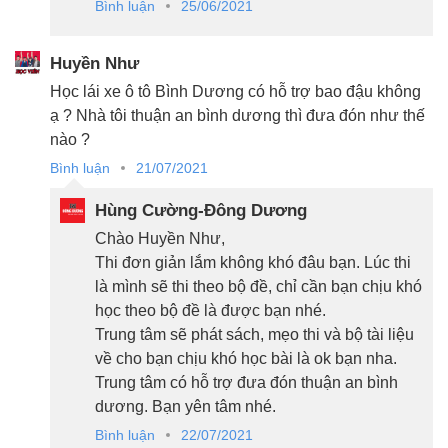
Bình luận
25/06/2021
Huyền Như
Học lái xe ô tô Bình Dương có hỗ trợ bao đậu không
ạ ? Nhà tôi thuận an bình dương thì đưa đón như thế
nào ?
Bình luận
21/07/2021
Hùng Cường-Đông Dương
Chào Huyền Như,
Thi đơn giản lắm không khó đâu bạn. Lúc thi
là mình sẽ thi theo bộ đề, chỉ cần bạn chịu khó
học theo bộ đề là được bạn nhé.
Trung tâm sẽ phát sách, mẹo thi và bộ tài liệu
về cho bạn chịu khó học bài là ok bạn nha.
Trung tâm có hỗ trợ đưa đón thuận an bình
dương. Bạn yên tâm nhé.
Bình luận
22/07/2021