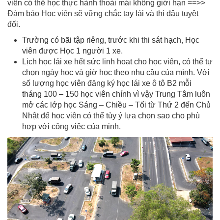
viên có thể học thực hành thoải mái không giới hạn ==>>
Đảm bảo Học viên sẽ vững chắc tay lái và thi đậu tuyệt
đối.
Trường có bãi tập riêng, trước khi thi sát hạch, Học
viên được Học 1 người 1 xe.
Lịch học lái xe hết sức linh hoạt cho học viên, có thể tự
chọn ngày học và giờ học theo nhu cầu của mình. Với
số lượng học viên đăng ký học lái xe ô tô B2 mỗi
tháng 100 – 150 học viên chính vì vậy Trung Tâm luôn
mở các lớp học Sáng – Chiều – Tối từ Thứ 2 đến Chủ
Nhật để học viên có thể tùy ý lựa chọn sao cho phù
hợp với công việc của minh.