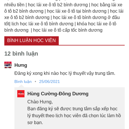
nhiêu tiền | học lái xe ô tô b2 bình dương | học bằng lái xe
ô tô b2 bình dương | học lái xe ô tô tại bình dương | học lái
xe ô tô b2 bình dương | học lái xe ô tô bình dương ở đâu
tốt| lịch học lái xe ô tô bình dương | khóa học lái xe ô tô
bình dương | học lái xe ô tô cấp tốc bình dương
BÌNH LUẬN HỌC VIÊN
12 bình luận
Hưng
Đăng ký xong khi nào học lý thuyết vậy trung tâm.
Bình luận
25/06/2021
Hùng Cường-Đông Dương
Chào Hưng,
Bạn đăng ký sẽ được trung tâm sắp xếp học
lý thuyết theo lịch học viên đã chọn lúc làm hồ
sơ bạn.