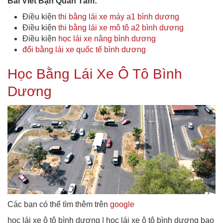
Bài Viết Bạn Quan Tâm:
Điều kiện
thi bằng lái xe máy a1 bình dương
Điều kiện
thi bằng lái xe mô tô a2 bình dương
Điều kiện
học lái xe nâng bình dương
đổi bằng lái xe quốc tế bình dương
Học Bằng Lái Xe Ô Tô Bình
Dương
Các bạn có thể tìm thêm trên
google
học lái xe ô tô bình dương | học lái xe ô tô bình dương bao