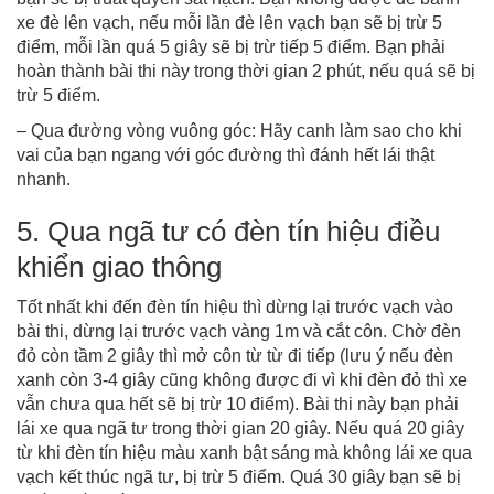
xe đè lên vạch, nếu mỗi lần đè lên vạch bạn sẽ bị trừ 5
điểm, mỗi lần quá 5 giây sẽ bị trừ tiếp 5 điểm. Bạn phải
hoàn thành bài thi này trong thời gian 2 phút, nếu quá sẽ bị
trừ 5 điểm.
– Qua đường vòng vuông góc: Hãy canh làm sao cho khi
vai của bạn ngang với góc đường thì đánh hết lái thật
nhanh.
5. Qua ngã tư có đèn tín hiệu điều
khiển giao thông
Tốt nhất khi đến đèn tín hiệu thì dừng lại trước vạch vào
bài thi, dừng lại trước vạch vàng 1m và cắt côn. Chờ đèn
đỏ còn tầm 2 giây thì mở côn từ từ đi tiếp (lưu ý nếu đèn
xanh còn 3-4 giây cũng không được đi vì khi đèn đỏ thì xe
vẫn chưa qua hết sẽ bị trừ 10 điểm). Bài thi này bạn phải
lái xe qua ngã tư trong thời gian 20 giây. Nếu quá 20 giây
từ khi đèn tín hiệu màu xanh bật sáng mà không lái xe qua
vạch kết thúc ngã tư, bị trừ 5 điểm. Quá 30 giây bạn sẽ bị