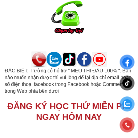
ĐẶC BIỆT: Trường có hổ trợ ” MẸO THI ĐẬU 100% “. Bạn
nào muốn nhận được thì vui lòng để lại địa chỉ email hoặc
số điện thoại facebook trong Facebook hoặc Comment
trong Web phía bên dưới
ĐĂNG KÝ HỌC THỬ MIỄN PHÍ
NGAY HÔM NAY