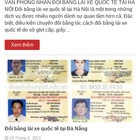
VĂN PHÒNG NHẬN ĐỔI BẰNG LÁI XE QUỐC TẾ TẠI HÀ
NỘI Đổi bằng lái xe quốc tế tại Hà Nội là một trong những
dịch vụ được nhiều người dành sự quan tâm hơn cả. Đặc
biệt, điều kiện chuyển đổi bằng lái; cách đổi bằng lái xe
quốc tế do sở gtvt cấp; giấy…
Xem thêm
Đổi bằng lái xe quốc tế tại Đà Nẵng
24 Tháng 6, 2021