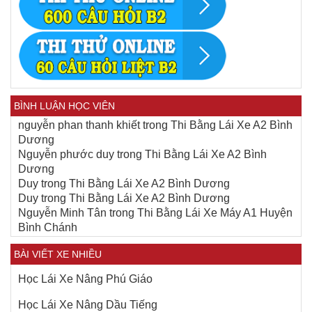
BÌNH LUẬN HỌC VIÊN
nguyễn phan thanh khiết
trong
Thi Bằng Lái Xe A2 Bình
Dương
Nguyễn phước duy
trong
Thi Bằng Lái Xe A2 Bình
Dương
Duy
trong
Thi Bằng Lái Xe A2 Bình Dương
Duy
trong
Thi Bằng Lái Xe A2 Bình Dương
Nguyễn Minh Tân
trong
Thi Bằng Lái Xe Máy A1 Huyện
Bình Chánh
BÀI VIẾT XE NHIỀU
Học Lái Xe Nâng Phú Giáo
Học Lái Xe Nâng Dầu Tiếng