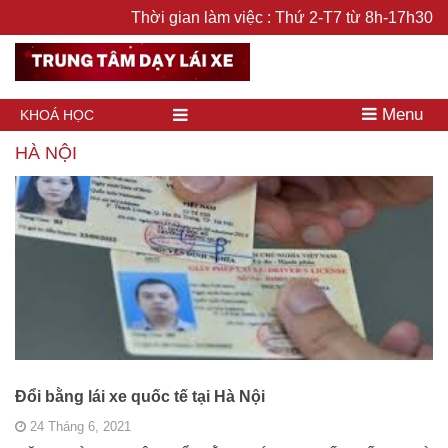
Thời gian làm việc : Thứ 2-T7 từ 8h-17h30
Menu
KHOÁ HỌC
HÀ NỘI
Đổi bằng lái xe quốc tế tại Hà Nội
24 Tháng 6, 2021