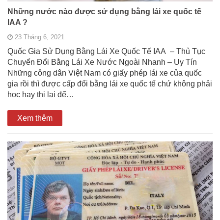
Những nước nào được sử dụng bằng lái xe quốc tế
IAA ?
23 Tháng 6, 2021
Quốc Gia Sử Dụng Bằng Lái Xe Quốc Tế IAA – Thủ Tục
Chuyển Đổi Bằng Lái Xe Nước Ngoài Nhanh – Uy Tín
Những công dân Việt Nam có giấy phép lái xe của quốc
gia rồi thì được cấp đổi bằng lái xe quốc tế chứ không phải
học hay thi lại để…
Xem thêm