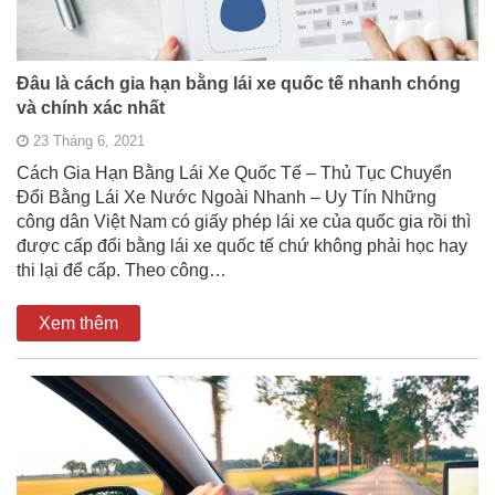
Đâu là cách gia hạn bằng lái xe quốc tế nhanh chóng
và chính xác nhất
23 Tháng 6, 2021
Cách Gia Hạn Bằng Lái Xe Quốc Tế – Thủ Tục Chuyển
Đổi Bằng Lái Xe Nước Ngoài Nhanh – Uy Tín Những
công dân Việt Nam có giấy phép lái xe của quốc gia rồi thì
được cấp đổi bằng lái xe quốc tế chứ không phải học hay
thi lại để cấp. Theo công…
Xem thêm