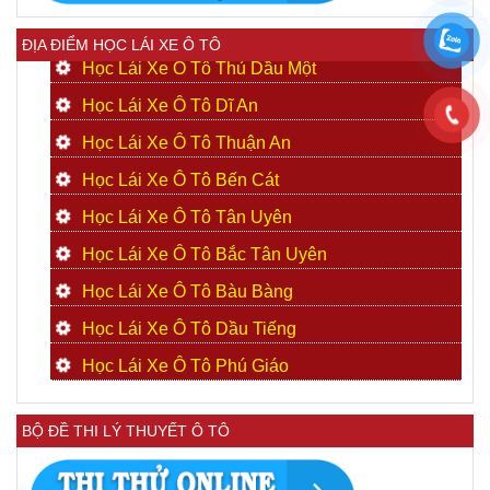
ĐỊA ĐIỂM HỌC LÁI XE Ô TÔ
Học Lái Xe Ô Tô Thủ Dầu Một
Học Lái Xe Ô Tô Dĩ An
Học Lái Xe Ô Tô Thuận An
Học Lái Xe Ô Tô Bến Cát
Học Lái Xe Ô Tô Tân Uyên
Học Lái Xe Ô Tô Bắc Tân Uyên
Học Lái Xe Ô Tô Bàu Bàng
Học Lái Xe Ô Tô Dầu Tiếng
Học Lái Xe Ô Tô Phú Giáo
BỘ ĐỀ THI LÝ THUYẾT Ô TÔ