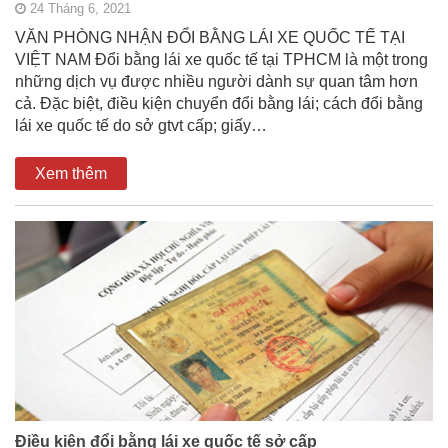
24 Tháng 6, 2021
VĂN PHÒNG NHẬN ĐỔI BẰNG LÁI XE QUỐC TẾ TẠI
VIỆT NAM Đổi bằng lái xe quốc tế tại TPHCM là một trong
những dịch vụ được nhiều người dành sự quan tâm hơn
cả. Đặc biệt, điều kiện chuyển đổi bằng lái; cách đổi bằng
lái xe quốc tế do sở gtvt cấp; giấy…
Xem thêm
Điều kiện đổi bằng lái xe quốc tế sở cấp