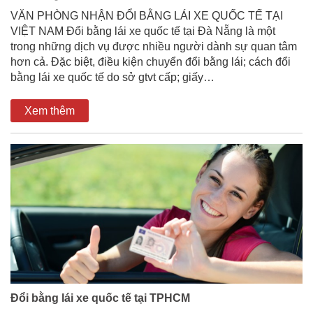
VĂN PHÒNG NHẬN ĐỔI BẰNG LÁI XE QUỐC TẾ TẠI
VIỆT NAM Đổi bằng lái xe quốc tế tại Đà Nẵng là một
trong những dịch vụ được nhiều người dành sự quan tâm
hơn cả. Đặc biệt, điều kiện chuyển đổi bằng lái; cách đổi
bằng lái xe quốc tế do sở gtvt cấp; giấy…
Xem thêm
Đổi bằng lái xe quốc tế tại TPHCM