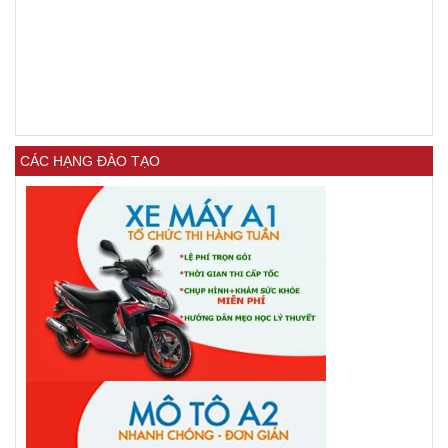
CÁC HẠNG ĐÀO TẠO