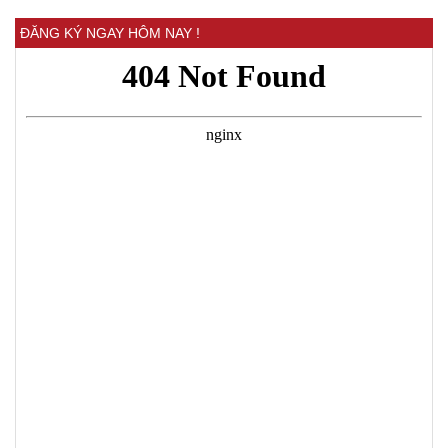
ĐĂNG KÝ NGAY HÔM NAY !