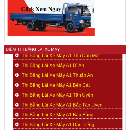
ĐIỂM THI BẰNG LÁI XE MÁY
Thi Bằng Lái Xe Máy A1 Thủ Dầu Một
Thi Bằng Lái Xe Máy A1 Dĩ An
Thi Bằng Lái Xe Máy A1 Thuận An
Thi Bằng Lái Xe Máy A1 Bến Cát
Thi Bằng Lái Xe Máy A1 Tân Uyên
Thi Bằng Lái Xe Máy A1 Bắc Tân Uyên
Thi Bằng Lái Xe Máy A1 Bàu Bàng
Thi Bằng Lái Xe Máy A1 Dầu Tiếng