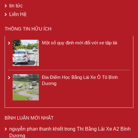
tin tức
Liên Hệ
THÔNG TIN HỮU ÍCH
Một số quy định mới đối với xe tập lái
Địa Điểm Học Bằng Lái Xe Ô Tô Bình
Dương
BÌNH LUẬN MỚI NHẤT
nguyễn phan thanh khiết
trong
Thi Bằng Lái Xe A2 Bình
Dương