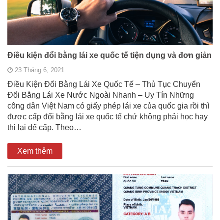
Điều kiện đổi bằng lái xe quốc tế tiện dụng và đơn giản
23 Tháng 6, 2021
Điều Kiện Đổi Bằng Lái Xe Quốc Tế – Thủ Tục Chuyển
Đổi Bằng Lái Xe Nước Ngoài Nhanh – Uy Tín Những
công dân Việt Nam có giấy phép lái xe của quốc gia rồi thì
được cấp đổi bằng lái xe quốc tế chứ không phải học hay
thi lại để cấp. Theo…
Xem thêm