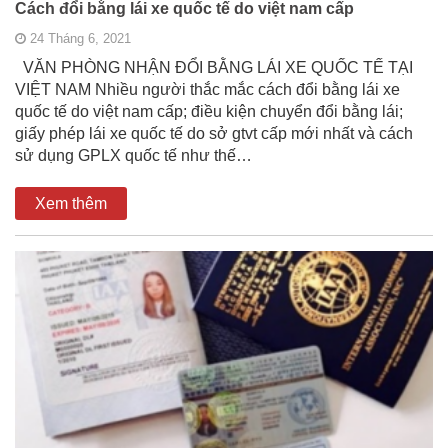
Cách đổi bằng lái xe quốc tế do việt nam cấp
24 Tháng 6, 2021
VĂN PHÒNG NHẬN ĐỔI BẰNG LÁI XE QUỐC TẾ TẠI
VIỆT NAM Nhiều người thắc mắc cách đổi bằng lái xe
quốc tế do việt nam cấp; điều kiện chuyển đổi bằng lái;
giấy phép lái xe quốc tế do sở gtvt cấp mới nhất và cách
sử dụng GPLX quốc tế như thế…
Xem thêm