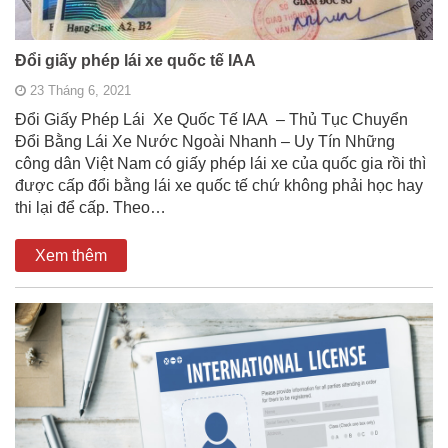
Đổi giấy phép lái xe quốc tế IAA
23 Tháng 6, 2021
Đổi Giấy Phép Lái Xe Quốc Tế IAA – Thủ Tục Chuyển
Đổi Bằng Lái Xe Nước Ngoài Nhanh – Uy Tín Những
công dân Việt Nam có giấy phép lái xe của quốc gia rồi thì
được cấp đổi bằng lái xe quốc tế chứ không phải học hay
thi lại để cấp. Theo…
Xem thêm