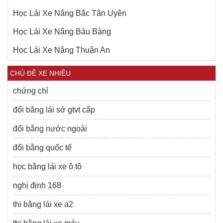
Học Lái Xe Nâng Bắc Tân Uyên
Học Lái Xe Nâng Bàu Bàng
Học Lái Xe Nâng Thuận An
CHỦ ĐỀ XE NHIỀU
chứng chỉ
đổi bằng lái sở gtvt cấp
đổi bằng nước ngoài
đổi bằng quốc tế
học bằng lái xe ô tô
nghị định 168
thi bằng lái xe a2