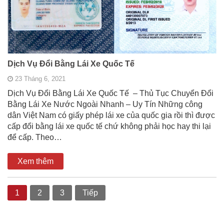
Dịch Vụ Đổi Bằng Lái Xe Quốc Tế
23 Tháng 6, 2021
Dịch Vụ Đổi Bằng Lái Xe Quốc Tế – Thủ Tục Chuyển Đổi
Bằng Lái Xe Nước Ngoài Nhanh – Uy Tín Những công
dân Việt Nam có giấy phép lái xe của quốc gia rồi thì được
cấp đổi bằng lái xe quốc tế chứ không phải học hay thi lại
để cấp. Theo…
Xem thêm
1
2
3
Tiếp