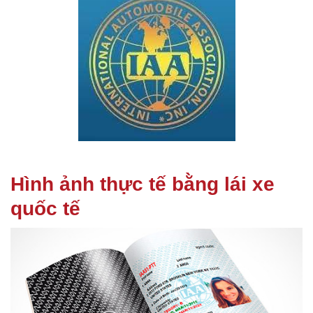
Hình ảnh thực tế bằng lái xe
quốc tế