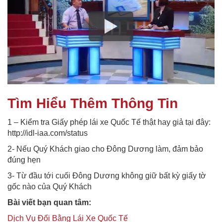
Tìm Hiểu Thêm Thông Tin
1 – Kiểm tra Giấy phép lái xe Quốc Tế thật hay giả tại đây:
http://idl-iaa.com/status
2- Nếu Quý Khách giao cho Đông Dương làm, đảm bảo
đúng hẹn
3- Từ đầu tới cuối Đông Dương không giữ bất kỳ giấy tờ
gốc nào của Quý Khách
Bài viết bạn quan tâm:
Dịch Vụ Đổi Bằng Lái Xe Quốc Tế