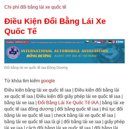
Chi phí đổi bằng lái xe quốc tế
Điều Kiện Đổi Bằng Lái Xe
Quốc Tế
Đổi bằng lái xe quốc tế iaa Đông Dương
Từ khóa tìm kiếm
google
Điều kiện bằng lái xe quốc tế iaa | Điều kiện đổi bằng lái
xe quốc tế iaa | Điều kiện đổi giấy phép lái xe quốc tế iaa |
bằng lái xe iaa |
Đổi Bằng Lái Xe Quốc Tế IAA
| bằng lái xe
quốc tế iaa đông dương | đổi bằng quốc tế iaa | thủ tục đổi
bằng lái xe quốc tế iaa | check bằng lái xe quốc tế iaa |
bằng lái xe quốc tế iaa là gì | đổi bằng lái xe iaa | giấy phép
lái xe iaa | cách đổi bằng lái xe quốc tế iaa | đổi bằng lái