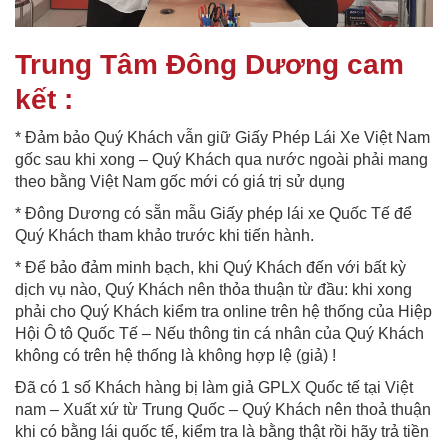
Trung Tâm Đông Dương cam
kết :
* Đảm bảo Quý Khách vẫn giữ Giấy Phép Lái Xe Việt Nam
gốc sau khi xong – Quý Khách qua nước ngoài phải mang
theo bằng Việt Nam gốc mới có giá trị sử dụng
* Đông Dương có sẵn mẫu Giấy phép lái xe Quốc Tế để
Quý Khách tham khảo trước khi tiến hành.
* Để bảo đảm minh bạch, khi Quý Khách đến với bất kỳ
dịch vụ nào, Quý Khách nên thỏa thuận từ đầu: khi xong
phải cho Quý Khách kiểm tra online trên hệ thống của Hiệp
Hội Ô tô Quốc Tế – Nếu thông tin cá nhân của Quý Khách
không có trên hệ thống là không hợp lệ (giả) !
Đã có 1 số Khách hàng bị làm giả GPLX Quốc tế tại Việt
nam – Xuất xứ từ Trung Quốc – Quý Khách nên thoả thuận
khi có bằng lái quốc tế, kiểm tra là bằng thật rồi hãy trả tiền