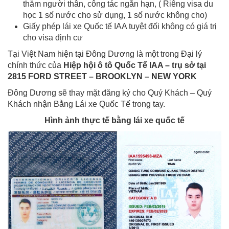
thăm người thân, công tác ngắn hạn, ( Riêng visa du
học 1 số nước cho sử dụng, 1 số nước không cho)
Giấy phép lái xe Quốc tế IAA tuyệt đối không có giá trị
cho visa định cư
Tại Việt Nam hiện tại Đông Dương là một trong Đại lý
chính thức của
Hiệp hội ô tô Quốc Tế IAA – trụ sở tại
2815 FORD STREET – BROOKLYN – NEW YORK
Đông Dương sẽ thay mặt đăng ký cho Quý Khách – Quý
Khách nhận Bằng Lái xe Quốc Tế trong tay.
Hình ảnh thực tế bằng lái xe quốc tế