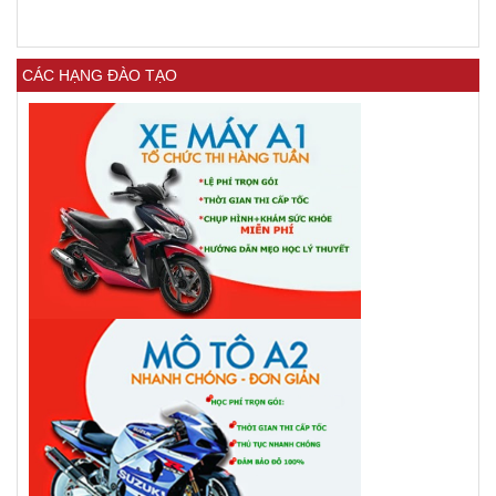
CÁC HẠNG ĐÀO TẠO