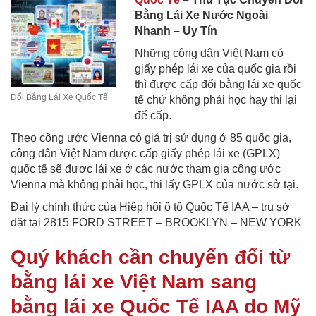
Bằng Lái Xe Nước Ngoài
Nhanh – Uy Tín
Những công dân Việt Nam có
giấy phép lái xe của quốc gia rồi
thì được cấp đổi bằng lái xe quốc
Đổi Bằng Lái Xe Quốc Tế
tế chứ không phải học hay thi lại
để cấp.
Theo công ước Vienna có giá trị sử dụng ở 85 quốc gia,
công dân Việt Nam được cấp giấy phép lái xe (GPLX)
quốc tế sẽ được lái xe ở các nước tham gia công ước
Vienna mà không phải học, thi lấy GPLX của nước sở tại.
Đại lý chính thức của Hiệp hội ô tô Quốc Tế IAA – trụ sở
đặt tại 2815 FORD STREET – BROOKLYN – NEW YORK
Quý khách cần chuyển đổi từ
bằng lái xe Việt Nam sang
bằng lái xe Quốc Tế IAA do Mỹ