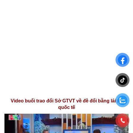
Video buổi trao đổi Sở GTVT về đề đổi bằng lái xe
quốc tế