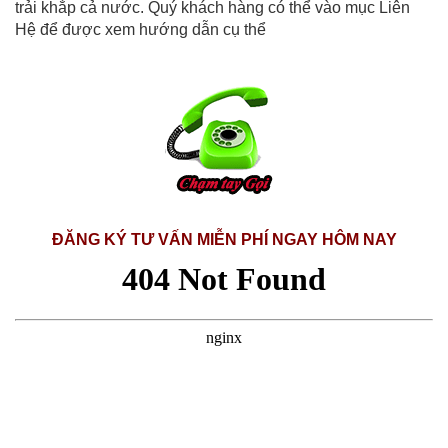
trải khắp cả nước. Quý khách hàng có thể vào mục Liên
Hệ để được xem hướng dẫn cụ thể
ĐĂNG KÝ TƯ VẤN MIỄN PHÍ NGAY HÔM NAY