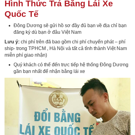
Hình Thức Trả Bằng Lái Xe
Quốc Tế
Đông Dương sẽ gửi hồ sơ đầy đủ bạn về địa chỉ bạn
đăng ký dù bạn ở đâu Việt Nam
Lưu ý:
chi phí trên đã bao gồm chi phí chuyển phát – phí
ship- trong TPHCM , Hà Nội và tất cả tỉnh thành Việt Nam
miễn phí giao nhận)
Quý khách có thể đến trực tiếp hệ thống Đông Dương
gần bạn nhất để nhận bằng lái xe