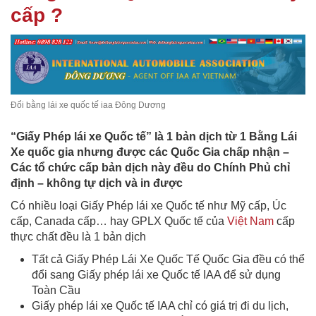
cấp ?
Đổi bằng lái xe quốc tế iaa Đông Dương
“Giấy Phép lái xe Quốc tế” là 1 bản dịch từ 1 Bằng Lái
Xe quốc gia nhưng được các Quốc Gia chấp nhận –
Các tổ chức cấp bản dịch này đều do Chính Phủ chỉ
định – không tự dịch và in được
Có nhiều loại Giấy Phép lái xe Quốc tế như Mỹ cấp, Úc
cấp, Canada cấp… hay GPLX Quốc tế của
Việt Nam
cấp
thực chất đều là 1 bản dịch
Tất cả Giấy Phép Lái Xe Quốc Tế Quốc Gia đều có thể
đổi sang Giấy phép lái xe Quốc tế IAA để sử dụng
Toàn Cầu
Giấy phép lái xe Quốc tế IAA chỉ có giá trị đi du lịch,