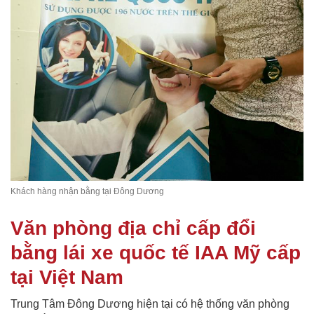
Khách hàng nhận bằng tại Đông Dương
Văn phòng địa chỉ cấp đổi
bằng lái xe quốc tế IAA Mỹ cấp
tại Việt Nam
Trung Tâm Đông Dương hiện tại có hệ thống văn phòng