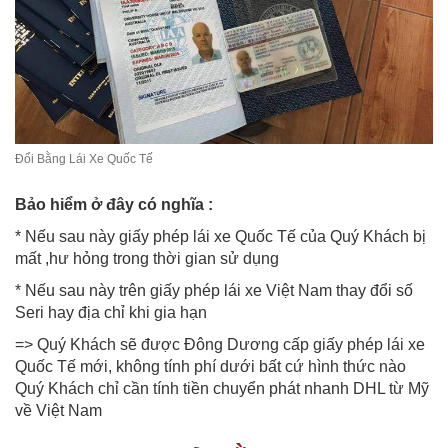
Đổi Bằng Lái Xe Quốc Tế
Bảo hiểm ở đây có nghĩa :
* Nếu sau này giấy phép lái xe Quốc Tế của Quý Khách bị
mất ,hư hỏng trong thời gian sử dụng
* Nếu sau này trên giấy phép lái xe Việt Nam thay đổi số
Seri hay địa chỉ khi gia hạn
=> Quý Khách sẽ được Đông Dương cấp giấy phép lái xe
Quốc Tế mới, không tính phí dưới bất cứ hình thức nào
Quý Khách chỉ cần tính tiền chuyển phát nhanh DHL từ Mỹ
về Việt Nam