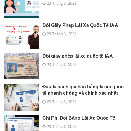
23 Tháng 6, 2021
Đổi Giấy Phép Lái Xe Quốc Tế IAA
23 Tháng 6, 2021
Đổi giấy phép lái xe quốc tế IAA
23 Tháng 6, 2021
Đâu là cách gia hạn bằng lái xe quốc
tế nhanh chóng và chính xác nhất
23 Tháng 6, 2021
Chi Phí Đổi Bằng Lái Xe Quốc Tế
23 Tháng 6, 2021