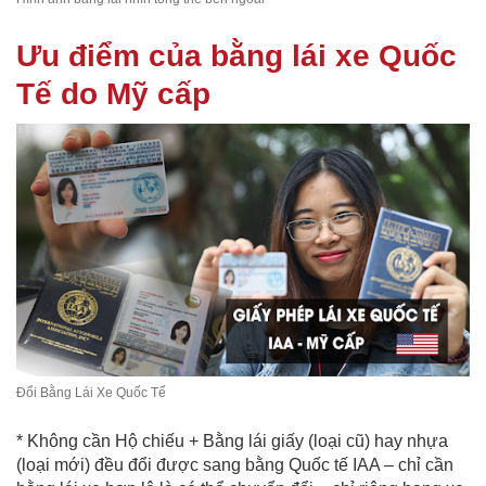
Ưu điểm của bằng lái xe Quốc
Tế do Mỹ cấp
Đổi Bằng Lái Xe Quốc Tế
* Không cần Hộ chiếu + Bằng lái giấy (loại cũ) hay nhựa
(loại mới) đều đổi được sang bằng Quốc tế IAA – chỉ cần