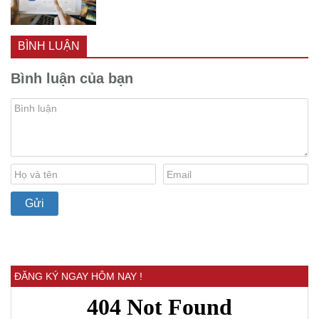
BÌNH LUẬN
Bình luận của bạn
ĐĂNG KÝ NGAY HÔM NAY !