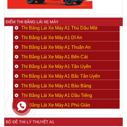
ĐIỂM THI BẰNG LÁI XE MÁY
Thi Bằng Lái Xe Máy A1 Thủ Dầu Một
Thi Bằng Lái Xe Máy A1 Dĩ An
Thi Bằng Lái Xe Máy A1 Thuận An
Thi Bằng Lái Xe Máy A1 Bến Cát
Thi Bằng Lái Xe Máy A1 Tân Uyên
Thi Bằng Lái Xe Máy A1 Bắc Tân Uyên
Thi Bằng Lái Xe Máy A1 Bàu Bàng
Thi Bằng Lái Xe Máy A1 Dầu Tiếng
Thi Bằng Lái Xe Máy A1 Phú Giáo
BỘ ĐỀ THI LÝ THUYẾT A1