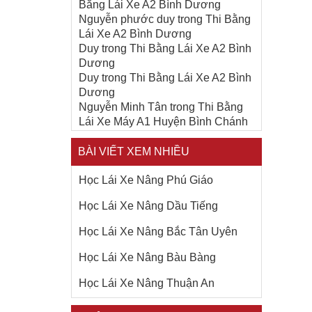
Bằng Lái Xe A2 Bình Dương
Nguyễn phước duy
trong
Thi Bằng
Lái Xe A2 Bình Dương
Duy
trong
Thi Bằng Lái Xe A2 Bình
Dương
Duy
trong
Thi Bằng Lái Xe A2 Bình
Dương
Nguyễn Minh Tân
trong
Thi Bằng
Lái Xe Máy A1 Huyện Bình Chánh
BÀI VIẾT XEM NHIỀU
Học Lái Xe Nâng Phú Giáo
Học Lái Xe Nâng Dầu Tiếng
Học Lái Xe Nâng Bắc Tân Uyên
Học Lái Xe Nâng Bàu Bàng
Học Lái Xe Nâng Thuận An