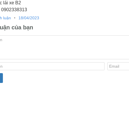
 lái xe B2
: 0902338313
h luận
18/04/2023
luận của bạn