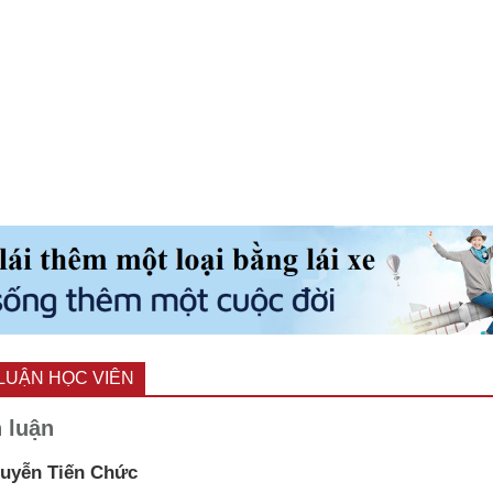
LUẬN HỌC VIÊN
h luận
uyễn Tiến Chức