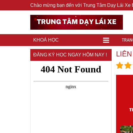
Chào mừng bạn đến với Trung Tâm Dạy Lái Xe
TRAN
KHOÁ HỌC
LIÊN
ĐĂNG KÝ HỌC NGAY HÔM NAY !