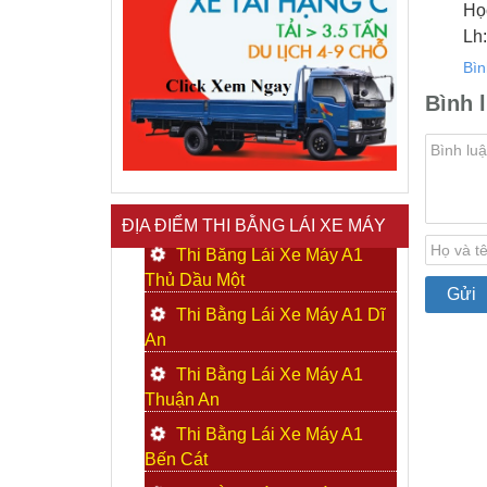
Học
Lh
Bìn
Bình 
ĐỊA ĐIỂM THI BẰNG LÁI XE MÁY
Thi Bằng Lái Xe Máy A1
Thủ Dầu Một
Thi Bằng Lái Xe Máy A1 Dĩ
An
Thi Bằng Lái Xe Máy A1
Thuận An
Thi Bằng Lái Xe Máy A1
Bến Cát