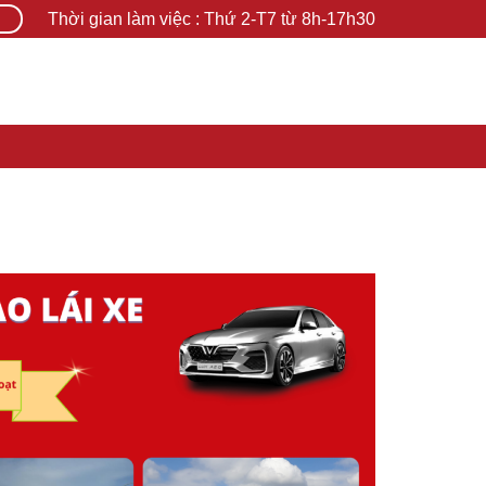
Thời gian làm việc : Thứ 2-T7 từ 8h-17h30