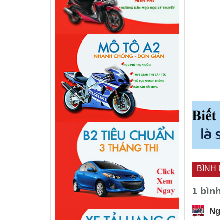
BÌNH 
1 bìn
Ng