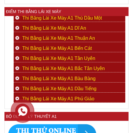
ĐIỂM THI BẰNG LÁI XE MÁY
Thi Bằng Lái Xe Máy A1 Thủ Dầu Một
Thi Bằng Lái Xe Máy A1 Dĩ An
Thi Bằng Lái Xe Máy A1 Thuận An
Thi Bằng Lái Xe Máy A1 Bến Cát
Thi Bằng Lái Xe Máy A1 Tân Uyên
Thi Bằng Lái Xe Máy A1 Bắc Tân Uyên
Thi Bằng Lái Xe Máy A1 Bàu Bàng
Thi Bằng Lái Xe Máy A1 Dầu Tiếng
Thi Bằng Lái Xe Máy A1 Phú Giáo
BỘ ĐỀ THI LÝ THUYẾT A1