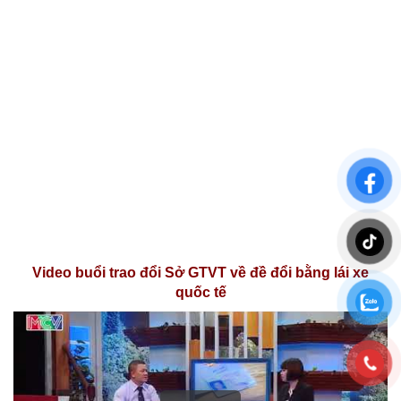
Video buổi trao đổi Sở GTVT về đề đổi bằng lái xe
quốc tế