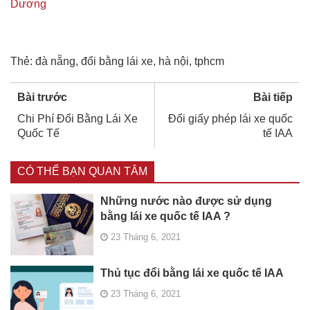
Dương
Thẻ:
đà nẵng
,
đổi bằng lái xe
,
hà nội
,
tphcm
Bài trước
Bài tiếp
Chi Phí Đổi Bằng Lái Xe
Đổi giấy phép lái xe quốc
Quốc Tế
tế IAA
CÓ THỂ BẠN QUAN TÂM
Những nước nào được sử dụng
bằng lái xe quốc tế IAA ?
23 Tháng 6, 2021
Thủ tục đổi bằng lái xe quốc tế IAA
23 Tháng 6, 2021