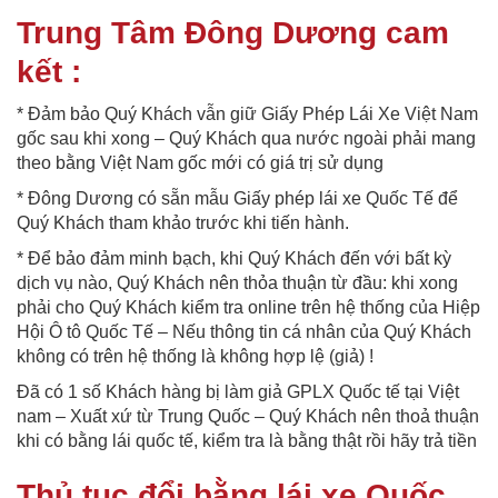
Trung Tâm Đông Dương cam
kết :
* Đảm bảo Quý Khách vẫn giữ Giấy Phép Lái Xe Việt Nam
gốc sau khi xong – Quý Khách qua nước ngoài phải mang
theo bằng Việt Nam gốc mới có giá trị sử dụng
* Đông Dương có sẵn mẫu Giấy phép lái xe Quốc Tế để
Quý Khách tham khảo trước khi tiến hành.
* Để bảo đảm minh bạch, khi Quý Khách đến với bất kỳ
dịch vụ nào, Quý Khách nên thỏa thuận từ đầu: khi xong
phải cho Quý Khách kiểm tra online trên hệ thống của Hiệp
Hội Ô tô Quốc Tế – Nếu thông tin cá nhân của Quý Khách
không có trên hệ thống là không hợp lệ (giả) !
Đã có 1 số Khách hàng bị làm giả GPLX Quốc tế tại Việt
nam – Xuất xứ từ Trung Quốc – Quý Khách nên thoả thuận
khi có bằng lái quốc tế, kiểm tra là bằng thật rồi hãy trả tiền
Thủ tục đổi bằng lái xe Quốc