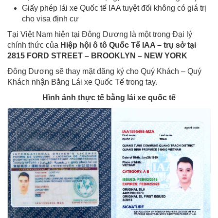
Giấy phép lái xe Quốc tế IAA tuyệt đối không có giá trị
cho visa định cư
Tại Việt Nam hiện tại Đông Dương là một trong Đại lý
chính thức của
Hiệp hội ô tô Quốc Tế IAA – trụ sở tại
2815 FORD STREET – BROOKLYN – NEW YORK
Đông Dương sẽ thay mặt đăng ký cho Quý Khách – Quý
Khách nhận Bằng Lái xe Quốc Tế trong tay.
Hình ảnh thực tế bằng lái xe quốc tế