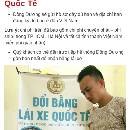
Quốc Tế
Đông Dương sẽ gửi hồ sơ đầy đủ bạn về địa chỉ bạn
đăng ký dù bạn ở đâu Việt Nam
Lưu ý:
chi phí trên đã bao gồm chi phí chuyển phát – phí
ship- trong TPHCM , Hà Nội và tất cả tỉnh thành Việt Nam
miễn phí giao nhận)
Quý khách có thể đến trực tiếp hệ thống Đông Dương
gần bạn nhất để nhận bằng lái xe