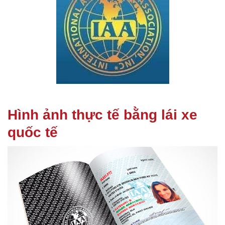
Hình ảnh thực tế bằng lái xe
quốc tế