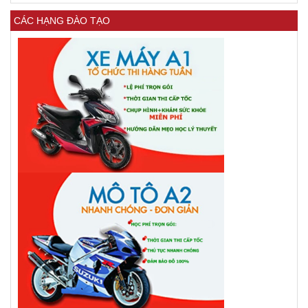
CÁC HẠNG ĐÀO TẠO