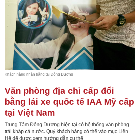
Khách hàng nhận bằng tại Đông Dương
Văn phòng địa chỉ cấp đổi
bằng lái xe quốc tế IAA Mỹ cấp
tại Việt Nam
Trung Tâm Đông Dương hiện tại có hệ thống văn phòng
trải khắp cả nước. Quý khách hàng có thể vào mục Liên
Hệ để được xem hướng dẫn cụ thể