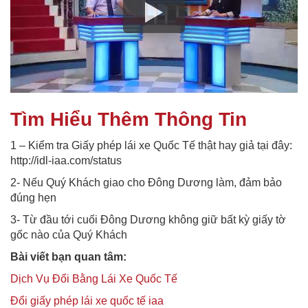
Tìm Hiểu Thêm Thông Tin
1 – Kiểm tra Giấy phép lái xe Quốc Tế thật hay giả tại đây:
http://idl-iaa.com/status
2- Nếu Quý Khách giao cho Đông Dương làm, đảm bảo
đúng hẹn
3- Từ đầu tới cuối Đông Dương không giữ bất kỳ giấy tờ
gốc nào của Quý Khách
Bài viết bạn quan tâm:
Dịch Vụ Đổi Bằng Lái Xe Quốc Tế
Đổi giấy phép lái xe quốc tế iaa