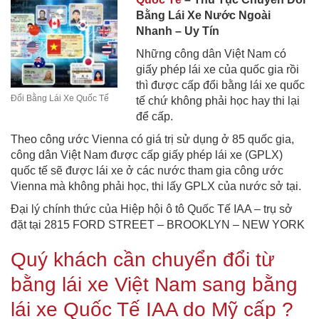
Bằng Lái Xe Nước Ngoài
Nhanh – Uy Tín
Những công dân Việt Nam có
giấy phép lái xe của quốc gia rồi
thì được cấp đổi bằng lái xe quốc
Đổi Bằng Lái Xe Quốc Tế
tế chứ không phải học hay thi lại
để cấp.
Theo công ước Vienna có giá trị sử dụng ở 85 quốc gia,
công dân Việt Nam được cấp giấy phép lái xe (GPLX)
quốc tế sẽ được lái xe ở các nước tham gia công ước
Vienna mà không phải học, thi lấy GPLX của nước sở tại.
Đại lý chính thức của Hiệp hội ô tô Quốc Tế IAA – trụ sở
đặt tại 2815 FORD STREET – BROOKLYN – NEW YORK
Quý khách cần chuyển đổi từ
bằng lái xe Việt Nam sang bằng
lái xe Quốc Tế IAA do Mỹ cấp ?