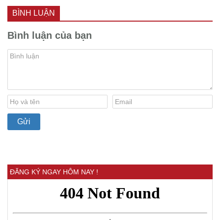
BÌNH LUẬN
Bình luận của bạn
ĐĂNG KÝ NGAY HÔM NAY !