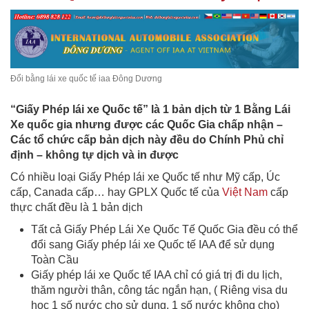
Đổi bằng lái xe quốc tế iaa Đông Dương
“Giấy Phép lái xe Quốc tế” là 1 bản dịch từ 1 Bằng Lái
Xe quốc gia nhưng được các Quốc Gia chấp nhận –
Các tổ chức cấp bản dịch này đều do Chính Phủ chỉ
định – không tự dịch và in được
Có nhiều loại Giấy Phép lái xe Quốc tế như Mỹ cấp, Úc
cấp, Canada cấp… hay GPLX Quốc tế của
Việt Nam
cấp
thực chất đều là 1 bản dịch
Tất cả Giấy Phép Lái Xe Quốc Tế Quốc Gia đều có thể
đổi sang Giấy phép lái xe Quốc tế IAA để sử dụng
Toàn Cầu
Giấy phép lái xe Quốc tế IAA chỉ có giá trị đi du lịch,
thăm người thân, công tác ngắn hạn, ( Riêng visa du
học 1 số nước cho sử dụng, 1 số nước không cho)