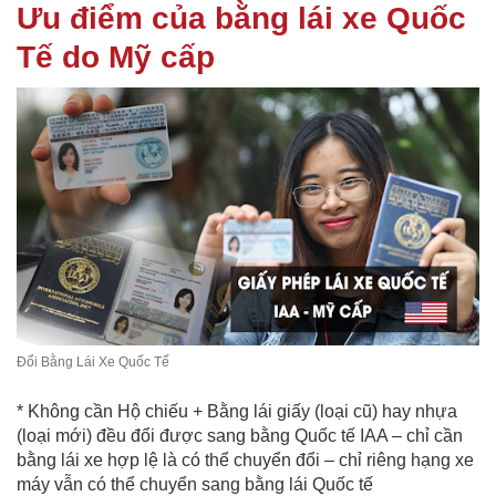
Ưu điểm của bằng lái xe Quốc
Tế do Mỹ cấp
Đổi Bằng Lái Xe Quốc Tế
* Không cần Hộ chiếu + Bằng lái giấy (loại cũ) hay nhựa
(loại mới) đều đổi được sang bằng Quốc tế IAA – chỉ cần
bằng lái xe hợp lệ là có thể chuyển đổi – chỉ riêng hạng xe
máy vẫn có thể chuyển sang bằng lái Quốc tế