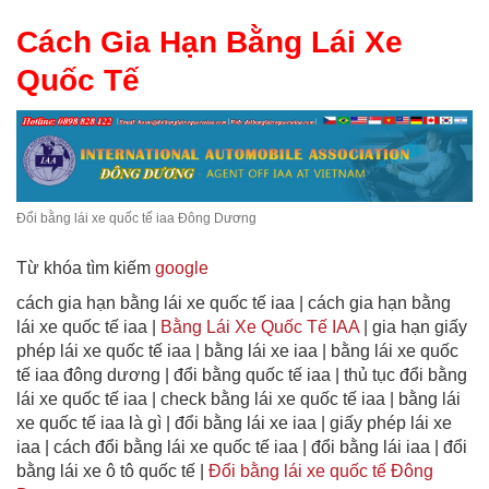
Cách Gia Hạn Bằng Lái Xe
Quốc Tế
Đổi bằng lái xe quốc tế iaa Đông Dương
Từ khóa tìm kiếm
google
cách gia hạn bằng lái xe quốc tế iaa | cách gia hạn bằng
lái xe quốc tế iaa |
Bằng Lái Xe Quốc Tế IAA
| gia hạn giấy
phép lái xe quốc tế iaa | bằng lái xe iaa | bằng lái xe quốc
tế iaa đông dương | đổi bằng quốc tế iaa | thủ tục đổi bằng
lái xe quốc tế iaa | check bằng lái xe quốc tế iaa | bằng lái
xe quốc tế iaa là gì | đổi bằng lái xe iaa | giấy phép lái xe
iaa | cách đổi bằng lái xe quốc tế iaa | đổi bằng lái iaa | đổi
bằng lái xe ô tô quốc tế |
Đổi bằng lái xe quốc tế Đông