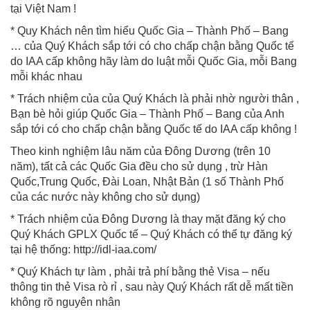
tại Việt Nam !
* Quy Khách nên tìm hiểu Quốc Gia – Thành Phố – Bang
… của Quý Khách sắp tới có cho chấp chận bằng Quốc tế
do IAA cấp không hãy làm do luật mỗi Quốc Gia, mỗi Bang
mỗi khác nhau
* Trách nhiệm của của Quý Khách là phải nhờ người thân ,
Bạn bè hỏi giúp Quốc Gia – Thành Phố – Bang của Anh
sắp tới có cho chấp chận bằng Quốc tế do IAA cấp không !
Theo kinh nghiệm lâu năm của Đông Dương (trên 10
năm), tất cả các Quốc Gia đều cho sử dụng , trừ Hàn
Quốc,Trung Quốc, Đài Loan, Nhật Bản (1 số Thành Phố
của các nước này không cho sử dụng)
* Trách nhiệm của Đông Dương là thay mặt đăng ký cho
Quý Khách GPLX Quốc tế – Quý Khách có thể tự đăng ký
tại hệ thống: http://idl-iaa.com/
* Quý Khách tự làm , phải trả phí bằng thẻ Visa – nếu
thông tin thẻ Visa rò rỉ , sau này Quý Khách rất dễ mất tiền
không rõ nguyên nhân