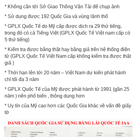
* Không cần tới Sở Giao Thông Vận Tải để chụp ảnh
* Sử dụng được 192 Quốc Gia và vùng lãnh thổ
* GPLX Quốc Tế do Mỹ cấp được dịch ra 29 thứ tiếng,
trong đó có cả Tiếng Việt (GPLX Quốc Tế Việt nam cấp có
5 thứ tiếng)
* Kiểm tra được bằng thật hay bằng giả trên hệ thống điện
tử (GPLX Quốc Tế Việt Nam cấp không kiểm tra được thật
giả )
* Thời hạn lên tới 20 năm – Việt Nam dự kiến phát hành
chỉ tối đa 3 năm
* GPLX Quốc Tế của Mỹ được phát hành từ 1991 (gần 25
năm ) nên phổ biến , thông dụng hơn
* Uy tín của Mỹ cao hơn các Quốc Gia khác về vấn đề giấy
tờ