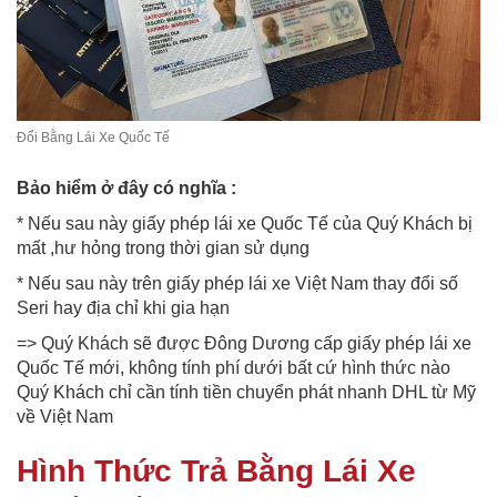
Đổi Bằng Lái Xe Quốc Tế
Bảo hiểm ở đây có nghĩa :
* Nếu sau này giấy phép lái xe Quốc Tế của Quý Khách bị
mất ,hư hỏng trong thời gian sử dụng
* Nếu sau này trên giấy phép lái xe Việt Nam thay đổi số
Seri hay địa chỉ khi gia hạn
=> Quý Khách sẽ được Đông Dương cấp giấy phép lái xe
Quốc Tế mới, không tính phí dưới bất cứ hình thức nào
Quý Khách chỉ cần tính tiền chuyển phát nhanh DHL từ Mỹ
về Việt Nam
Hình Thức Trả Bằng Lái Xe