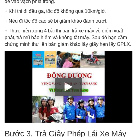
đè vào vạch phía trong.
+ Khi thi đi đều ga, tốc độ không quá 10km/giờ.
+ Nếu đi tốc độ cao sẽ bị giám khảo đánh trượt.
+ Thực hiện xong 4 bài thi bạn trả xe máy về điểm xuất
phát, trả mũ bảo hiểm và không tắt máy. Sau đó bạn cầm
chứng minh thư lên bàn giám khảo lấy giấy hẹn lấy GPLX.
Bước 3. Trả Giấy Phép Lái Xe Máy