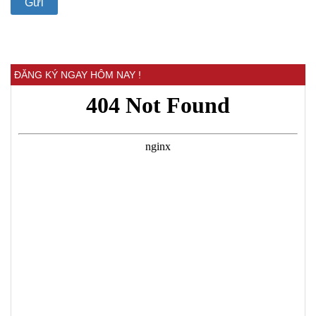
ĐĂNG KÝ NGAY HÔM NAY !