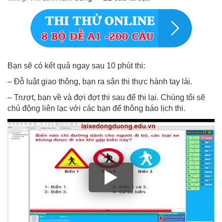
Bạn sẽ có kết quả ngay sau 10 phút thi:
– Đỗ luật giao thông, bạn ra sân thi thực hành tay lái.
– Trượt, bạn về và đợi đợt thi sau để thi lại. Chúng tôi sẽ
chủ động liên lạc với các bạn để thông báo lịch thi.