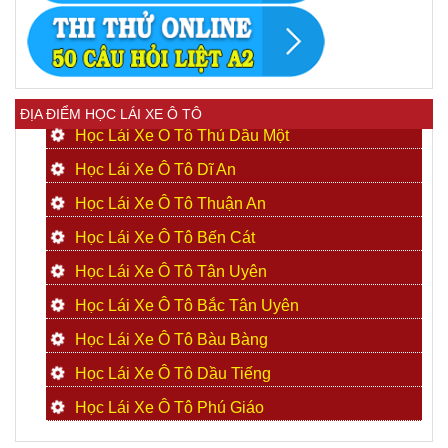
ĐỊA ĐIỂM HỌC LÁI XE Ô TÔ
Học Lái Xe Ô Tô Thủ Dầu Một
Học Lái Xe Ô Tô Dĩ An
Học Lái Xe Ô Tô Thuận An
Học Lái Xe Ô Tô Bến Cát
Học Lái Xe Ô Tô Tân Uyên
Học Lái Xe Ô Tô Bắc Tân Uyên
Học Lái Xe Ô Tô Bàu Bàng
Học Lái Xe Ô Tô Dầu Tiếng
Học Lái Xe Ô Tô Phú Giáo