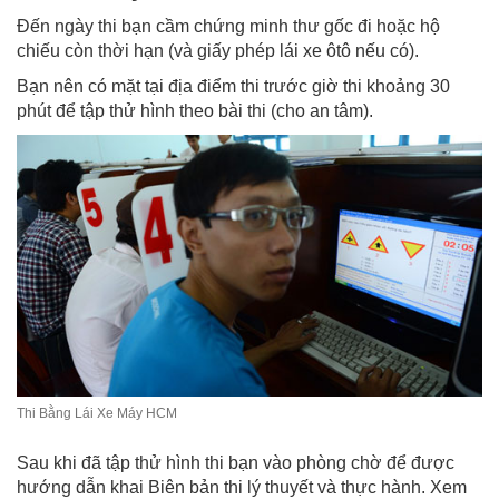
Đến ngày thi bạn cầm chứng minh thư gốc đi hoặc hộ
chiếu còn thời hạn (và giấy phép lái xe ôtô nếu có).
Bạn nên có mặt tại địa điểm thi trước giờ thi khoảng 30
phút để tập thử hình theo bài thi (cho an tâm).
Thi Bằng Lái Xe Máy HCM
Sau khi đã tập thử hình thi bạn vào phòng chờ để được
hướng dẫn khai Biên bản thi lý thuyết và thực hành. Xem