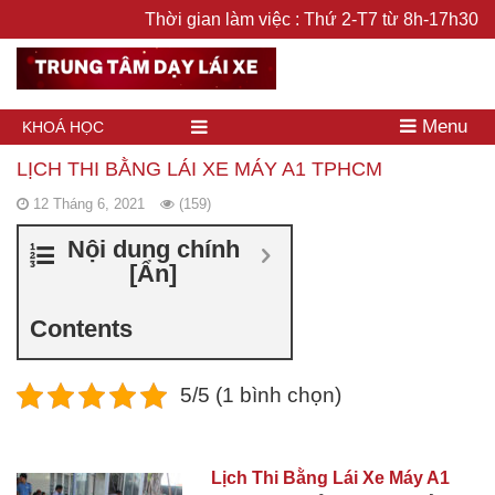
Thời gian làm việc : Thứ 2-T7 từ 8h-17h30
Menu
KHOÁ HỌC
LỊCH THI BẰNG LÁI XE MÁY A1 TPHCM
12 Tháng 6, 2021
(159)
Nội dung chính
[
Ẩn
]
Contents
5/5 (1 bình chọn)
Lịch Thi Bằng Lái Xe Máy A1