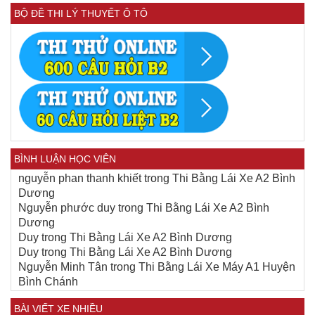
BỘ ĐỀ THI LÝ THUYẾT Ô TÔ
BÌNH LUẬN HỌC VIÊN
nguyễn phan thanh khiết
trong
Thi Bằng Lái Xe A2 Bình
Dương
Nguyễn phước duy
trong
Thi Bằng Lái Xe A2 Bình
Dương
Duy
trong
Thi Bằng Lái Xe A2 Bình Dương
Duy
trong
Thi Bằng Lái Xe A2 Bình Dương
Nguyễn Minh Tân
trong
Thi Bằng Lái Xe Máy A1 Huyện
Bình Chánh
BÀI VIẾT XE NHIỀU