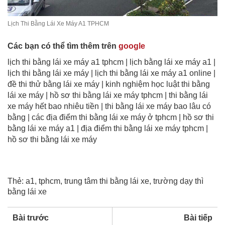
Lịch Thi Bằng Lái Xe Máy A1 TPHCM
Các bạn có thể tìm thêm trên
google
lịch thi bằng lái xe máy a1 tphcm
| lịch bằng lái xe máy a1 |
lịch thi bằng lái xe máy | lịch thi bằng lái xe máy a1 online |
đề thi thử bằng lái xe máy | kinh nghiệm học luật thi bằng
lái xe máy | hồ sơ thi bằng lái xe máy tphcm | thi bằng lái
xe máy hết bao nhiêu tiền | thi bằng lái xe máy bao lâu có
bằng | các địa điểm thi bằng lái xe máy ở tphcm | hồ sơ thi
bằng lái xe máy a1 | địa điểm thi bằng lái xe máy tphcm |
hồ sơ thi bằng lái xe máy
Thẻ:
a1
,
tphcm
,
trung tâm thi bằng lái xe
,
trường dạy thì
bằng lái xe
Bài trước
Bài tiếp