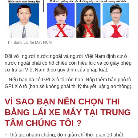
Thi Bằng Lái Xe Máy HCM
Đối với người nước ngoài và người Việt Nam định cư ở
nước ngoài phải có hộ chiếu còn hiệu lực và có giấy phép
cư trú tại Việt Nam theo quy định của pháp luật.
– Nếu bạn đã có GPLX ô tô còn hạn: Nộp thêm bản phô tô
GPLX ô tô (bạn sẽ không phải thi lý thuyết luật giao thông).
VÌ SAO BẠN NÊN CHỌN THI
BẰNG LÁI XE MÁY TẠI TRUNG
TÂM CHÚNG TÔI ?
+ Thủ tục nhanh chóng, đơn giản chỉ thời gian 10 phút