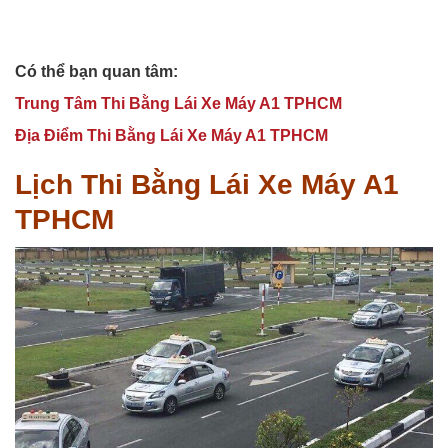
Có thể bạn quan tâm:
Trung Tâm Thi Bằng Lái Xe Máy A1 TPHCM
Địa Điểm Thi Bằng Lái Xe Máy A1 TPHCM
Lịch Thi Bằng Lái Xe Máy A1
TPHCM