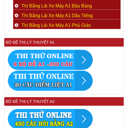
Thi Bằng Lái Xe Máy A1 Bàu Bàng
Thi Bằng Lái Xe Máy A1 Dầu Tiếng
Thi Bằng Lái Xe Máy A1 Phú Giáo
BỘ ĐỀ THI LÝ THUYẾT A1
BỘ ĐỀ THI LÝ THUYẾT A2