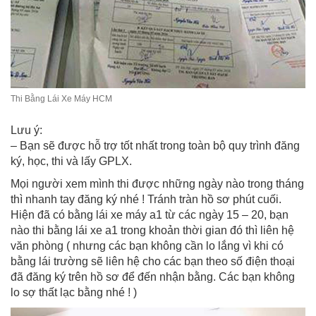
Thi Bằng Lái Xe Máy HCM
Lưu ý:
– Bạn sẽ được hỗ trợ tốt nhất trong toàn bộ quy trình đăng
ký, học, thi và lấy GPLX.
Mọi người xem mình thi được những ngày nào trong tháng
thì nhanh tay đăng ký nhé ! Tránh tràn hồ sơ phút cuối.
Hiện đã có bằng lái xe máy a1 từ các ngày 15 – 20, bạn
nào thi bằng lái xe a1 trong khoản thời gian đó thì liên hệ
văn phòng ( nhưng các bạn không cần lo lắng vì khi có
bằng lái trường sẽ liên hệ cho các bạn theo số điện thoại
đã đăng ký trên hồ sơ để đến nhận bằng. Các bạn không
lo sợ thất lạc bằng nhé ! )