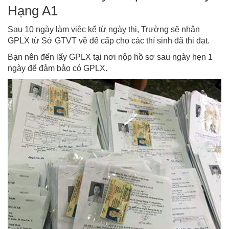
Hạng A1
Sau 10 ngày làm việc kể từ ngày thi, Trường sẽ nhận
GPLX từ Sở GTVT về để cấp cho các thí sinh đã thi đạt.
Bạn nên đến lấy GPLX tại nơi nộp hồ sơ sau ngày hẹn 1
ngày để đảm bảo có GPLX.