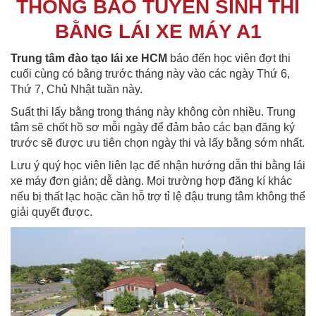
THÔNG BÁO TUYỂN SINH THI
BẰNG LÁI XE MÁY A1
Trung tâm đào tạo lái xe HCM
báo đến học viên đợt thi
cuối cùng có bằng trước tháng này vào các ngày Thứ 6,
Thứ 7, Chủ Nhật tuần này.
Suất thi lấy bằng trong tháng này không còn nhiều. Trung
tâm sẽ chốt hồ sơ mỗi ngày để đảm bảo các bạn đăng ký
trước sẽ được ưu tiên chọn ngày thi và lấy bằng sớm nhất.
Lưu ý quý học viên liên lạc để nhận hướng dẫn thi bằng lái
xe máy đơn giản; dễ dàng. Mọi trường hợp đăng kí khác
nếu bị thất lạc hoặc cần hỗ trợ tỉ lệ đậu trung tâm không thể
giải quyết được.