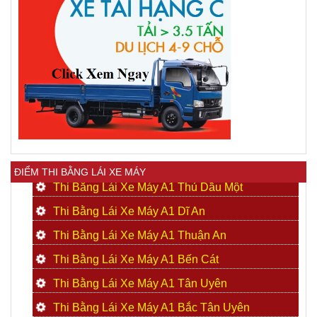
ĐIỂM THI BẰNG LÁI XE MÁY
Thi Bằng Lái Xe Máy A1 Thủ Dầu Một
Thi Bằng Lái Xe Máy A1 Dĩ An
Thi Bằng Lái Xe Máy A1 Thuận An
Thi Bằng Lái Xe Máy A1 Bến Cát
Thi Bằng Lái Xe Máy A1 Tân Uyên
Thi Bằng Lái Xe Máy A1 Bắc Tân Uyên