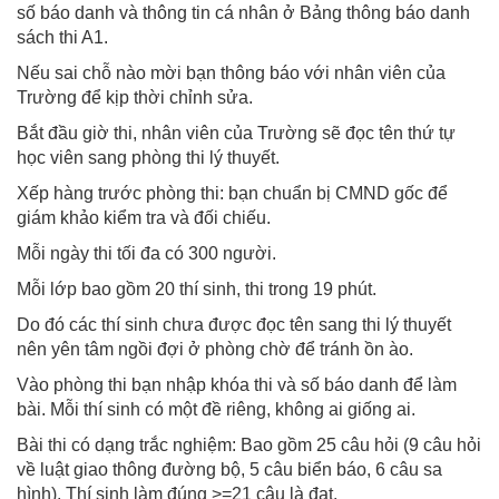
số báo danh và thông tin cá nhân ở Bảng thông báo danh
sách thi A1.
Nếu sai chỗ nào mời bạn thông báo với nhân viên của
Trường để kịp thời chỉnh sửa.
Bắt đầu giờ thi, nhân viên của Trường sẽ đọc tên thứ tự
học viên sang phòng thi lý thuyết.
Xếp hàng trước phòng thi: bạn chuẩn bị CMND gốc để
giám khảo kiểm tra và đối chiếu.
Mỗi ngày thi tối đa có 300 người.
Mỗi lớp bao gồm 20 thí sinh, thi trong 19 phút.
Do đó các thí sinh chưa được đọc tên sang thi lý thuyết
nên yên tâm ngồi đợi ở phòng chờ để tránh ồn ào.
Vào phòng thi bạn nhập khóa thi và số báo danh để làm
bài. Mỗi thí sinh có một đề riêng, không ai giống ai.
Bài thi có dạng trắc nghiệm: Bao gồm 25 câu hỏi (9 câu hỏi
về luật giao thông đường bộ, 5 câu biển báo, 6 câu sa
hình). Thí sinh làm đúng >=21 câu là đạt.