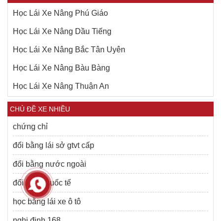
Học Lái Xe Nâng Phú Giáo
Học Lái Xe Nâng Dầu Tiếng
Học Lái Xe Nâng Bắc Tân Uyên
Học Lái Xe Nâng Bàu Bàng
Học Lái Xe Nâng Thuận An
CHỦ ĐỀ XE NHIỀU
chứng chỉ
đổi bằng lái sở gtvt cấp
đổi bằng nước ngoài
đổi bằng quốc tế
học bằng lái xe ô tô
nghị định 168