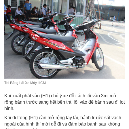
Thi Bằng Lái Xe Máy HCM
Khi xuất phát vào (H1) chú ý xe đỗ cách lối vào 3m, mở
rộng bánh trước sang hết bên trái lối vào để bánh sau đi lọt
hình.
Khi đi trong (H1) cần mở rộng tay lái, bánh trước sát vạch
ngoài của hình thì mới dễ đi và đảm bảo bánh sau không