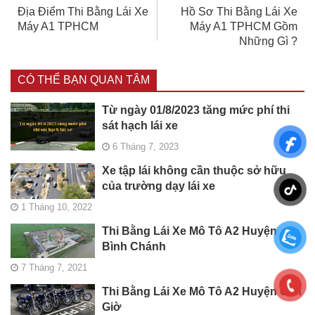
Địa Điểm Thi Bằng Lái Xe
Hồ Sơ Thi Bằng Lái Xe
Máy A1 TPHCM
Máy A1 TPHCM Gồm
Những Gì ?
CÓ THỂ BẠN QUAN TÂM
Từ ngày 01/8/2023 tăng mức phí thi
sát hạch lái xe
6 Tháng 7, 2023
Xe tập lái không cần thuộc sở hữu
của trường dạy lái xe
1 Tháng 10, 2022
Thi Bằng Lái Xe Mô Tô A2 Huyện
Bình Chánh
7 Tháng 7, 2021
Thi Bằng Lái Xe Mô Tô A2 Huyện Cần
Giờ