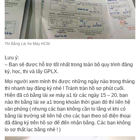
Thi Bằng Lái Xe Máy HCM
Lưu ý:
– Bạn sẽ được hỗ trợ tốt nhất trong toàn bộ quy trình đăng
ký, học, thi và lấy GPLX.
Mọi người xem mình thi được những ngày nào trong tháng
thì nhanh tay đăng ký nhé ! Tránh tràn hồ sơ phút cuối.
Hiện đã có bằng lái xe máy a1 từ các ngày 15 – 20, bạn
nào thi bằng lái xe a1 trong khoản thời gian đó thì liên hệ
văn phòng ( nhưng các bạn không cần lo lắng vì khi có
bằng lái trường sẽ liên hệ cho các bạn theo số điện thoại
đã đăng ký trên hồ sơ để đến nhận bằng. Các bạn không
lo sợ thất lạc bằng nhé ! )