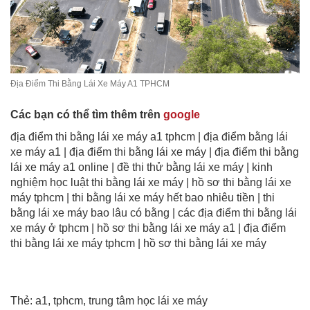
Địa Điểm Thi Bằng Lái Xe Máy A1 TPHCM
Các bạn có thể tìm thêm trên
google
địa điểm thi bằng lái xe máy a1 tphcm
|
địa điểm
bằng lái
xe máy a1 |
địa điểm
thi bằng lái xe máy |
địa điểm
thi bằng
lái xe máy a1 online | đề thi thử bằng lái xe máy | kinh
nghiệm học luật thi bằng lái xe máy | hồ sơ thi bằng lái xe
máy tphcm | thi bằng lái xe máy hết bao nhiêu tiền | thi
bằng lái xe máy bao lâu có bằng | các địa điểm thi bằng lái
xe máy ở tphcm | hồ sơ thi bằng lái xe máy a1 | địa điểm
thi bằng lái xe máy tphcm | hồ sơ thi bằng lái xe máy
Thẻ:
a1
,
tphcm
,
trung tâm học lái xe máy