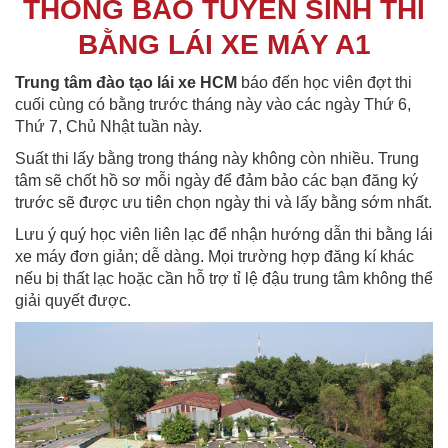
THÔNG BÁO TUYỂN SINH THI
BẰNG LÁI XE MÁY A1
Trung tâm đào tạo lái xe HCM
báo đến học viên đợt thi
cuối cùng có bằng trước tháng này vào các ngày Thứ 6,
Thứ 7, Chủ Nhật tuần này.
Suất thi lấy bằng trong tháng này không còn nhiều. Trung
tâm sẽ chốt hồ sơ mỗi ngày để đảm bảo các bạn đăng ký
trước sẽ được ưu tiên chọn ngày thi và lấy bằng sớm nhất.
Lưu ý quý học viên liên lạc để nhận hướng dẫn thi bằng lái
xe máy đơn giản; dễ dàng. Mọi trường hợp đăng kí khác
nếu bị thất lạc hoặc cần hỗ trợ tỉ lệ đậu trung tâm không thể
giải quyết được.