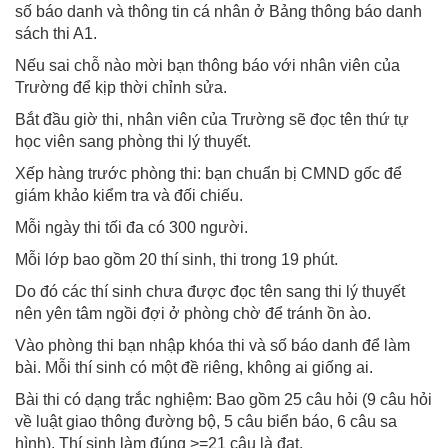
số báo danh và thông tin cá nhân ở Bảng thông báo danh
sách thi A1.
Nếu sai chỗ nào mời bạn thông báo với nhân viên của
Trường để kịp thời chỉnh sửa.
Bắt đầu giờ thi, nhân viên của Trường sẽ đọc tên thứ tự
học viên sang phòng thi lý thuyết.
Xếp hàng trước phòng thi: bạn chuẩn bị CMND gốc để
giám khảo kiểm tra và đối chiếu.
Mỗi ngày thi tối đa có 300 người.
Mỗi lớp bao gồm 20 thí sinh, thi trong 19 phút.
Do đó các thí sinh chưa được đọc tên sang thi lý thuyết
nên yên tâm ngồi đợi ở phòng chờ để tránh ồn ào.
Vào phòng thi bạn nhập khóa thi và số báo danh để làm
bài. Mỗi thí sinh có một đề riêng, không ai giống ai.
Bài thi có dạng trắc nghiệm: Bao gồm 25 câu hỏi (9 câu hỏi
về luật giao thông đường bộ, 5 câu biển báo, 6 câu sa
hình). Thí sinh làm đúng >=21 câu là đạt.