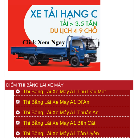
ĐIỂM THI BẰNG LÁI XE MÁY
Thi Bằng Lái Xe Máy A1 Thủ Dầu Một
Thi Bằng Lái Xe Máy A1 Dĩ An
Thi Bằng Lái Xe Máy A1 Thuận An
Thi Bằng Lái Xe Máy A1 Bến Cát
Thi Bằng Lái Xe Máy A1 Tân Uyên