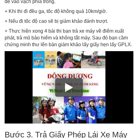
đè vào vạch phía trong.
+ Khi thi đi đều ga, tốc độ không quá 10km/giờ.
+ Nếu đi tốc độ cao sẽ bị giám khảo đánh trượt.
+ Thực hiện xong 4 bài thi bạn trả xe máy về điểm xuất
phát, trả mũ bảo hiểm và không tắt máy. Sau đó bạn cầm
chứng minh thư lên bàn giám khảo lấy giấy hẹn lấy GPLX.
Bước 3. Trả Giấy Phép Lái Xe Máy