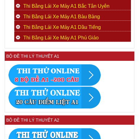
Thi Bằng Lái Xe Máy A1 Bắc Tân Uyên
Thi Bằng Lái Xe Máy A1 Bàu Bàng
Thi Bằng Lái Xe Máy A1 Dầu Tiếng
Thi Bằng Lái Xe Máy A1 Phú Giáo
BỘ ĐỀ THI LÝ THUYẾT A1
BỘ ĐỀ THI LÝ THUYẾT A2