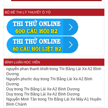
BỘ ĐỀ THI LÝ THUYẾT Ô TÔ
BÌNH LUẬN HỌC VIÊN
nguyễn phan thanh khiết
trong
Thi Bằng Lái Xe A2 Bình
Dương
Nguyễn phước duy
trong
Thi Bằng Lái Xe A2 Bình
Dương
Duy
trong
Thi Bằng Lái Xe A2 Bình Dương
Duy
trong
Thi Bằng Lái Xe A2 Bình Dương
Nguyễn Minh Tân
trong
Thi Bằng Lái Xe Máy A1 Huyện
Bình Chánh