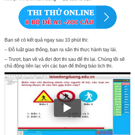
Bạn sẽ có kết quả ngay sau 10 phút thi:
– Đỗ luật giao thông, bạn ra sân thi thực hành tay lái.
– Trượt, bạn về và đợi đợt thi sau để thi lại. Chúng tôi sẽ
chủ động liên lạc với các bạn để thông báo lịch thi.