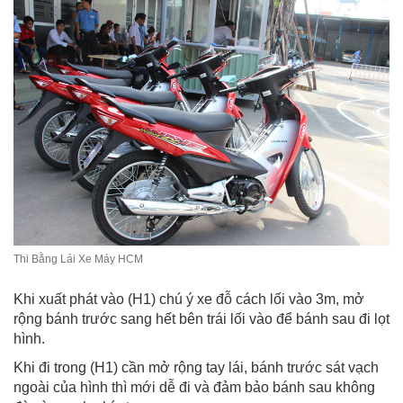
Thi Bằng Lái Xe Máy HCM
Khi xuất phát vào (H1) chú ý xe đỗ cách lối vào 3m, mở
rộng bánh trước sang hết bên trái lối vào để bánh sau đi lọt
hình.
Khi đi trong (H1) cần mở rộng tay lái, bánh trước sát vạch
ngoài của hình thì mới dễ đi và đảm bảo bánh sau không