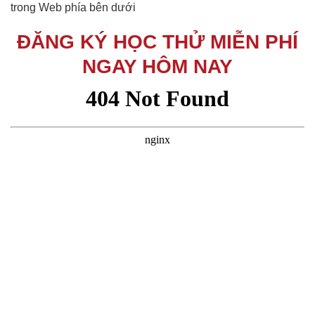
trong Web phía bên dưới
ĐĂNG KÝ HỌC THỬ MIỄN PHÍ
NGAY HÔM NAY