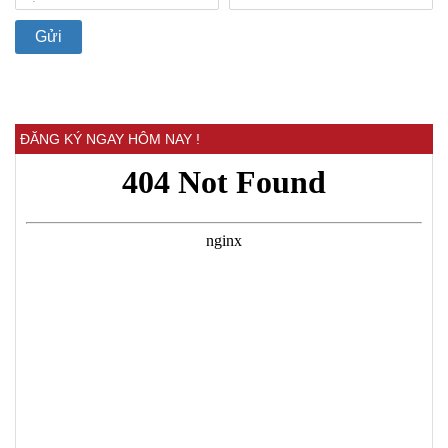
ĐĂNG KÝ NGAY HÔM NAY !