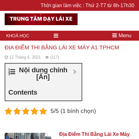
Thời gian làm việc : Thứ 2-T7 từ 8h-17h30
Menu
KHOÁ HỌC
ĐỊA ĐIỂM THI BẰNG LÁI XE MÁY A1 TPHCM
12 Tháng 6, 2021
(117)
Nội dung chính
[
Ẩn
]
Contents
5/5 (1 bình chọn)
Địa Điểm Thi Bằng Lái Xe Máy