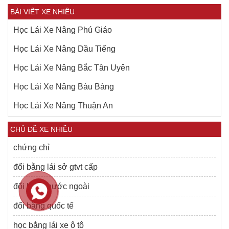
BÀI VIẾT XE NHIỀU
Học Lái Xe Nâng Phú Giáo
Học Lái Xe Nâng Dầu Tiếng
Học Lái Xe Nâng Bắc Tân Uyên
Học Lái Xe Nâng Bàu Bàng
Học Lái Xe Nâng Thuận An
CHỦ ĐỀ XE NHIỀU
chứng chỉ
đổi bằng lái sở gtvt cấp
đổi bằng nước ngoài
đổi bằng quốc tế
học bằng lái xe ô tô