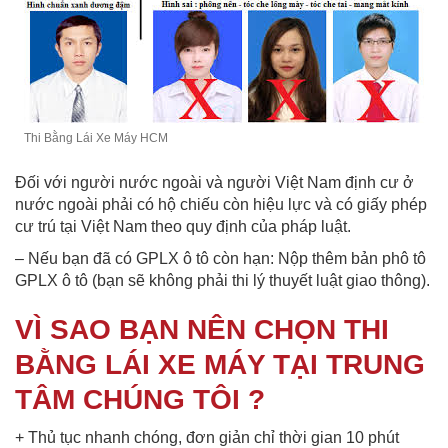
Thi Bằng Lái Xe Máy HCM
Đối với người nước ngoài và người Việt Nam định cư ở
nước ngoài phải có hộ chiếu còn hiệu lực và có giấy phép
cư trú tại Việt Nam theo quy định của pháp luật.
– Nếu bạn đã có GPLX ô tô còn hạn: Nộp thêm bản phô tô
GPLX ô tô (bạn sẽ không phải thi lý thuyết luật giao thông).
VÌ SAO BẠN NÊN CHỌN THI
BẰNG LÁI XE MÁY TẠI TRUNG
TÂM CHÚNG TÔI ?
+ Thủ tục nhanh chóng, đơn giản chỉ thời gian 10 phút