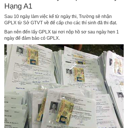
Hạng A1
Sau 10 ngày làm việc kể từ ngày thi, Trường sẽ nhận
GPLX từ Sở GTVT về để cấp cho các thí sinh đã thi đạt.
Bạn nên đến lấy GPLX tại nơi nộp hồ sơ sau ngày hẹn 1
ngày để đảm bảo có GPLX.