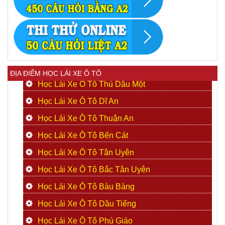
ĐỊA ĐIỂM HỌC LÁI XE Ô TÔ
Học Lái Xe Ô Tô Thủ Dầu Một
Học Lái Xe Ô Tô Dĩ An
Học Lái Xe Ô Tô Thuận An
Học Lái Xe Ô Tô Bến Cát
Học Lái Xe Ô Tô Tân Uyên
Học Lái Xe Ô Tô Bắc Tân Uyên
Học Lái Xe Ô Tô Bàu Bàng
Học Lái Xe Ô Tô Dầu Tiếng
Học Lái Xe Ô Tô Phú Giáo