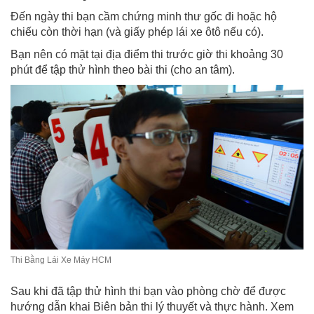
Đến ngày thi bạn cầm chứng minh thư gốc đi hoặc hộ
chiếu còn thời hạn (và giấy phép lái xe ôtô nếu có).
Bạn nên có mặt tại địa điểm thi trước giờ thi khoảng 30
phút để tập thử hình theo bài thi (cho an tâm).
Thi Bằng Lái Xe Máy HCM
Sau khi đã tập thử hình thi bạn vào phòng chờ để được
hướng dẫn khai Biên bản thi lý thuyết và thực hành. Xem