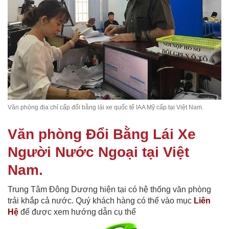
Văn phòng địa chỉ cấp đổi bằng lái xe quốc tế IAA Mỹ cấp tại Việt Nam.
Văn phòng Đổi Bằng Lái Xe
Người Nước Ngoại tại Việt
Nam.
Trung Tâm Đông Dương hiện tại có hệ thống văn phòng
trải khắp cả nước. Quý khách hàng có thể vào mục
Liên
Hệ
để được xem hướng dẫn cụ thể