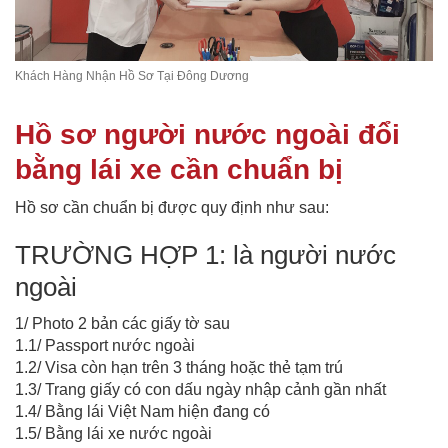
Khách Hàng Nhận Hồ Sơ Tại Đông Dương
Hồ sơ người nước ngoài đổi
bằng lái xe cần chuẩn bị
Hồ sơ cần chuẩn bị được quy định như sau:
TRƯỜNG HỢP 1: là người nước
ngoài
1/ Photo 2 bản các giấy tờ sau
1.1/ Passport nước ngoài
1.2/ Visa còn hạn trên 3 tháng hoặc thẻ tạm trú
1.3/ Trang giấy có con dấu ngày nhập cảnh gần nhất
1.4/ Bằng lái Việt Nam hiện đang có
1.5/ Bằng lái xe nước ngoài