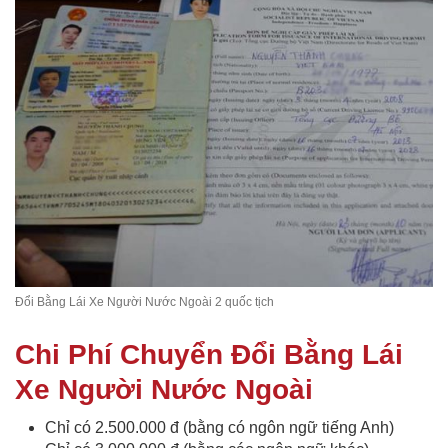
Đổi Bằng Lái Xe Người Nước Ngoài 2 quốc tịch
Chi Phí Chuyển Đổi Bằng Lái
Xe Người Nước Ngoài
Chỉ có 2.500.000 đ (bằng có ngôn ngữ tiếng Anh)