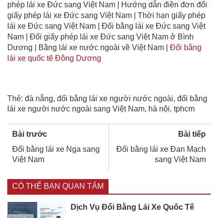
phép lái xe Đức sang Việt Nam | Hướng dẫn điền đơn đổi
giấy phép lái xe Đức sang Việt Nam | Thời hạn giấy phép
lái xe Đức sang Việt Nam | Đổi bằng lái xe Đức sang Việt
Nam | Đổi giấy phép lái xe Đức sang Việt Nam ở Bình
Dương | Bằng lái xe nước ngoài về Việt Nam |
Đổi bằng
lái xe quốc tế Đông Dương
Thẻ:
đà nẵng
,
đổi bằng lái xe người nước ngoài
,
đổi bằng
lái xe người nước ngoài sang Việt Nam
,
hà nội
,
tphcm
Bài trước
Bài tiếp
Đổi bằng lái xe Nga sang
Đổi bằng lái xe Đan Mạch
Việt Nam
sang Việt Nam
CÓ THỂ BẠN QUAN TÂM
Dịch Vụ Đổi Bằng Lái Xe Quốc Tế