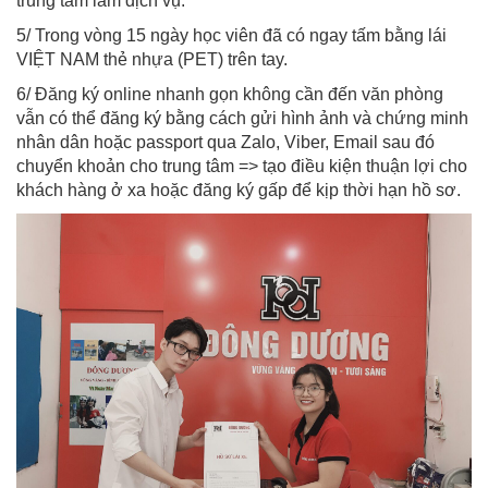
trung tâm làm dịch vụ.
5/ Trong vòng 15 ngày học viên đã có ngay tấm bằng lái
VIỆT NAM thẻ nhựa (PET) trên tay.
6/ Đăng ký online nhanh gọn không cần đến văn phòng
vẫn có thể đăng ký bằng cách gửi hình ảnh và chứng minh
nhân dân hoặc passport qua Zalo, Viber, Email sau đó
chuyển khoản cho trung tâm => tạo điều kiện thuận lợi cho
khách hàng ở xa hoặc đăng ký gấp để kịp thời hạn hồ sơ.