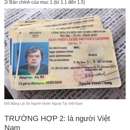
2/ Bản chính của mục 1 (từ 1.1 đến 1.5)
Đổi Bằng Lái Xe Người Nước Ngoài Tại Việt Nam
TRƯỜNG HỢP 2: là người Việt
Nam