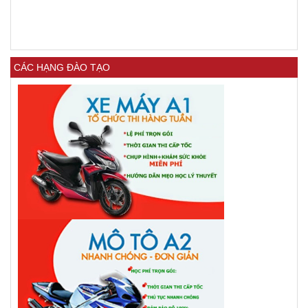
CÁC HẠNG ĐÀO TẠO