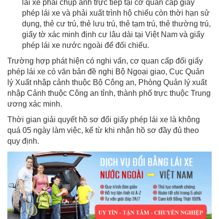
lái xe phải chụp ảnh trực tiếp tại cơ quan cấp giấy
phép lái xe và phải xuất trình hộ chiếu còn thời hạn sử
dụng, thẻ cư trú, thẻ lưu trú, thẻ tạm trú, thẻ thường trú,
giấy tờ xác minh định cư lâu dài tại Việt Nam và giấy
phép lái xe nước ngoài để đối chiếu.
Trường hợp phát hiện có nghi vấn, cơ quan cấp đổi giấy
phép lái xe có văn bản đề nghị Bộ Ngoại giao, Cục Quản
lý Xuất nhập cảnh thuộc Bộ Công an, Phòng Quản lý xuất
nhập Cảnh thuộc Công an tỉnh, thành phố trực thuộc Trung
ương xác minh.
Thời gian giải quyết hồ sơ đổi giấy phép lái xe là không
quá 05 ngày làm việc, kể từ khi nhận hồ sơ đầy đủ theo
quy định.