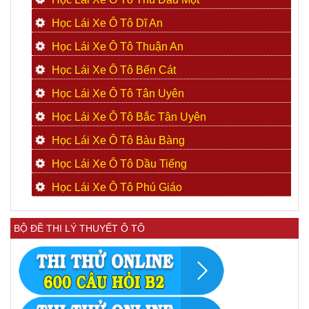
Học Lái Xe Ô Tô Dĩ An
Học Lái Xe Ô Tô Thuận An
Học Lái Xe Ô Tô Bến Cát
Học Lái Xe Ô Tô Tân Uyên
Học Lái Xe Ô Tô Bắc Tân Uyên
Học Lái Xe Ô Tô Bàu Bàng
Học Lái Xe Ô Tô Dầu Tiếng
Học Lái Xe Ô Tô Phú Giáo
BỘ ĐỀ THI LÝ THUYẾT Ô TÔ