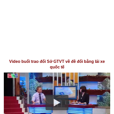
Video buổi trao đổi Sở GTVT về đề đổi bằng lái xe
quốc tế