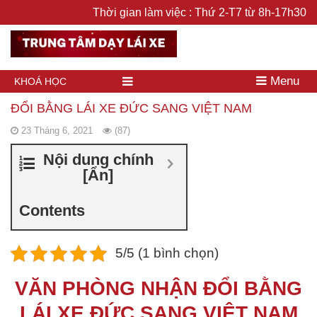
Thời gian làm việc : Thứ 2-T7 từ 8h-17h30
Menu
KHOÁ HỌC
ĐỔI BẰNG LÁI XE ĐỨC SANG VIỆT NAM
23 Tháng 6, 2021
(87)
Nội dung chính
[
Ẩn
]
Contents
5/5 (1 bình chọn)
VĂN PHÒNG NHẬN ĐỔI BẰNG
LÁI XE ĐỨC SANG VIỆT NAM