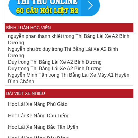
BÌNH LUẬN HỌC VIÊN
nguyễn phan thanh khiết
trong
Thi Bằng Lái Xe A2 Bình
Dương
Nguyễn phước duy
trong
Thi Bằng Lái Xe A2 Bình
Dương
Duy
trong
Thi Bằng Lái Xe A2 Bình Dương
Duy
trong
Thi Bằng Lái Xe A2 Bình Dương
Nguyễn Minh Tân
trong
Thi Bằng Lái Xe Máy A1 Huyện
Bình Chánh
BÀI VIẾT XE NHIỀU
Học Lái Xe Nâng Phú Giáo
Học Lái Xe Nâng Dầu Tiếng
Học Lái Xe Nâng Bắc Tân Uyên