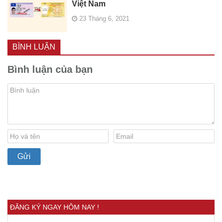
Việt Nam
23 Tháng 6, 2021
BÌNH LUẬN
Bình luận của bạn
ĐĂNG KÝ NGAY HÔM NAY !