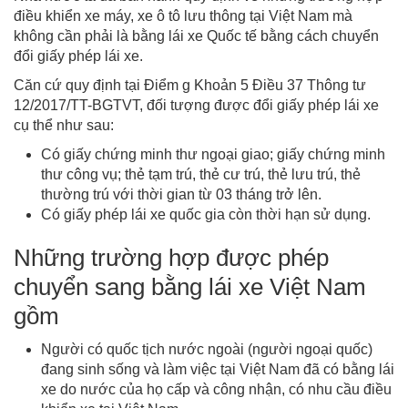
điều khiển xe máy, xe ô tô lưu thông tại Việt Nam mà
không cần phải là bằng lái xe Quốc tế bằng cách chuyển
đổi giấy phép lái xe.
Căn cứ quy định tại Điểm g Khoản 5 Điều 37 Thông tư
12/2017/TT-BGTVT, đối tượng được đổi giấy phép lái xe
cụ thể như sau:
Có giấy chứng minh thư ngoại giao; giấy chứng minh
thư công vụ; thẻ tạm trú, thẻ cư trú, thẻ lưu trú, thẻ
thường trú với thời gian từ 03 tháng trở lên.
Có giấy phép lái xe quốc gia còn thời hạn sử dụng.
Những trường hợp được phép
chuyển sang bằng lái xe Việt Nam
gồm
Người có quốc tịch nước ngoài (người ngoại quốc)
đang sinh sống và làm việc tại Việt Nam đã có bằng lái
xe do nước của họ cấp và công nhận, có nhu cầu điều