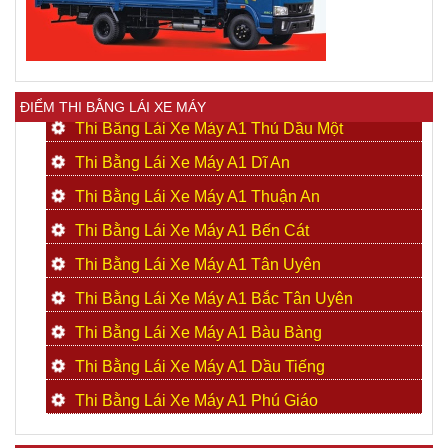
ĐIỂM THI BẰNG LÁI XE MÁY
Thi Bằng Lái Xe Máy A1 Thủ Dầu Một
Thi Bằng Lái Xe Máy A1 Dĩ An
Thi Bằng Lái Xe Máy A1 Thuận An
Thi Bằng Lái Xe Máy A1 Bến Cát
Thi Bằng Lái Xe Máy A1 Tân Uyên
Thi Bằng Lái Xe Máy A1 Bắc Tân Uyên
Thi Bằng Lái Xe Máy A1 Bàu Bàng
Thi Bằng Lái Xe Máy A1 Dầu Tiếng
Thi Bằng Lái Xe Máy A1 Phú Giáo