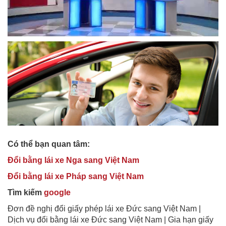
Có thể bạn quan tâm:
Đổi bằng lái xe Nga sang Việt Nam
Đổi bằng lái xe Pháp sang Việt Nam
Tìm kiếm
google
Đơn đề nghị đổi giấy phép lái xe Đức sang Việt Nam |
Dịch vụ đổi bằng lái xe Đức sang Việt Nam | Gia hạn giấy