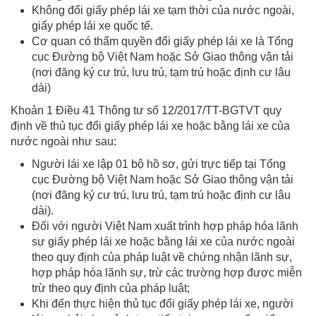
Không đổi giấy phép lái xe tạm thời của nước ngoài,
giấy phép lái xe quốc tế.
Cơ quan có thẩm quyền đổi giấy phép lái xe là Tổng
cục Đường bộ Việt Nam hoặc Sở Giao thông vận tải
(nơi đăng ký cư trú, lưu trú, tạm trú hoặc định cư lâu
dài)
Khoản 1 Điều 41 Thông tư số 12/2017/TT-BGTVT quy
định về thủ tục đổi giấy phép lái xe hoặc bằng lái xe của
nước ngoài như sau:
Người lái xe lập 01 bộ hồ sơ, gửi trực tiếp tại Tổng
cục Đường bộ Việt Nam hoặc Sở Giao thông vận tải
(nơi đăng ký cư trú, lưu trú, tạm trú hoặc định cư lâu
dài).
Đối với người Việt Nam xuất trình hợp pháp hóa lãnh
sự giấy phép lái xe hoặc bằng lái xe của nước ngoài
theo quy định của pháp luật về chứng nhận lãnh sự,
hợp pháp hóa lãnh sự, trừ các trường hợp được miễn
trừ theo quy định của pháp luật;
Khi đến thực hiện thủ tục đổi giấy phép lái xe, người