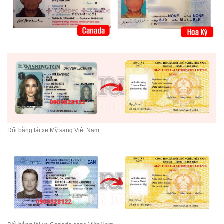
Đổi bằng lái xe Mỹ sang Việt Nam