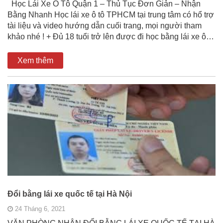
Học Lái Xe Ô Tô Quận 1 – Thủ Tục Đơn Giản – Nhận
Bằng Nhanh Học lái xe ô tô TPHCM tại trung tâm có hổ trợ
tài liệu và video hướng dẫn cuối trang, mọi người tham
khảo nhé ! + Đủ 18 tuổi trở lên được đi học bằng lái xe ô…
Xem thêm
Đổi bằng lái xe quốc tế tại Hà Nội
24 Tháng 6, 2021