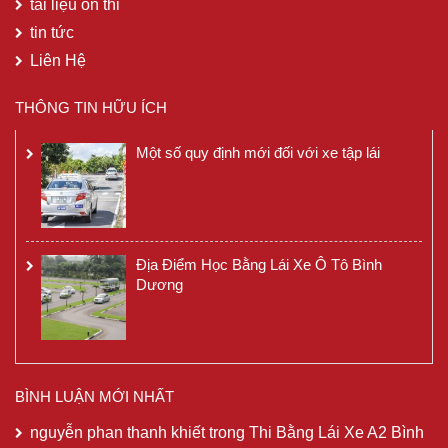
tài liệu ôn thi
tin tức
Liên Hệ
THÔNG TIN HỮU ÍCH
Một số quy định mới đối với xe tập lái
Địa Điểm Học Bằng Lái Xe Ô Tô Bình
Dương
BÌNH LUẬN MỚI NHẤT
nguyễn phan thanh khiết
trong
Thi Bằng Lái Xe A2 Bình