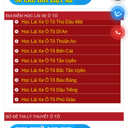
ĐỊA ĐIỂM HỌC LÁI XE Ô TÔ
Học Lái Xe Ô Tô Thủ Dầu Một
Học Lái Xe Ô Tô Dĩ An
Học Lái Xe Ô Tô Thuận An
Học Lái Xe Ô Tô Bến Cát
Học Lái Xe Ô Tô Tân Uyên
Học Lái Xe Ô Tô Bắc Tân Uyên
Học Lái Xe Ô Tô Bàu Bàng
Học Lái Xe Ô Tô Dầu Tiếng
Học Lái Xe Ô Tô Phú Giáo
BỘ ĐỀ THI LÝ THUYẾT Ô TÔ