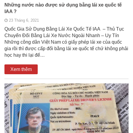
Những nước nào được sử dụng bằng lái xe quốc tế
IAA ?
23 Tháng 6, 2021
Quốc Gia Sử Dụng Bằng Lái Xe Quốc Tế IAA – Thủ Tục
Chuyển Đổi Bằng Lái Xe Nước Ngoài Nhanh – Uy Tín
Những công dân Việt Nam có giấy phép lái xe của quốc
gia rồi thì được cấp đổi bằng lái xe quốc tế chứ không phải
học hay thi lại để…
Xem thêm