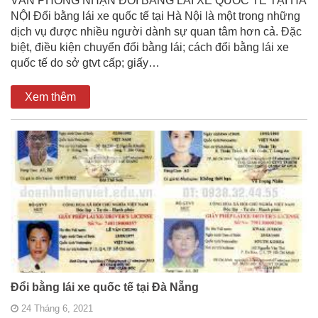
VĂN PHÒNG NHẬN ĐỔI BẰNG LÁI XE QUỐC TẾ TẠI HÀ
NỘI Đổi bằng lái xe quốc tế tại Hà Nội là một trong những
dịch vụ được nhiều người dành sự quan tâm hơn cả. Đặc
biệt, điều kiện chuyển đổi bằng lái; cách đổi bằng lái xe
quốc tế do sở gtvt cấp; giấy…
Xem thêm
Đổi bằng lái xe quốc tế tại Đà Nẵng
24 Tháng 6, 2021