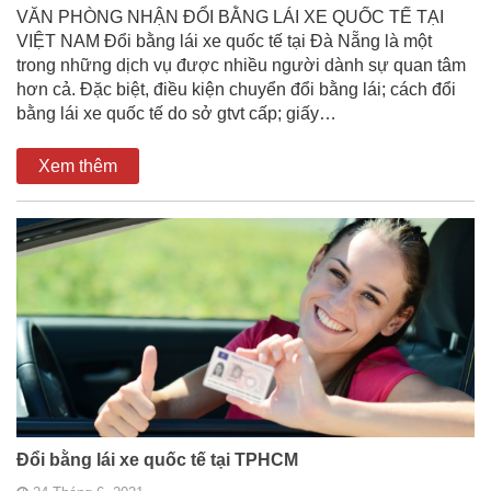
VĂN PHÒNG NHẬN ĐỔI BẰNG LÁI XE QUỐC TẾ TẠI
VIỆT NAM Đổi bằng lái xe quốc tế tại Đà Nẵng là một
trong những dịch vụ được nhiều người dành sự quan tâm
hơn cả. Đặc biệt, điều kiện chuyển đổi bằng lái; cách đổi
bằng lái xe quốc tế do sở gtvt cấp; giấy…
Xem thêm
Đổi bằng lái xe quốc tế tại TPHCM