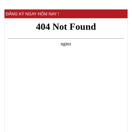
ĐĂNG KÝ NGAY HÔM NAY !