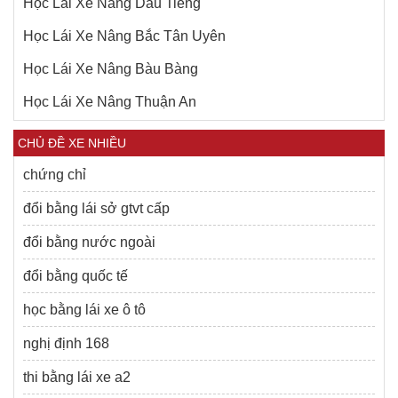
Học Lái Xe Nâng Dầu Tiếng
Học Lái Xe Nâng Bắc Tân Uyên
Học Lái Xe Nâng Bàu Bàng
Học Lái Xe Nâng Thuận An
CHỦ ĐỀ XE NHIỀU
chứng chỉ
đổi bằng lái sở gtvt cấp
đổi bằng nước ngoài
đổi bằng quốc tế
học bằng lái xe ô tô
nghị định 168
thi bằng lái xe a2