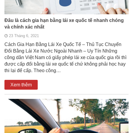
Đâu là cách gia hạn bằng lái xe quốc tế nhanh chóng
và chính xác nhất
23 Tháng 6, 2021
Cách Gia Hạn Bằng Lái Xe Quốc Tế – Thủ Tục Chuyển
Đổi Bằng Lái Xe Nước Ngoài Nhanh – Uy Tín Những
công dân Việt Nam có giấy phép lái xe của quốc gia rồi thì
được cấp đổi bằng lái xe quốc tế chứ không phải học hay
thi lại để cấp. Theo công…
Xem thêm