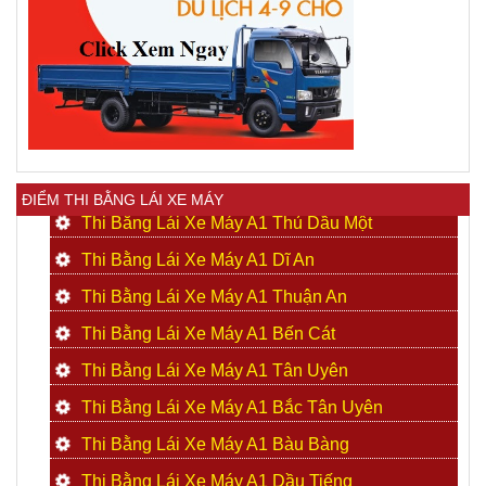
ĐIỂM THI BẰNG LÁI XE MÁY
Thi Bằng Lái Xe Máy A1 Thủ Dầu Một
Thi Bằng Lái Xe Máy A1 Dĩ An
Thi Bằng Lái Xe Máy A1 Thuận An
Thi Bằng Lái Xe Máy A1 Bến Cát
Thi Bằng Lái Xe Máy A1 Tân Uyên
Thi Bằng Lái Xe Máy A1 Bắc Tân Uyên
Thi Bằng Lái Xe Máy A1 Bàu Bàng
Thi Bằng Lái Xe Máy A1 Dầu Tiếng