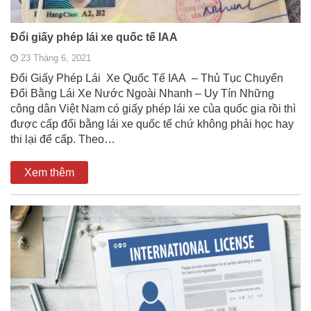
Đổi giấy phép lái xe quốc tế IAA
23 Tháng 6, 2021
Đổi Giấy Phép Lái Xe Quốc Tế IAA – Thủ Tục Chuyển
Đổi Bằng Lái Xe Nước Ngoài Nhanh – Uy Tín Những
công dân Việt Nam có giấy phép lái xe của quốc gia rồi thì
được cấp đổi bằng lái xe quốc tế chứ không phải học hay
thi lại để cấp. Theo…
Xem thêm