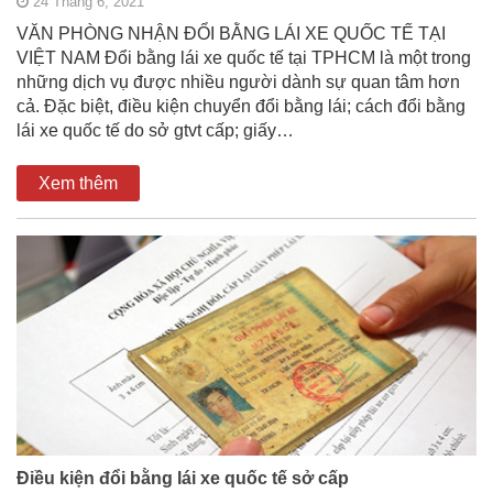
24 Tháng 6, 2021
VĂN PHÒNG NHẬN ĐỔI BẰNG LÁI XE QUỐC TẾ TẠI
VIỆT NAM Đổi bằng lái xe quốc tế tại TPHCM là một trong
những dịch vụ được nhiều người dành sự quan tâm hơn
cả. Đặc biệt, điều kiện chuyển đổi bằng lái; cách đổi bằng
lái xe quốc tế do sở gtvt cấp; giấy…
Xem thêm
Điều kiện đổi bằng lái xe quốc tế sở cấp