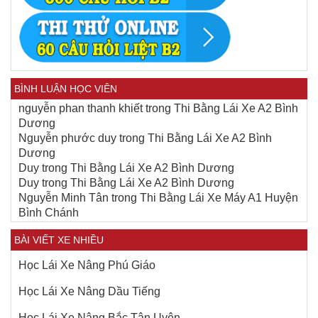
BÌNH LUẬN HỌC VIÊN
nguyễn phan thanh khiết
trong
Thi Bằng Lái Xe A2 Bình
Dương
Nguyễn phước duy
trong
Thi Bằng Lái Xe A2 Bình
Dương
Duy
trong
Thi Bằng Lái Xe A2 Bình Dương
Duy
trong
Thi Bằng Lái Xe A2 Bình Dương
Nguyễn Minh Tân
trong
Thi Bằng Lái Xe Máy A1 Huyện
Bình Chánh
BÀI VIẾT XE NHIỀU
Học Lái Xe Nâng Phú Giáo
Học Lái Xe Nâng Dầu Tiếng
Học Lái Xe Nâng Bắc Tân Uyên