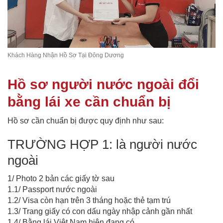
Khách Hàng Nhận Hồ Sơ Tại Đông Dương
Hồ sơ người nước ngoài đổi
bằng lái xe cần chuẩn bị
Hồ sơ cần chuẩn bị được quy định như sau:
TRƯỜNG HỢP 1: là người nước
ngoài
1/ Photo 2 bản các giấy tờ sau
1.1/ Passport nước ngoài
1.2/ Visa còn hạn trên 3 tháng hoặc thẻ tạm trú
1.3/ Trang giấy có con dấu ngày nhập cảnh gần nhất
1.4/ Bằng lái Việt Nam hiện đang có