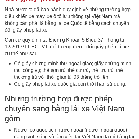
Nhà nước ta đã ban hành quy định về những trường hợp
điều khiển xe máy, xe ô tô lưu thông tại Việt Nam mà
không cần phải là bằng lái xe Quốc tế bằng cách chuyển
đổi giấy phép lái xe.
Căn cứ quy định tại Điểm g Khoản 5 Điều 37 Thông tư
12/2017/TT-BGTVT, đối tượng được đổi giấy phép lái xe
cụ thể như sau:
Có giấy chứng minh thư ngoại giao; giấy chứng minh
thư công vụ; thẻ tạm trú, thẻ cư trú, thẻ lưu trú, thẻ
thường trú với thời gian từ 03 tháng trở lên.
Có giấy phép lái xe quốc gia còn thời hạn sử dụng.
Những trường hợp được phép
chuyển sang bằng lái xe Việt Nam
gồm
Người có quốc tịch nước ngoài (người ngoại quốc)
đang sinh sống và làm việc tại Việt Nam đã có bằng lái