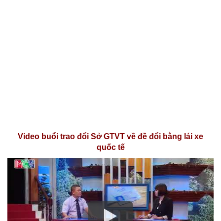
Video buổi trao đổi Sở GTVT về đề đổi bằng lái xe
quốc tế