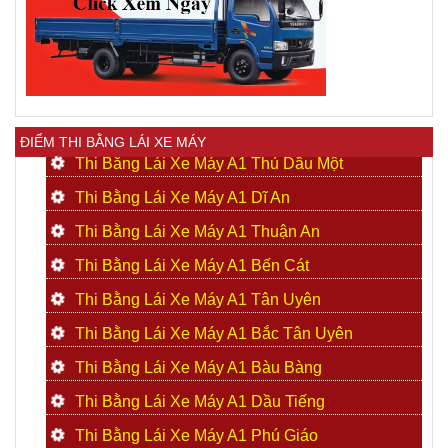
ĐIỂM THI BẰNG LÁI XE MÁY
Thi Bằng Lái Xe Máy A1 Thủ Dầu Một
Thi Bằng Lái Xe Máy A1 Dĩ An
Thi Bằng Lái Xe Máy A1 Thuận An
Thi Bằng Lái Xe Máy A1 Bến Cát
Thi Bằng Lái Xe Máy A1 Tân Uyên
Thi Bằng Lái Xe Máy A1 Bắc Tân Uyên
Thi Bằng Lái Xe Máy A1 Bàu Bàng
Thi Bằng Lái Xe Máy A1 Dầu Tiếng
Thi Bằng Lái Xe Máy A1 Phú Giáo