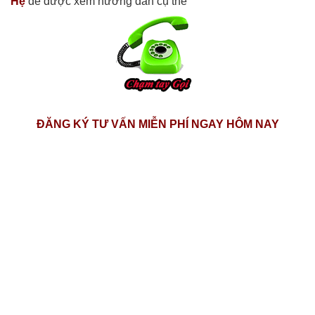
Hệ
để được xem hướng dẫn cụ thể
ĐĂNG KÝ TƯ VẤN MIỄN PHÍ NGAY HÔM NAY