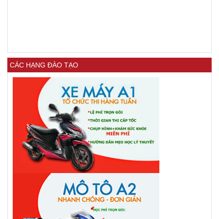
CÁC HẠNG ĐÀO TẠO