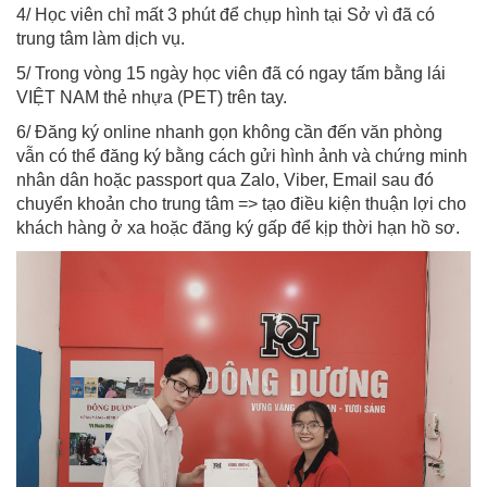
4/ Học viên chỉ mất 3 phút để chụp hình tại Sở vì đã có
trung tâm làm dịch vụ.
5/ Trong vòng 15 ngày học viên đã có ngay tấm bằng lái
VIỆT NAM thẻ nhựa (PET) trên tay.
6/ Đăng ký online nhanh gọn không cần đến văn phòng
vẫn có thể đăng ký bằng cách gửi hình ảnh và chứng minh
nhân dân hoặc passport qua Zalo, Viber, Email sau đó
chuyển khoản cho trung tâm => tạo điều kiện thuận lợi cho
khách hàng ở xa hoặc đăng ký gấp để kịp thời hạn hồ sơ.