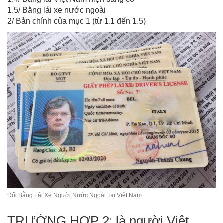
1.5/ Bằng lái xe nước ngoài
2/ Bản chính của mục 1 (từ 1.1 đến 1.5)
Đổi Bằng Lái Xe Người Nước Ngoài Tại Việt Nam
TRƯỜNG HỢP 2: là người Việt