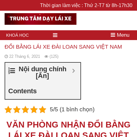
Thời gian làm việc : Thứ 2-T7 từ 8h-17h30
Menu
KHOÁ HỌC
ĐỔI BẰNG LÁI XE ĐÀI LOAN SANG VIỆT NAM
22 Tháng 6, 2021
(125)
Nội dung chính
[
Ẩn
]
Contents
5/5 (1 bình chọn)
VĂN PHÒNG NHẬN ĐỔI BẰNG
LÁI XE ĐÀI LOAN SANG VIỆT