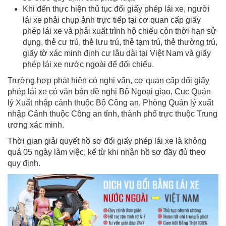
Khi đến thực hiện thủ tục đổi giấy phép lái xe, người
lái xe phải chụp ảnh trực tiếp tại cơ quan cấp giấy
phép lái xe và phải xuất trình hộ chiếu còn thời hạn sử
dụng, thẻ cư trú, thẻ lưu trú, thẻ tạm trú, thẻ thường trú,
giấy tờ xác minh định cư lâu dài tại Việt Nam và giấy
phép lái xe nước ngoài để đối chiếu.
Trường hợp phát hiện có nghi vấn, cơ quan cấp đổi giấy
phép lái xe có văn bản đề nghị Bộ Ngoại giao, Cục Quản
lý Xuất nhập cảnh thuộc Bộ Công an, Phòng Quản lý xuất
nhập Cảnh thuộc Công an tỉnh, thành phố trực thuộc Trung
ương xác minh.
Thời gian giải quyết hồ sơ đổi giấy phép lái xe là không
quá 05 ngày làm việc, kể từ khi nhận hồ sơ đầy đủ theo
quy định.