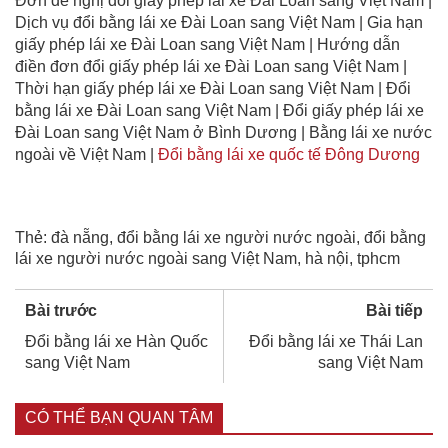
Đơn đề nghị đổi giấy phép lái xe Đài Loan sang Việt Nam |
Dịch vụ đổi bằng lái xe Đài Loan sang Việt Nam | Gia hạn
giấy phép lái xe Đài Loan sang Việt Nam | Hướng dẫn
điền đơn đổi giấy phép lái xe Đài Loan sang Việt Nam |
Thời hạn giấy phép lái xe Đài Loan sang Việt Nam | Đổi
bằng lái xe Đài Loan sang Việt Nam | Đổi giấy phép lái xe
Đài Loan sang Việt Nam ở Bình Dương | Bằng lái xe nước
ngoài về Việt Nam |
Đổi bằng lái xe quốc tế Đông Dương
Thẻ:
đà nẵng
,
đổi bằng lái xe người nước ngoài
,
đổi bằng
lái xe người nước ngoài sang Việt Nam
,
hà nội
,
tphcm
Bài trước
Bài tiếp
Đổi bằng lái xe Hàn Quốc
Đổi bằng lái xe Thái Lan
sang Việt Nam
sang Việt Nam
CÓ THỂ BẠN QUAN TÂM