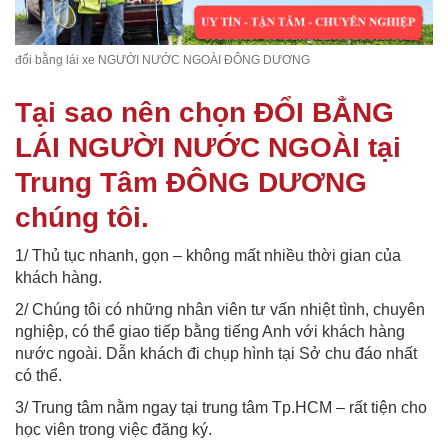
đổi bằng lái xe NGƯỜI NƯỚC NGOÀI ĐÔNG DƯƠNG
Tại sao nên chọn ĐỔI BẲNG
LÁI NGƯỜI NƯỚC NGOÀI tại
Trung Tâm ĐÔNG DƯƠNG
chúng tôi.
1/ Thủ tục nhanh, gọn – không mất nhiều thời gian của
khách hàng.
2/ Chúng tôi có những nhân viên tư vấn nhiệt tình, chuyên
nghiệp, có thể giao tiếp bằng tiếng Anh với khách hàng
nước ngoài. Dẫn khách đi chụp hình tại Sở chu đáo nhất
có thể.
3/ Trung tâm nằm ngay tại trung tâm Tp.HCM – rất tiện cho
học viên trong việc đăng ký.