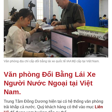
Văn phòng địa chỉ cấp đổi bằng lái xe quốc tế IAA Mỹ cấp tại Việt Nam.
Văn phòng Đổi Bằng Lái Xe
Người Nước Ngoại tại Việt
Nam.
Trung Tâm Đông Dương hiện tại có hệ thống văn phòng
trải khắp cả nước. Quý khách hàng có thể vào mục
Liên