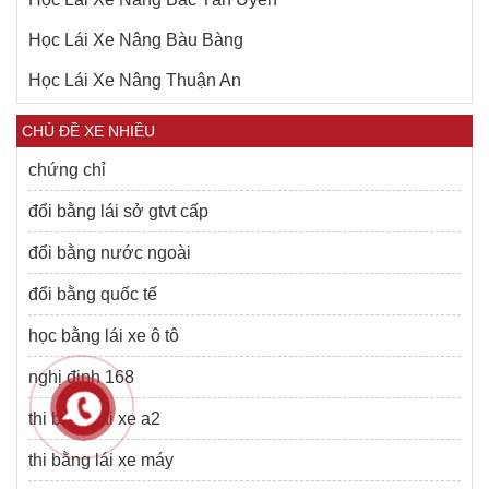
Học Lái Xe Nâng Bàu Bàng
Học Lái Xe Nâng Thuận An
CHỦ ĐỀ XE NHIỀU
chứng chỉ
đổi bằng lái sở gtvt cấp
đổi bằng nước ngoài
đổi bằng quốc tế
học bằng lái xe ô tô
nghị định 168
thi bằng lái xe a2
thi bằng lái xe máy