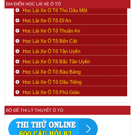
ĐỊA ĐIỂM HỌC LÁI XE Ô TÔ
Học Lái Xe Ô Tô Thủ Dầu Một
Học Lái Xe Ô Tô Dĩ An
Học Lái Xe Ô Tô Thuận An
Học Lái Xe Ô Tô Bến Cát
Học Lái Xe Ô Tô Tân Uyên
Học Lái Xe Ô Tô Bắc Tân Uyên
Học Lái Xe Ô Tô Bàu Bàng
Học Lái Xe Ô Tô Dầu Tiếng
Học Lái Xe Ô Tô Phú Giáo
BỘ ĐỀ THI LÝ THUYẾT Ô TÔ