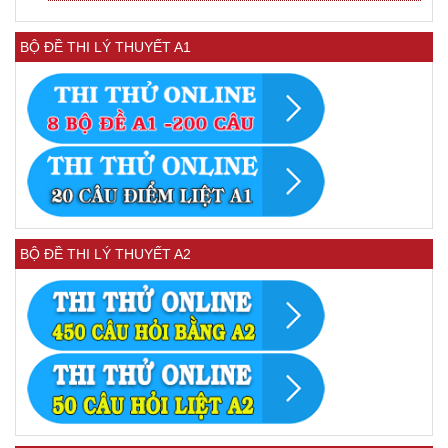
BỘ ĐỀ THI LÝ THUYẾT A1
BỘ ĐỀ THI LÝ THUYẾT A2