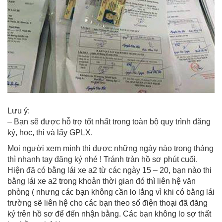
Lưu ý:
– Bạn sẽ được hỗ trợ tốt nhất trong toàn bộ quy trình đăng
ký, học, thi và lấy GPLX.
Mọi người xem mình thi được những ngày nào trong tháng
thì nhanh tay đăng ký nhé ! Tránh tràn hồ sơ phút cuối.
Hiện đã có bằng lái xe a2 từ các ngày 15 – 20, bạn nào thi
bằng lái xe a2 trong khoản thời gian đó thì liên hệ văn
phòng ( nhưng các bạn không cần lo lắng vì khi có bằng lái
trường sẽ liên hệ cho các bạn theo số điện thoại đã đăng
ký trên hồ sơ để đến nhận bằng. Các bạn không lo sợ thất