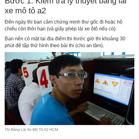
Bước 1. Kiểm tra lý thuyết bằng lái
xe mô tô a2
Đến ngày thi bạn cầm chứng minh thư gốc đi hoặc hộ
chiếu còn thời hạn (và giấy phép lái xe ôtô nếu có).
Bạn nên có mặt tại địa điểm thi trước giờ thi khoảng 30
phút để tập thử hình theo bài thi (cho an tâm).
Thi Bằng Lái Xe Mô Tô A2 HCM