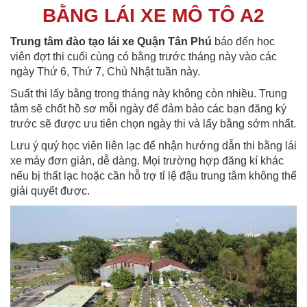
BẰNG LÁI XE MÔ TÔ A2
Trung tâm đào tạo lái xe Quận Tân Phú
báo đến học
viên đợt thi cuối cùng có bằng trước tháng này vào các
ngày Thứ 6, Thứ 7, Chủ Nhật tuần này.
Suất thi lấy bằng trong tháng này không còn nhiều. Trung
tâm sẽ chốt hồ sơ mỗi ngày để đảm bảo các bạn đăng ký
trước sẽ được ưu tiên chọn ngày thi và lấy bằng sớm nhất.
Lưu ý quý học viên liên lạc để nhận hướng dẫn thi bằng lái
xe máy đơn giản, dễ dàng. Mọi trường hợp đăng kí khác
nếu bị thất lạc hoặc cần hỗ trợ tỉ lệ đậu trung tâm không thể
giải quyết được.