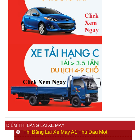
ĐIỂM THI BẰNG LÁI XE MÁY
Thi Bằng Lái Xe Máy A1 Thủ Dầu Một