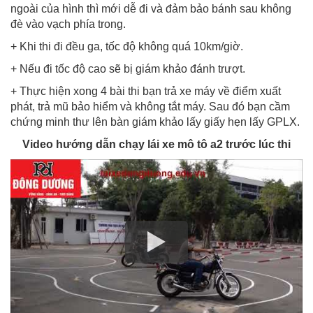
ngoài của hình thì mới dễ đi và đảm bảo bánh sau không
đè vào vạch phía trong.
+ Khi thi đi đều ga, tốc độ không quá 10km/giờ.
+ Nếu đi tốc độ cao sẽ bị giám khảo đánh trượt.
+ Thực hiện xong 4 bài thi bạn trả xe máy về điểm xuất
phát, trả mũ bảo hiểm và không tắt máy. Sau đó bạn cầm
chứng minh thư lên bàn giám khảo lấy giấy hẹn lấy GPLX.
Video hướng dẫn chạy lái xe mô tô a2 trước lúc thi