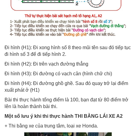
Đi hình (H1): Đi xong hình số 8 theo mũi tên sau đó tiếp tục
đi hình số 3 để đi tiếp hình 2.
Đi hình (H2): Đi trên vạch đường thẳng
Đi hình (H3): Đi đường có vạch cản (hình chữ chi)
Đi hình (H4): Đi đường ghồ ghề. Sau đó quay trở lại điểm
xuất phát ở (H1)
Bài thi thực hành tổng điểm là 100, bạn đạt từ 80 điểm trở
lên là hoàn thành bài thi.
Một số lưu ý khi thi thực hành THI BẰNG LÁI XE A2
+ Thi bằng xe của trung tâm, loại xe Honda.