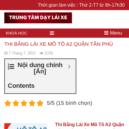
Thời gian làm việc : Thứ 2-T7 từ 8h-17h30
Menu
KHOÁ HỌC
THI BẰNG LÁI XE MÔ TÔ A2 QUẬN TÂN PHÚ
7 Tháng 7, 2021
(133)
Nội dung chính
[
Ẩn
]
Contents
5/5 (15 bình chọn)
Thi Bằng Lái Xe Mô Tô A2 Quận