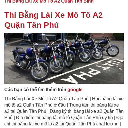
Thi Bằng Lái Xe Mô Tô A2 Quận Tân Bình
Thi Bằng Lái Xe Mô Tô A2
Quận Tân Phú
Các bạn có thể tìm thêm trên
google
Thi Bằng Lái Xe Mô Tô A2 Quận Tân Phú | Học bằng lái xe
mô tô a2 Quận Tân Phú ở đâu | Trung tâm thi bằng lái xe
a2 tại Quận Tân Phú | Đăng ký thi bằng lái xe a2 Quận Tân
Phú | Địa điểm thi bằng lái mô tô Quận Tân Phú uy tín | Địa
chỉ thi bằng lái xe mô tô a2 tại Quận Tân Phú chất lương |