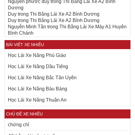
Nguyễn phước duy
trong
Thi Bằng Lái Xe A2 Bình
Dương
Duy
trong
Thi Bằng Lái Xe A2 Bình Dương
Duy
trong
Thi Bằng Lái Xe A2 Bình Dương
Nguyễn Minh Tân
trong
Thi Bằng Lái Xe Máy A1 Huyện
Bình Chánh
BÀI VIẾT XE NHIỀU
Học Lái Xe Nâng Phú Giáo
Học Lái Xe Nâng Dầu Tiếng
Học Lái Xe Nâng Bắc Tân Uyên
Học Lái Xe Nâng Bàu Bàng
Học Lái Xe Nâng Thuận An
CHỦ ĐỀ XE NHIỀU
chứng chỉ