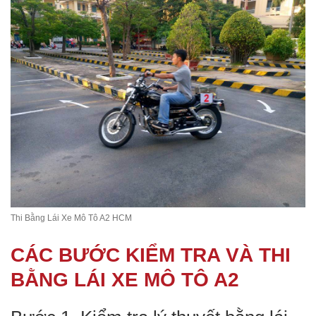
Thi Bằng Lái Xe Mô Tô A2 HCM
CÁC BƯỚC KIỂM TRA VÀ THI
BẰNG LÁI XE MÔ TÔ A2