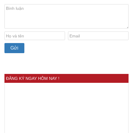
ĐĂNG KÝ NGAY HÔM NAY !