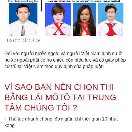
Hồ sơ thi bằng lái xe
Đối với người nước ngoài và người Việt Nam định cư ở
nước ngoài phải có hộ chiếu còn hiệu lực và có giấy phép
cư trú tại Việt Nam theo quy định của pháp luật.
VÌ SAO BẠN NÊN CHỌN THI
BẰNG LÁI MÔTÔ TẠI TRUNG
TÂM CHÚNG TÔI ?
+ Thủ tục nhanh chóng, đơn giản chỉ thời gian 10 phút
xong