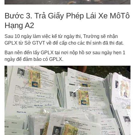
Bước 3. Trả Giấy Phép Lái Xe MôTô
Hạng A2
Sau 10 ngày làm việc kể từ ngày thi, Trường sẽ nhận
GPLX từ Sở GTVT về để cấp cho các thí sinh đã thi đạt.
Bạn nên đến lấy GPLX tại nơi nộp hồ sơ sau ngày hẹn 1
ngày để đảm bảo có GPLX.