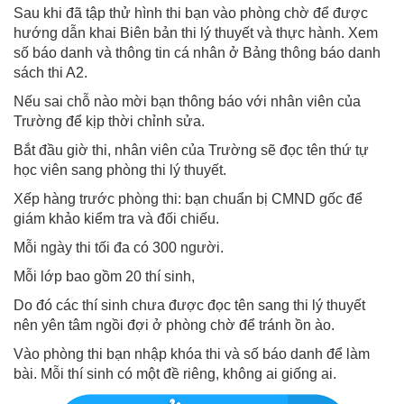
Sau khi đã tập thử hình thi bạn vào phòng chờ để được
hướng dẫn khai Biên bản thi lý thuyết và thực hành. Xem
số báo danh và thông tin cá nhân ở Bảng thông báo danh
sách thi A2.
Nếu sai chỗ nào mời bạn thông báo với nhân viên của
Trường để kịp thời chỉnh sửa.
Bắt đầu giờ thi, nhân viên của Trường sẽ đọc tên thứ tự
học viên sang phòng thi lý thuyết.
Xếp hàng trước phòng thi: bạn chuẩn bị CMND gốc để
giám khảo kiểm tra và đối chiếu.
Mỗi ngày thi tối đa có 300 người.
Mỗi lớp bao gồm 20 thí sinh,
Do đó các thí sinh chưa được đọc tên sang thi lý thuyết
nên yên tâm ngồi đợi ở phòng chờ để tránh ồn ào.
Vào phòng thi bạn nhập khóa thi và số báo danh để làm
bài. Mỗi thí sinh có một đề riêng, không ai giống ai.