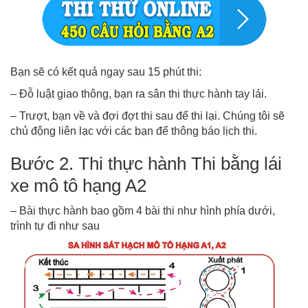
Bạn sẽ có kết quả ngay sau 15 phút thi:
– Đỗ luật giao thông, bạn ra sân thi thực hành tay lái.
– Trượt, bạn về và đợi đợt thi sau để thi lại. Chúng tôi sẽ
chủ động liên lạc với các bạn để thông báo lịch thi.
Bước 2. Thi thực hành Thi bằng lái
xe mô tô hạng A2
– Bài thực hành bao gồm 4 bài thi như hình phía dưới,
trình tự đi như sau