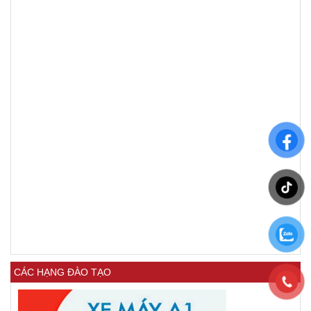
CÁC HẠNG ĐÀO TẠO