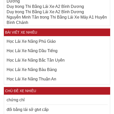
Dương
Duy
trong
Thi Bằng Lái Xe A2 Bình Dương
Duy
trong
Thi Bằng Lái Xe A2 Bình Dương
Nguyễn Minh Tân
trong
Thi Bằng Lái Xe Máy A1 Huyện
Bình Chánh
BÀI VIẾT XE NHIỀU
Học Lái Xe Nâng Phú Giáo
Học Lái Xe Nâng Dầu Tiếng
Học Lái Xe Nâng Bắc Tân Uyên
Học Lái Xe Nâng Bàu Bàng
Học Lái Xe Nâng Thuận An
CHỦ ĐỀ XE NHIỀU
chứng chỉ
đổi bằng lái sở gtvt cấp