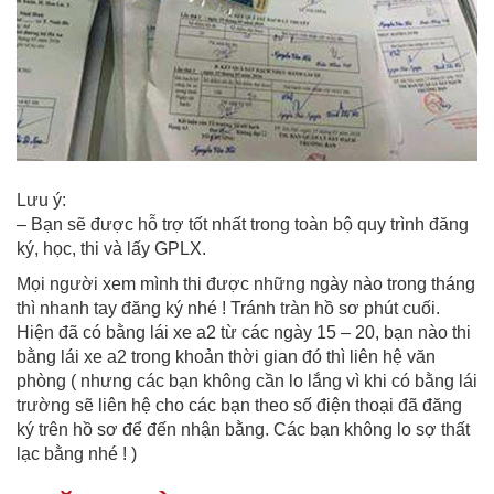
Lưu ý:
– Bạn sẽ được hỗ trợ tốt nhất trong toàn bộ quy trình đăng
ký, học, thi và lấy GPLX.
Mọi người xem mình thi được những ngày nào trong tháng
thì nhanh tay đăng ký nhé ! Tránh tràn hồ sơ phút cuối.
Hiện đã có bằng lái xe a2 từ các ngày 15 – 20, bạn nào thi
bằng lái xe a2 trong khoản thời gian đó thì liên hệ văn
phòng ( nhưng các bạn không cần lo lắng vì khi có bằng lái
trường sẽ liên hệ cho các bạn theo số điện thoại đã đăng
ký trên hồ sơ để đến nhận bằng. Các bạn không lo sợ thất
lạc bằng nhé ! )