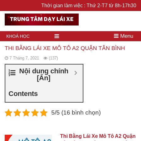
Thời gian làm việc : Thứ 2-T7 từ 8h-17h30
Menu
KHOÁ HỌC
THI BẰNG LÁI XE MÔ TÔ A2 QUẬN TÂN BÌNH
7 Tháng 7, 2021
(137)
Nội dung chính
[
Ẩn
]
Contents
5/5 (16 bình chọn)
Thi Bằng Lái Xe Mô Tô A2 Quận