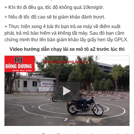
+ Khi thi đi đều ga, tốc độ không quá 10km/giờ.
+ Nếu đi tốc độ cao sẽ bị giám khảo đánh trượt.
+ Thực hiện xong 4 bài thi bạn trả xe máy về điểm xuất
phát, trả mũ bảo hiểm và không tắt máy. Sau đó bạn cầm
chứng minh thư lên bàn giám khảo lấy giấy hẹn lấy GPLX.
Video hướng dẫn chạy lái xe mô tô a2 trước lúc thi