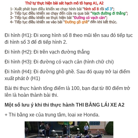
Đi hình (H1): Đi xong hình số 8 theo mũi tên sau đó tiếp tục
đi hình số 3 để đi tiếp hình 2.
Đi hình (H2): Đi trên vạch đường thẳng
Đi hình (H3): Đi đường có vạch cản (hình chữ chi)
Đi hình (H4): Đi đường ghồ ghề. Sau đó quay trở lại điểm
xuất phát ở (H1)
Bài thi thực hành tổng điểm là 100, bạn đạt từ 80 điểm trở
lên là hoàn thành bài thi.
Một số lưu ý khi thi thực hành THI BẰNG LÁI XE A2
+ Thi bằng xe của trung tâm, loại xe Honda.