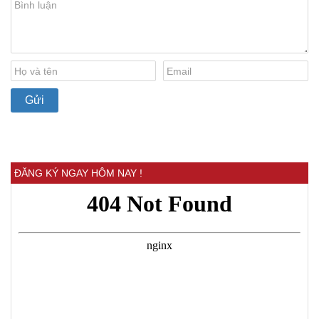
ĐĂNG KÝ NGAY HÔM NAY !