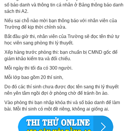
số báo danh và thông tin cá nhân ở Bảng thông báo danh
sách thi A2.
Nếu sai chỗ nào mời bạn thông báo với nhân viên của
Trường để kịp thời chỉnh sửa.
Bắt đầu giờ thi, nhân viên của Trường sẽ đọc tên thứ tự
học viên sang phòng thi lý thuyết.
Xếp hàng trước phòng thi: bạn chuẩn bị CMND gốc để
giám khảo kiểm tra và đối chiếu.
Mỗi ngày thi tối đa có 300 người.
Mỗi lớp bao gồm 20 thí sinh,
Do đó các thí sinh chưa được đọc tên sang thi lý thuyết
nên yên tâm ngồi đợi ở phòng chờ để tránh ồn ào.
Vào phòng thi bạn nhập khóa thi và số báo danh để làm
bài. Mỗi thí sinh có một đề riêng, không ai giống ai.