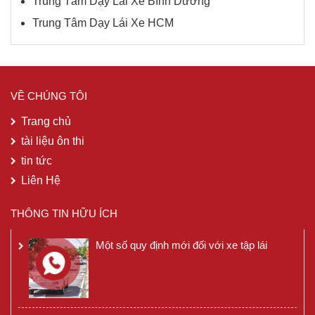
Trung Tâm Dạy Lái Xe Bình Dương
Trung Tâm Dạy Lái Xe HCM
VỀ CHÚNG TÔI
Trang chủ
tài liệu ôn thi
tin tức
Liên Hệ
THÔNG TIN HỮU ÍCH
Một số quy định mới đối với xe tập lái