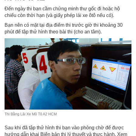
Đến ngày thi bạn cầm chứng minh thư gốc đi hoặc hộ
chiếu còn thời hạn (và giấy phép lái xe ôtô nếu có).
Bạn nên có mặt tại địa điểm thi trước giờ thi khoảng 30
phút để tập thử hình theo bài thi (cho an tâm).
Thi Bằng Lái Xe Mô Tô A2 HCM
Sau khi đã tập thử hình thi bạn vào phòng chờ để được
hướng dẫn khai Biên bản thi lý thuyết và thực hành. Xem