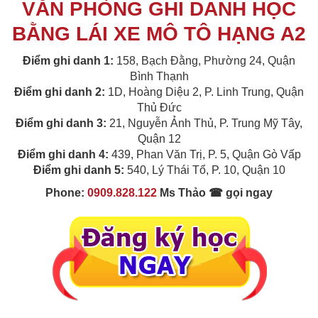
VĂN PHÒNG GHI DANH HỌC
BẰNG LÁI XE MÔ TÔ HẠNG A2
Điểm ghi danh 1:
158, Bạch Đằng, Phường 24, Quận
Bình Thạnh
Điểm ghi danh 2:
1D, Hoàng Diệu 2, P. Linh Trung, Quận
Thủ Đức
Điểm ghi danh 3:
21, Nguyễn Ảnh Thủ, P. Trung Mỹ Tây,
Quận 12
Điểm ghi danh 4:
439, Phan Văn Trị, P. 5, Quận Gò Vấp
Điểm ghi danh 5:
540, Lý Thái Tổ, P. 10, Quận 10
Phone:
0909.828.122
Ms Thảo ☎ gọi ngay