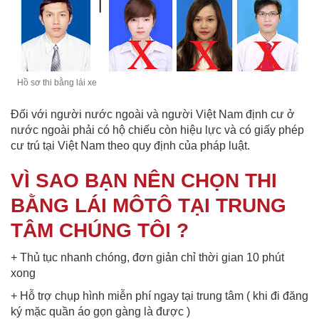
Hồ sơ thi bằng lái xe
Đối với người nước ngoài và người Việt Nam định cư ở
nước ngoài phải có hộ chiếu còn hiệu lực và có giấy phép
cư trú tại Việt Nam theo quy định của pháp luật.
VÌ SAO BẠN NÊN CHỌN THI
BẰNG LÁI MÔTÔ TẠI TRUNG
TÂM CHÚNG TÔI ?
+ Thủ tục nhanh chóng, đơn giản chỉ thời gian 10 phút
xong
+ Hỗ trợ chụp hình miễn phí ngay tại trung tâm ( khi đi đăng
ký mặc quần áo gọn gàng là được )