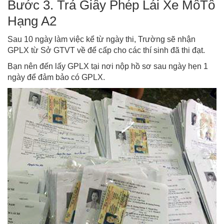
Bước 3. Trả Giấy Phép Lái Xe MôTô
Hạng A2
Sau 10 ngày làm việc kể từ ngày thi, Trường sẽ nhận
GPLX từ Sở GTVT về để cấp cho các thí sinh đã thi đạt.
Bạn nên đến lấy GPLX tại nơi nộp hồ sơ sau ngày hẹn 1
ngày để đảm bảo có GPLX.