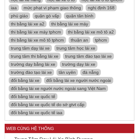
iaa
mức phạt vi phạm giao thông
nghị định 168
phú giáo
quận gò vấp
quận tân bình
thi bằng lái xe a2
thi bằng lái xe máy
thi bằng lái xe máy tphcm
thi bằng lái xe mô tô a2
thi bằng lái xe mô tô tphcm
thuận an
tphcm
trung tâm dạy lái xe
trung tâm học lái xe
trung tâm thi bằng lái xe
trung tâm đào tạo lái xe
trường dạy bằng lái xe
trường dạy lái xe
trường đào tạo lái xe
tân uyên
đà nẵng
đổi bằng lái xe
đổi bằng lái xe người nước ngoài
đổi bằng lái xe người nước ngoài sang Việt Nam
đổi bằng lái xe quốc tế
đổi bằng lái xe quốc tế do sở gtvt cấp
đổi bằng lái xe quốc tế iaa
WEB CÙNG HỆ THỐNG