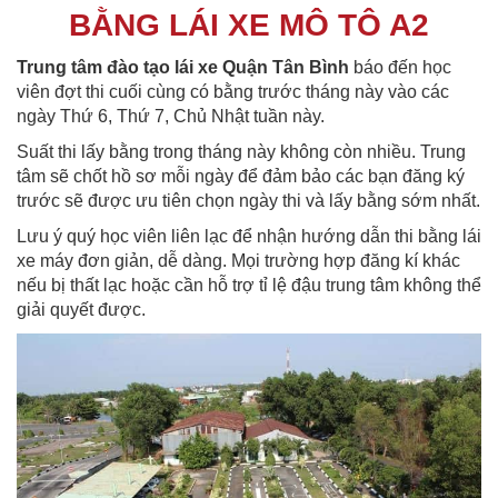
BẰNG LÁI XE MÔ TÔ A2
Trung tâm đào tạo lái xe Quận Tân Bình
báo đến học
viên đợt thi cuối cùng có bằng trước tháng này vào các
ngày Thứ 6, Thứ 7, Chủ Nhật tuần này.
Suất thi lấy bằng trong tháng này không còn nhiều. Trung
tâm sẽ chốt hồ sơ mỗi ngày để đảm bảo các bạn đăng ký
trước sẽ được ưu tiên chọn ngày thi và lấy bằng sớm nhất.
Lưu ý quý học viên liên lạc để nhận hướng dẫn thi bằng lái
xe máy đơn giản, dễ dàng. Mọi trường hợp đăng kí khác
nếu bị thất lạc hoặc cần hỗ trợ tỉ lệ đậu trung tâm không thể
giải quyết được.