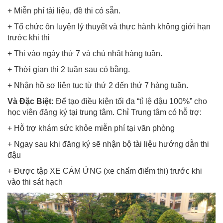
+ Miễn phí tài liệu, đề thi có sẵn.
+ Tổ chức ôn luyện lý thuyết và thực hành không giới hạn
trước khi thi
+ Thi vào ngày thứ 7 và chủ nhật hàng tuần.
+ Thời gian thi 2 tuần sau có bằng.
+ Nhận hồ sơ liên tục từ thứ 2 đến thứ 7 hàng tuần.
Và Đặc Biệt:
Để tạo điều kiện tối đa “tỉ lệ đậu 100%” cho
học viên đăng ký tại trung tâm. Chỉ Trung tâm có hỗ trợ:
+ Hỗ trợ khám sức khỏe miễn phí tại văn phòng
+ Ngay sau khi đăng ký sẽ nhận bộ tài liệu hướng dẫn thi
đậu
+ Được tập XE CẢM ỨNG (xe chấm điểm thi) trước khi
vào thi sát hạch