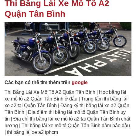
Thi Bằng Lái Xe Mô Tô A2
Quận Tân Bình
Các bạn có thể tìm thêm trên
google
Thi Bằng Lái Xe Mô Tô A2 Quận Tân Bình | Học bằng lái
xe mô tô a2 Quận Tân Bình ở đâu | Trung tâm thi bằng lái
xe a2 tại Quận Tân Bình | Đăng ký thi bằng lái xe a2 Quận
Tân Bình | Địa điểm thi bằng lái mô tô Quận Tân Bình uy
tín | Địa chỉ thi bằng lái xe mô tô a2 tại Quận Tân Bình chất
lương | Thi bằng lái xe mô tô Quận Tân Bình đảm bảo đậu
| thi bằng lái xe a2 tphcm