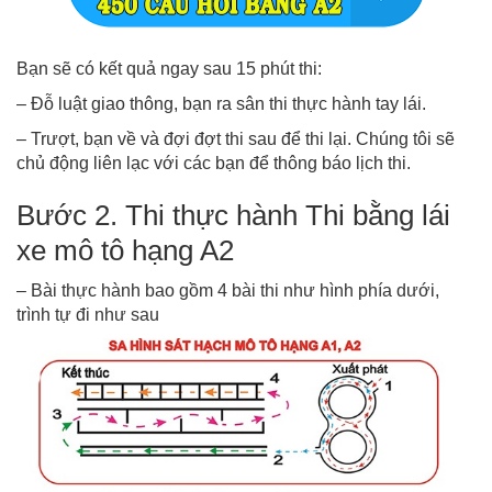
Bạn sẽ có kết quả ngay sau 15 phút thi:
– Đỗ luật giao thông, bạn ra sân thi thực hành tay lái.
– Trượt, bạn về và đợi đợt thi sau để thi lại. Chúng tôi sẽ
chủ động liên lạc với các bạn để thông báo lịch thi.
Bước 2. Thi thực hành Thi bằng lái
xe mô tô hạng A2
– Bài thực hành bao gồm 4 bài thi như hình phía dưới,
trình tự đi như sau