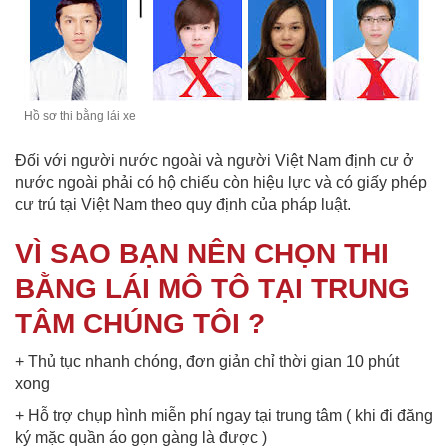
Hồ sơ thi bằng lái xe
Đối với người nước ngoài và người Việt Nam định cư ở
nước ngoài phải có hộ chiếu còn hiệu lực và có giấy phép
cư trú tại Việt Nam theo quy định của pháp luật.
VÌ SAO BẠN NÊN CHỌN THI
BẰNG LÁI MÔ TÔ TẠI TRUNG
TÂM CHÚNG TÔI ?
+ Thủ tục nhanh chóng, đơn giản chỉ thời gian 10 phút
xong
+ Hỗ trợ chụp hình miễn phí ngay tại trung tâm ( khi đi đăng
ký mặc quần áo gọn gàng là được )