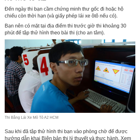
Đến ngày thi bạn cầm chứng minh thư gốc đi hoặc hộ
chiếu còn thời hạn (và giấy phép lái xe ôtô nếu có).
Bạn nên có mặt tại địa điểm thi trước giờ thi khoảng 30
phút để tập thử hình theo bài thi (cho an tâm).
Thi Bằng Lái Xe Mô Tô A2 HCM
Sau khi đã tập thử hình thi bạn vào phòng chờ để được
hướng dẫn khai Biên bản thi lý thuyết và thực hành. Xem