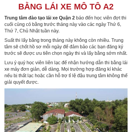
BẰNG LÁI XE MÔ TÔ A2
Trung tâm đào tạo lái xe Quận 2
báo đến học viên đợt thi
cuối cùng có bằng trước tháng này vào các ngày Thứ 6,
Thứ 7, Chủ Nhật tuần này.
Suất thi lấy bằng trong tháng này không còn nhiều. Trung
tâm sẽ chốt hồ sơ mỗi ngày để đảm bảo các bạn đăng ký
trước sẽ được ưu tiên chọn ngày thi và lấy bằng sớm nhất.
Lưu ý quý học viên liên lạc để nhận hướng dẫn thi bằng lái
xe máy đơn giản, dễ dàng. Mọi trường hợp đăng kí khác
nếu bị thất lạc hoặc cần hỗ trợ tỉ lệ đậu trung tâm không thể
giải quyết được.