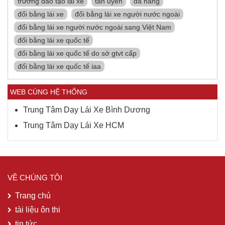
trường đào tạo lái xe
tân uyên
đà nẵng
đổi bằng lái xe
đổi bằng lái xe người nước ngoài
đổi bằng lái xe người nước ngoài sang Việt Nam
đổi bằng lái xe quốc tế
đổi bằng lái xe quốc tế do sở gtvt cấp
đổi bằng lái xe quốc tế iaa
WEB CÙNG HỆ THỐNG
Trung Tâm Dạy Lái Xe Bình Dương
Trung Tâm Dạy Lái Xe HCM
VỀ CHÚNG TÔI
Trang chủ
tài liệu ôn thi
tin tức