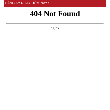
ĐĂNG KÝ NGAY HÔM NAY !