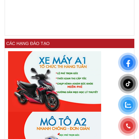
CÁC HẠNG ĐÀO TẠO