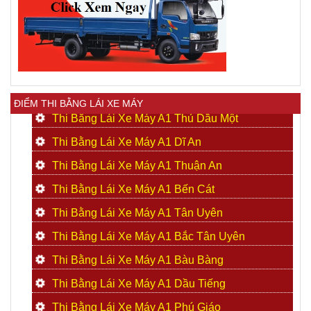
ĐIỂM THI BẰNG LÁI XE MÁY
Thi Bằng Lái Xe Máy A1 Thủ Dầu Một
Thi Bằng Lái Xe Máy A1 Dĩ An
Thi Bằng Lái Xe Máy A1 Thuận An
Thi Bằng Lái Xe Máy A1 Bến Cát
Thi Bằng Lái Xe Máy A1 Tân Uyên
Thi Bằng Lái Xe Máy A1 Bắc Tân Uyên
Thi Bằng Lái Xe Máy A1 Bàu Bàng
Thi Bằng Lái Xe Máy A1 Dầu Tiếng
Thi Bằng Lái Xe Máy A1 Phú Giáo