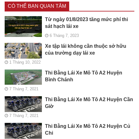
CÓ THỂ BẠN QUAN TÂM
Từ ngày 01/8/2023 tăng mức phí thi
sát hạch lái xe
6 Tháng 7, 2023
Xe tập lái không cần thuộc sở hữu
của trường dạy lái xe
1 Tháng 10, 2022
Thi Bằng Lái Xe Mô Tô A2 Huyện
Bình Chánh
7 Tháng 7, 2021
Thi Bằng Lái Xe Mô Tô A2 Huyện Cần
Giờ
7 Tháng 7, 2021
Thi Bằng Lái Xe Mô Tô A2 Huyện Củ
Chi