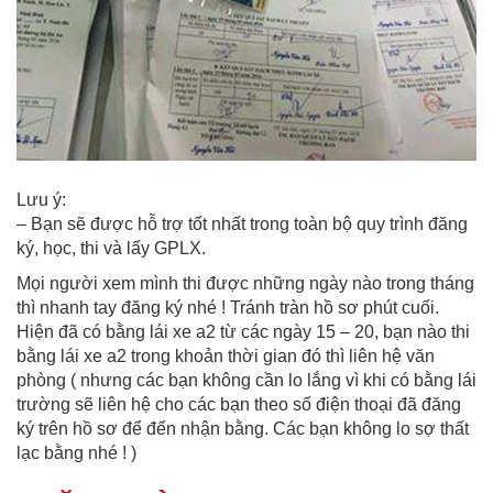
Lưu ý:
– Bạn sẽ được hỗ trợ tốt nhất trong toàn bộ quy trình đăng
ký, học, thi và lấy GPLX.
Mọi người xem mình thi được những ngày nào trong tháng
thì nhanh tay đăng ký nhé ! Tránh tràn hồ sơ phút cuối.
Hiện đã có bằng lái xe a2 từ các ngày 15 – 20, bạn nào thi
bằng lái xe a2 trong khoản thời gian đó thì liên hệ văn
phòng ( nhưng các bạn không cần lo lắng vì khi có bằng lái
trường sẽ liên hệ cho các bạn theo số điện thoại đã đăng
ký trên hồ sơ để đến nhận bằng. Các bạn không lo sợ thất
lạc bằng nhé ! )