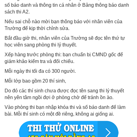
số báo danh và thông tin cá nhân ở Bảng thông báo danh
sách thi A2.
Nếu sai chỗ nào mời bạn thông báo với nhân viên của
Trường để kịp thời chỉnh sửa.
Bắt đầu giờ thi, nhân viên của Trường sẽ đọc tên thứ tự
học viên sang phòng thi lý thuyết.
Xếp hàng trước phòng thi: bạn chuẩn bị CMND gốc để
giám khảo kiểm tra và đối chiếu.
Mỗi ngày thi tối đa có 300 người.
Mỗi lớp bao gồm 20 thí sinh,
Do đó các thí sinh chưa được đọc tên sang thi lý thuyết
nên yên tâm ngồi đợi ở phòng chờ để tránh ồn ào.
Vào phòng thi bạn nhập khóa thi và số báo danh để làm
bài. Mỗi thí sinh có một đề riêng, không ai giống ai.