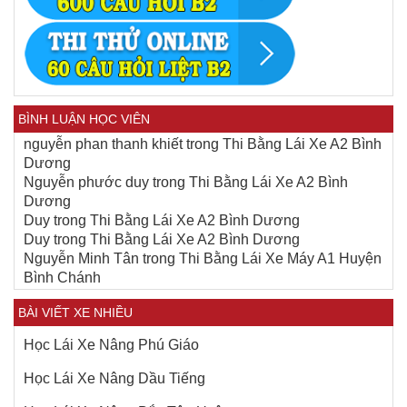
BÌNH LUẬN HỌC VIÊN
nguyễn phan thanh khiết
trong
Thi Bằng Lái Xe A2 Bình
Dương
Nguyễn phước duy
trong
Thi Bằng Lái Xe A2 Bình
Dương
Duy
trong
Thi Bằng Lái Xe A2 Bình Dương
Duy
trong
Thi Bằng Lái Xe A2 Bình Dương
Nguyễn Minh Tân
trong
Thi Bằng Lái Xe Máy A1 Huyện
Bình Chánh
BÀI VIẾT XE NHIỀU
Học Lái Xe Nâng Phú Giáo
Học Lái Xe Nâng Dầu Tiếng