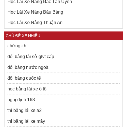
Học Lái Xe Nâng Bắc Tân Uyên
Học Lái Xe Nâng Bàu Bàng
Học Lái Xe Nâng Thuận An
CHỦ ĐỀ XE NHIỀU
chứng chỉ
đổi bằng lái sở gtvt cấp
đổi bằng nước ngoài
đổi bằng quốc tế
học bằng lái xe ô tô
nghị định 168
thi bằng lái xe a2
thi bằng lái xe máy