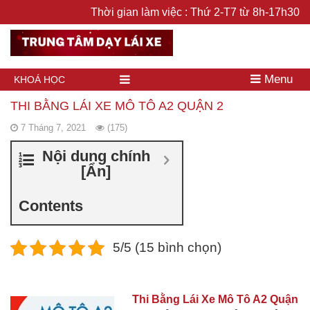
Thời gian làm việc : Thứ 2-T7 từ 8h-17h30
Menu
KHOÁ HỌC
THI BẰNG LÁI XE MÔ TÔ A2 QUẬN 2
7 Tháng 7, 2021
(175)
Nội dung chính
[
Ẩn
]
Contents
5/5 (15 bình chọn)
Thi Bằng Lái Xe Mô Tô A2 Quận