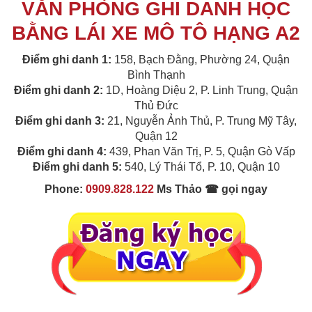
VĂN PHÒNG GHI DANH HỌC
BẰNG LÁI XE MÔ TÔ HẠNG A2
Điểm ghi danh 1:
158, Bạch Đằng, Phường 24, Quận
Bình Thạnh
Điểm ghi danh 2:
1D, Hoàng Diệu 2, P. Linh Trung, Quận
Thủ Đức
Điểm ghi danh 3:
21, Nguyễn Ảnh Thủ, P. Trung Mỹ Tây,
Quận 12
Điểm ghi danh 4:
439, Phan Văn Trị, P. 5, Quận Gò Vấp
Điểm ghi danh 5:
540, Lý Thái Tổ, P. 10, Quận 10
Phone:
0909.828.122
Ms Thảo ☎ gọi ngay