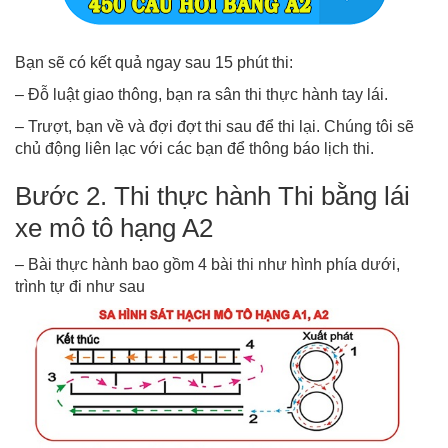
Bạn sẽ có kết quả ngay sau 15 phút thi:
– Đỗ luật giao thông, bạn ra sân thi thực hành tay lái.
– Trượt, bạn về và đợi đợt thi sau để thi lại. Chúng tôi sẽ
chủ động liên lạc với các bạn để thông báo lịch thi.
Bước 2. Thi thực hành Thi bằng lái
xe mô tô hạng A2
– Bài thực hành bao gồm 4 bài thi như hình phía dưới,
trình tự đi như sau