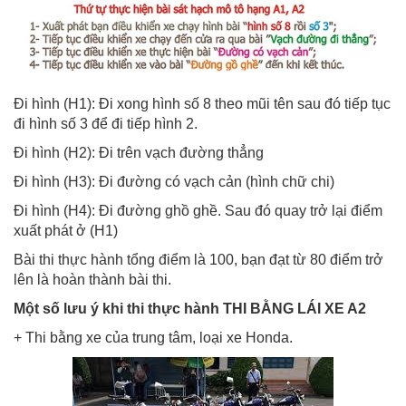
Đi hình (H1): Đi xong hình số 8 theo mũi tên sau đó tiếp tục
đi hình số 3 để đi tiếp hình 2.
Đi hình (H2): Đi trên vạch đường thẳng
Đi hình (H3): Đi đường có vạch cản (hình chữ chi)
Đi hình (H4): Đi đường ghồ ghề. Sau đó quay trở lại điểm
xuất phát ở (H1)
Bài thi thực hành tổng điểm là 100, bạn đạt từ 80 điểm trở
lên là hoàn thành bài thi.
Một số lưu ý khi thi thực hành THI BẰNG LÁI XE A2
+ Thi bằng xe của trung tâm, loại xe Honda.