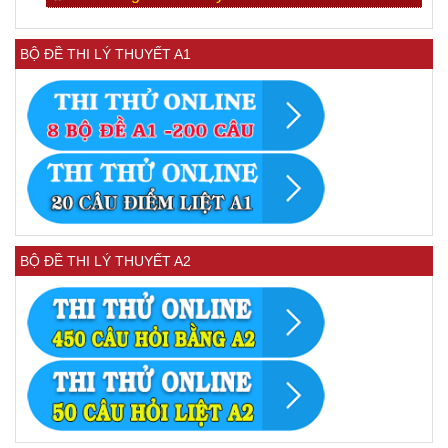
BỘ ĐỀ THI LÝ THUYẾT A1
BỘ ĐỀ THI LÝ THUYẾT A2