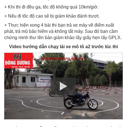
+ Khi thi đi đều ga, tốc độ không quá 10km/giờ.
+ Nếu đi tốc độ cao sẽ bị giám khảo đánh trượt.
+ Thực hiện xong 4 bài thi bạn trả xe máy về điểm xuất
phát, trả mũ bảo hiểm và không tắt máy. Sau đó bạn cầm
chứng minh thư lên bàn giám khảo lấy giấy hẹn lấy GPLX.
Video hướng dẫn chạy lái xe mô tô a2 trước lúc thi