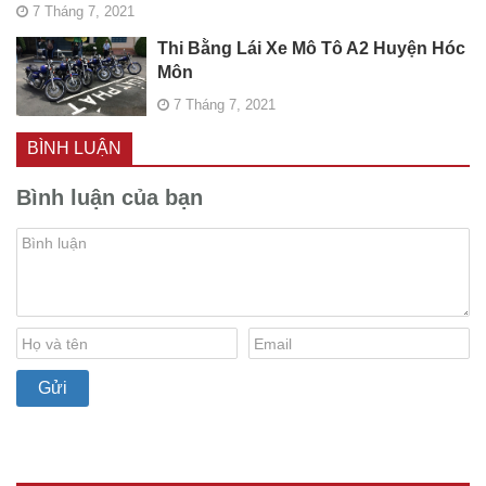
7 Tháng 7, 2021
Thi Bằng Lái Xe Mô Tô A2 Huyện Hóc
Môn
7 Tháng 7, 2021
BÌNH LUẬN
Bình luận của bạn