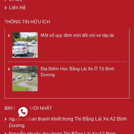
Liên Hệ
THÔNG TIN HỮU ÍCH
Một số quy định mới đối với xe tập lái
Địa Điểm Học Bằng Lái Xe Ô Tô Bình
Dương
BÌNH LUẬN MỚI NHẤT
nguyễn phan thanh khiết
trong
Thi Bằng Lái Xe A2 Bình
Dương
Nguyễn phước duy
trong
Thi Bằng Lái Xe A2 Bình