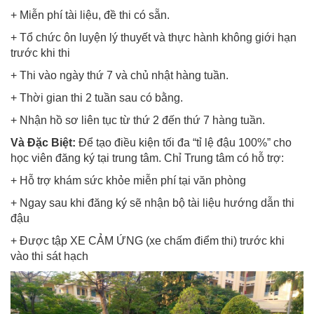
+ Miễn phí tài liệu, đề thi có sẵn.
+ Tổ chức ôn luyện lý thuyết và thực hành không giới hạn
trước khi thi
+ Thi vào ngày thứ 7 và chủ nhật hàng tuần.
+ Thời gian thi 2 tuần sau có bằng.
+ Nhận hồ sơ liên tục từ thứ 2 đến thứ 7 hàng tuần.
Và Đặc Biệt:
Để tạo điều kiện tối đa “tỉ lệ đậu 100%” cho
học viên đăng ký tại trung tâm. Chỉ Trung tâm có hỗ trợ:
+ Hỗ trợ khám sức khỏe miễn phí tại văn phòng
+ Ngay sau khi đăng ký sẽ nhận bộ tài liệu hướng dẫn thi
đậu
+ Được tập XE CẢM ỨNG (xe chấm điểm thi) trước khi
vào thi sát hạch