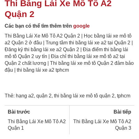
Thi Bằng Lái Xe Mô Tô A2
Quận 2
Các bạn có thể tìm thêm trên
google
Thi Bằng Lái Xe Mô Tô A2 Quận 2 | Học bằng lái xe mô tô
a2 Quận 2 ở đâu | Trung tâm thi bằng lái xe a2 tại Quận 2 |
Đăng ký thi bằng lái xe a2 Quận 2 | Địa điểm thi bằng lái
mô tô Quận 2 uy tín | Địa chỉ thi bằng lái xe mô tô a2 tại
Quận 2 chất lương | Thi bằng lái xe mô tô Quận 2 đảm bảo
đậu | thi bằng lái xe a2 tphcm
Thẻ:
hạng a2
,
quận 2
,
thi bằng lái xe mô tô quận 2
,
tphcm
Bài trước
Bài tiếp
Thi Bằng Lái Xe Mô Tô A2
Thi Bằng Lái Xe Mô Tô A2
Quận 1
Quận 3