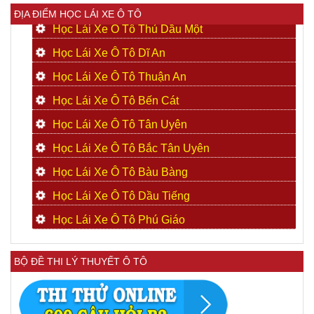
ĐỊA ĐIỂM HỌC LÁI XE Ô TÔ
Học Lái Xe Ô Tô Thủ Dầu Một
Học Lái Xe Ô Tô Dĩ An
Học Lái Xe Ô Tô Thuận An
Học Lái Xe Ô Tô Bến Cát
Học Lái Xe Ô Tô Tân Uyên
Học Lái Xe Ô Tô Bắc Tân Uyên
Học Lái Xe Ô Tô Bàu Bàng
Học Lái Xe Ô Tô Dầu Tiếng
Học Lái Xe Ô Tô Phú Giáo
BỘ ĐỀ THI LÝ THUYẾT Ô TÔ