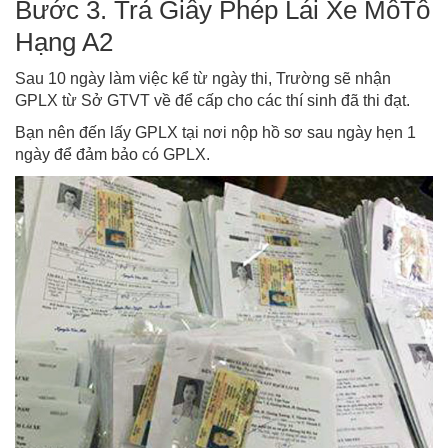
Bước 3. Trả Giấy Phép Lái Xe MôTô
Hạng A2
Sau 10 ngày làm việc kể từ ngày thi, Trường sẽ nhận
GPLX từ Sở GTVT về để cấp cho các thí sinh đã thi đạt.
Bạn nên đến lấy GPLX tại nơi nộp hồ sơ sau ngày hẹn 1
ngày để đảm bảo có GPLX.