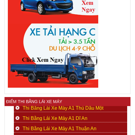
ĐIỂM THI BẰNG LÁI XE MÁY
Thi Bằng Lái Xe Máy A1 Thủ Dầu Một
Thi Bằng Lái Xe Máy A1 Dĩ An
Thi Bằng Lái Xe Máy A1 Thuận An