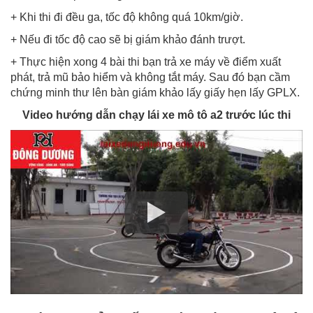
+ Khi thi đi đều ga, tốc độ không quá 10km/giờ.
+ Nếu đi tốc độ cao sẽ bị giám khảo đánh trượt.
+ Thực hiện xong 4 bài thi bạn trả xe máy về điểm xuất
phát, trả mũ bảo hiểm và không tắt máy. Sau đó bạn cầm
chứng minh thư lên bàn giám khảo lấy giấy hẹn lấy GPLX.
Video hướng dẫn chạy lái xe mô tô a2 trước lúc thi