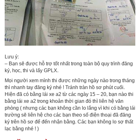
Lưu ý:
– Bạn sẽ được hỗ trợ tốt nhất trong toàn bộ quy trình đăng
ký, học, thi và lấy GPLX.
Mọi người xem mình thi được những ngày nào trong tháng
thì nhanh tay đăng ký nhé ! Tránh tràn hồ sơ phút cuối.
Hiện đã có bằng lái xe a2 từ các ngày 15 – 20, bạn nào thi
bằng lái xe a2 trong khoản thời gian đó thì liên hệ văn
phòng ( nhưng các bạn không cần lo lắng vì khi có bằng lái
trường sẽ liên hệ cho các bạn theo số điện thoại đã đăng
ký trên hồ sơ để đến nhận bằng. Các bạn không lo sợ thất
lạc bằng nhé ! )