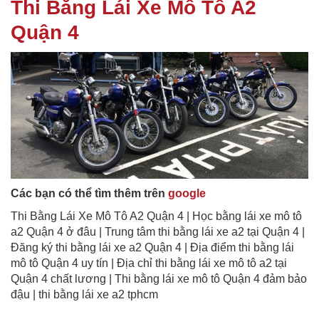
Thi Bằng Lái Xe Mô Tô A2
Quận 4
Các bạn có thể tìm thêm trên
google
Thi Bằng Lái Xe Mô Tô A2 Quận 4 | Học bằng lái xe mô tô
a2 Quận 4 ở đâu | Trung tâm thi bằng lái xe a2 tại Quận 4 |
Đăng ký thi bằng lái xe a2 Quận 4 | Địa điểm thi bằng lái
mô tô Quận 4 uy tín | Địa chỉ thi bằng lái xe mô tô a2 tại
Quận 4 chất lương | Thi bằng lái xe mô tô Quận 4 đảm bảo
đậu | thi bằng lái xe a2 tphcm