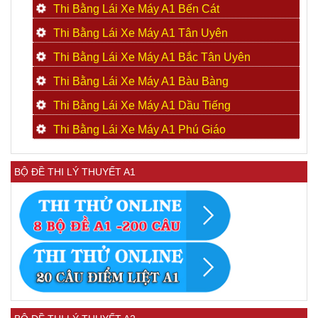
Thi Bằng Lái Xe Máy A1 Bến Cát
Thi Bằng Lái Xe Máy A1 Tân Uyên
Thi Bằng Lái Xe Máy A1 Bắc Tân Uyên
Thi Bằng Lái Xe Máy A1 Bàu Bàng
Thi Bằng Lái Xe Máy A1 Dầu Tiếng
Thi Bằng Lái Xe Máy A1 Phú Giáo
BỘ ĐỀ THI LÝ THUYẾT A1