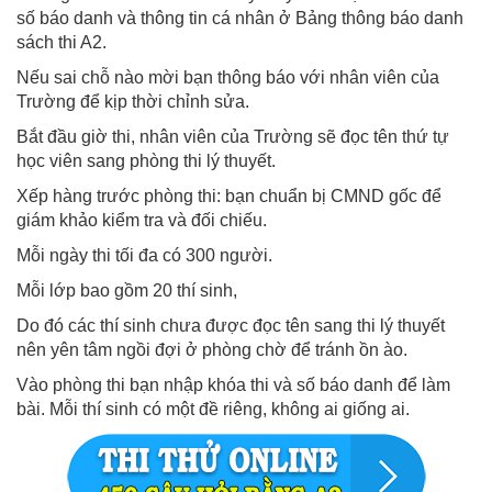
số báo danh và thông tin cá nhân ở Bảng thông báo danh
sách thi A2.
Nếu sai chỗ nào mời bạn thông báo với nhân viên của
Trường để kịp thời chỉnh sửa.
Bắt đầu giờ thi, nhân viên của Trường sẽ đọc tên thứ tự
học viên sang phòng thi lý thuyết.
Xếp hàng trước phòng thi: bạn chuẩn bị CMND gốc để
giám khảo kiểm tra và đối chiếu.
Mỗi ngày thi tối đa có 300 người.
Mỗi lớp bao gồm 20 thí sinh,
Do đó các thí sinh chưa được đọc tên sang thi lý thuyết
nên yên tâm ngồi đợi ở phòng chờ để tránh ồn ào.
Vào phòng thi bạn nhập khóa thi và số báo danh để làm
bài. Mỗi thí sinh có một đề riêng, không ai giống ai.