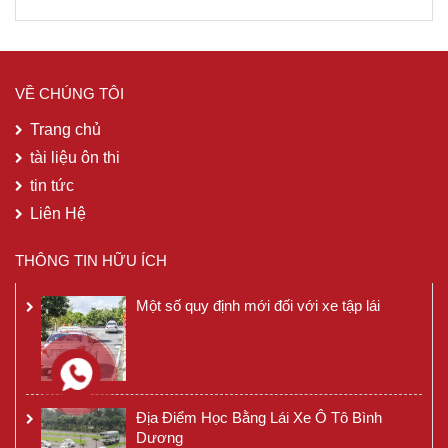
VỀ CHÚNG TÔI
Trang chủ
tài liệu ôn thi
tin tức
Liên Hệ
THÔNG TIN HỮU ÍCH
Một số quy định mới đối với xe tập lái
Địa Điểm Học Bằng Lái Xe Ô Tô Bình
Dương