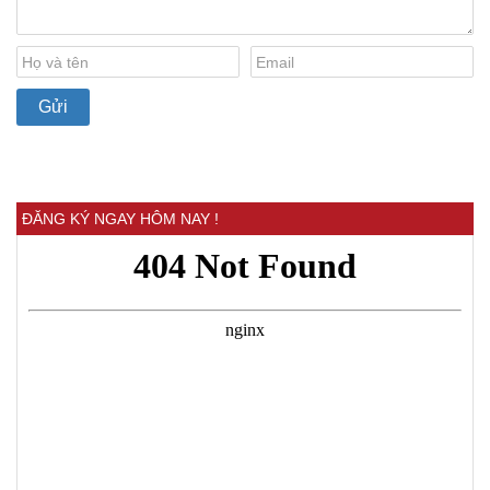
ĐĂNG KÝ NGAY HÔM NAY !