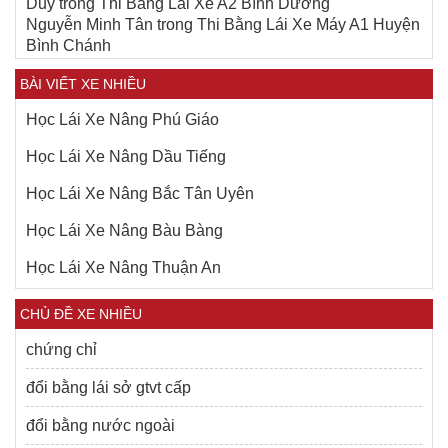
Duy
trong
Thi Bằng Lái Xe A2 Bình Dương
Nguyễn Minh Tân
trong
Thi Bằng Lái Xe Máy A1 Huyện
Bình Chánh
BÀI VIẾT XE NHIỀU
Học Lái Xe Nâng Phú Giáo
Học Lái Xe Nâng Dầu Tiếng
Học Lái Xe Nâng Bắc Tân Uyên
Học Lái Xe Nâng Bàu Bàng
Học Lái Xe Nâng Thuận An
CHỦ ĐỀ XE NHIỀU
chứng chỉ
đổi bằng lái sở gtvt cấp
đổi bằng nước ngoài