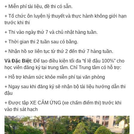
+ Miễn phí tài liệu, đề thi có sẵn.
+ Tổ chức ôn luyện lý thuyết và thực hành không giới hạn
trước khi thi
+ Thi vào ngày thứ 7 và chủ nhật hàng tuần.
+ Thời gian thi 2 tuần sau có bằng.
+ Nhận hồ sơ liên tục từ thứ 2 đến thứ 7 hàng tuần.
Và Đặc Biệt:
Để tạo điều kiện tối đa “tỉ lệ đậu 100%” cho
học viên đăng ký tại trung tâm. Chỉ Trung tâm có hỗ trợ:
+ Hỗ trợ khám sức khỏe miễn phí tại văn phòng
+ Ngay sau khi đăng ký sẽ nhận bộ tài liệu hướng dẫn thi
đậu
+ Được tập XE CẢM ỨNG (xe chấm điểm thi) trước khi
vào thi sát hạch