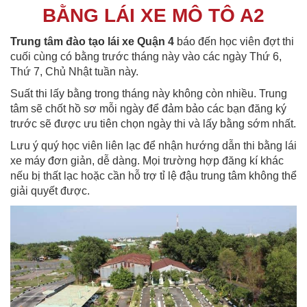
BẰNG LÁI XE MÔ TÔ A2
Trung tâm đào tạo lái xe Quận 4
báo đến học viên đợt thi
cuối cùng có bằng trước tháng này vào các ngày Thứ 6,
Thứ 7, Chủ Nhật tuần này.
Suất thi lấy bằng trong tháng này không còn nhiều. Trung
tâm sẽ chốt hồ sơ mỗi ngày để đảm bảo các bạn đăng ký
trước sẽ được ưu tiên chọn ngày thi và lấy bằng sớm nhất.
Lưu ý quý học viên liên lạc để nhận hướng dẫn thi bằng lái
xe máy đơn giản, dễ dàng. Mọi trường hợp đăng kí khác
nếu bị thất lạc hoặc cần hỗ trợ tỉ lệ đậu trung tâm không thể
giải quyết được.