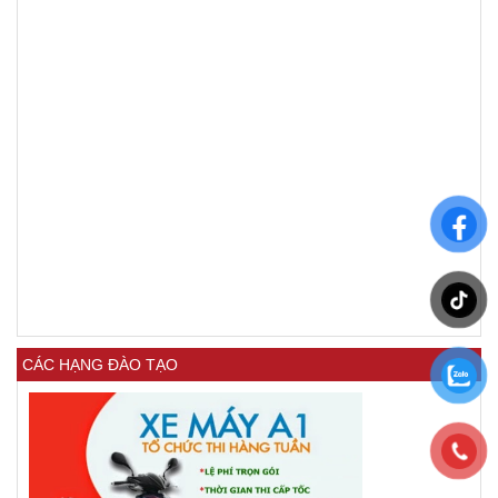
CÁC HẠNG ĐÀO TẠO