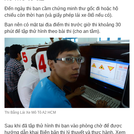
Đến ngày thi bạn cầm chứng minh thư gốc đi hoặc hộ
chiếu còn thời hạn (và giấy phép lái xe ôtô nếu có).
Bạn nên có mặt tại địa điểm thi trước giờ thi khoảng 30
phút để tập thử hình theo bài thi (cho an tâm).
Thi Bằng Lái Xe Mô Tô A2 HCM
Sau khi đã tập thử hình thi bạn vào phòng chờ để được
hướng dẫn khai Biên bản thi lý thuyết và thực hành. Xem