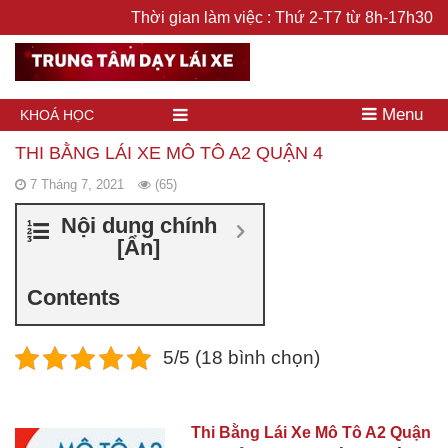
Thời gian làm việc : Thứ 2-T7 từ 8h-17h30
Menu
KHOÁ HỌC
THI BẰNG LÁI XE MÔ TÔ A2 QUẬN 4
7 Tháng 7, 2021
(65)
Nội dung chính
[
Ẩn
]
Contents
5/5 (18 bình chọn)
Thi Bằng Lái Xe Mô Tô A2 Quận