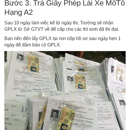
Bước 3. Trả Giấy Phép Lái Xe MôTô
Hạng A2
Sau 10 ngày làm việc kể từ ngày thi, Trường sẽ nhận
GPLX từ Sở GTVT về để cấp cho các thí sinh đã thi đạt.
Bạn nên đến lấy GPLX tại nơi nộp hồ sơ sau ngày hẹn 1
ngày để đảm bảo có GPLX.