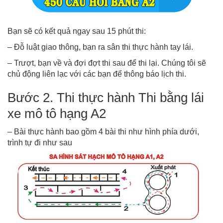
Bạn sẽ có kết quả ngay sau 15 phút thi:
– Đỗ luật giao thông, bạn ra sân thi thực hành tay lái.
– Trượt, bạn về và đợi đợt thi sau để thi lại. Chúng tôi sẽ
chủ động liên lạc với các bạn để thông báo lịch thi.
Bước 2. Thi thực hành Thi bằng lái
xe mô tô hạng A2
– Bài thực hành bao gồm 4 bài thi như hình phía dưới,
trình tự đi như sau