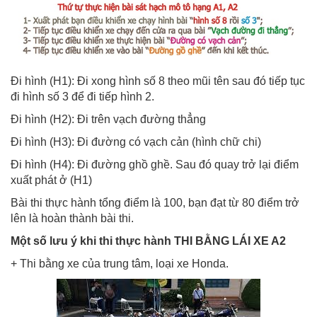
Đi hình (H1): Đi xong hình số 8 theo mũi tên sau đó tiếp tục
đi hình số 3 để đi tiếp hình 2.
Đi hình (H2): Đi trên vạch đường thẳng
Đi hình (H3): Đi đường có vạch cản (hình chữ chi)
Đi hình (H4): Đi đường ghồ ghề. Sau đó quay trở lại điểm
xuất phát ở (H1)
Bài thi thực hành tổng điểm là 100, bạn đạt từ 80 điểm trở
lên là hoàn thành bài thi.
Một số lưu ý khi thi thực hành THI BẰNG LÁI XE A2
+ Thi bằng xe của trung tâm, loại xe Honda.