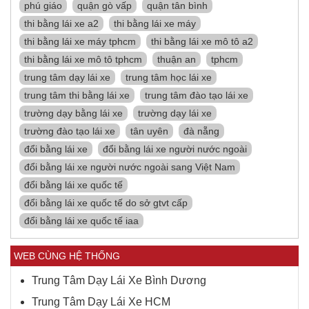
phú giáo
quận gò vấp
quận tân bình
thi bằng lái xe a2
thi bằng lái xe máy
thi bằng lái xe máy tphcm
thi bằng lái xe mô tô a2
thi bằng lái xe mô tô tphcm
thuận an
tphcm
trung tâm dạy lái xe
trung tâm học lái xe
trung tâm thi bằng lái xe
trung tâm đào tạo lái xe
trường dạy bằng lái xe
trường dạy lái xe
trường đào tạo lái xe
tân uyên
đà nẵng
đổi bằng lái xe
đổi bằng lái xe người nước ngoài
đổi bằng lái xe người nước ngoài sang Việt Nam
đổi bằng lái xe quốc tế
đổi bằng lái xe quốc tế do sở gtvt cấp
đổi bằng lái xe quốc tế iaa
WEB CÙNG HỆ THỐNG
Trung Tâm Dạy Lái Xe Bình Dương
Trung Tâm Dạy Lái Xe HCM