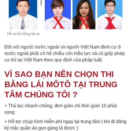
Hồ sơ thi bằng lái xe
Đối với người nước ngoài và người Việt Nam định cư ở
nước ngoài phải có hộ chiếu còn hiệu lực và có giấy phép
cư trú tại Việt Nam theo quy định của pháp luật.
VÌ SAO BẠN NÊN CHỌN THI
BẰNG LÁI MÔTÔ TẠI TRUNG
TÂM CHÚNG TÔI ?
+ Thủ tục nhanh chóng, đơn giản chỉ thời gian 10 phút
xong
+ Hỗ trợ chụp hình miễn phí ngay tại trung tâm ( khi đi đăng
ký mặc quần áo gọn gàng là được )