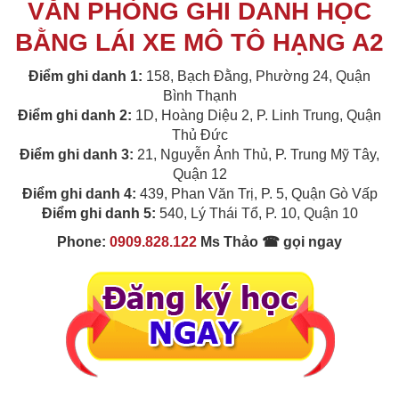
VĂN PHÒNG GHI DANH HỌC
BẰNG LÁI XE MÔ TÔ HẠNG A2
Điểm ghi danh 1:
158, Bạch Đằng, Phường 24, Quận
Bình Thạnh
Điểm ghi danh 2:
1D, Hoàng Diệu 2, P. Linh Trung, Quận
Thủ Đức
Điểm ghi danh 3:
21, Nguyễn Ảnh Thủ, P. Trung Mỹ Tây,
Quận 12
Điểm ghi danh 4:
439, Phan Văn Trị, P. 5, Quận Gò Vấp
Điểm ghi danh 5:
540, Lý Thái Tổ, P. 10, Quận 10
Phone:
0909.828.122
Ms Thảo ☎ gọi ngay