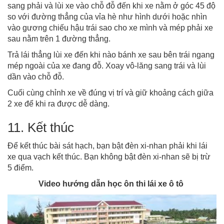
sang phải và lùi xe vào chỗ đỗ đến khi xe nằm ở góc 45 độ
so với đường thẳng của vỉa hè như hình dưới hoặc nhìn
vào gương chiếu hậu trái sao cho xe mình và mép phải xe
sau nằm trên 1 đường thẳng.
Trả lái thẳng lùi xe đến khi nào bánh xe sau bên trái ngang
mép ngoài của xe đang đỗ. Xoay vô-lăng sang trái và lùi
dần vào chỗ đỗ.
Cuối cùng chỉnh xe về đúng vị trí và giữ khoảng cách giữa
2 xe để khi ra được dễ dàng.
11. Kết thúc
Để kết thúc bài sát hạch, bạn bật đèn xi-nhan phải khi lái
xe qua vạch kết thúc. Bạn không bật đèn xi-nhan sẽ bị trừ
5 điểm.
Video hướng dẫn học ôn thi lái xe ô tô