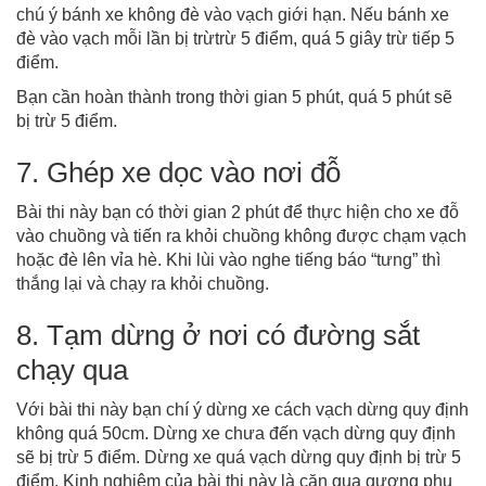
chú ý bánh xe không đè vào vạch giới hạn. Nếu bánh xe
đè vào vạch mỗi lần bị trừtrừ 5 điểm, quá 5 giây trừ tiếp 5
điểm.
Bạn cần hoàn thành trong thời gian 5 phút, quá 5 phút sẽ
bị trừ 5 điểm.
7. Ghép xe dọc vào nơi đỗ
Bài thi này bạn có thời gian 2 phút để thực hiện cho xe đỗ
vào chuồng và tiến ra khỏi chuồng không được chạm vạch
hoặc đè lên vỉa hè. Khi lùi vào nghe tiếng báo “tưng” thì
thắng lại và chạy ra khỏi chuồng.
8. Tạm dừng ở nơi có đường sắt
chạy qua
Với bài thi này bạn chí ý dừng xe cách vạch dừng quy định
không quá 50cm. Dừng xe chưa đến vạch dừng quy định
sẽ bị trừ 5 điểm. Dừng xe quá vạch dừng quy định bị trừ 5
điểm. Kinh nghiệm của bài thi này là căn qua gương phụ