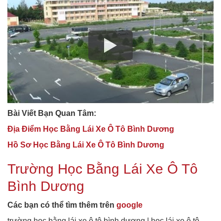
Bài Viết Bạn Quan Tâm:
Địa Điểm Học Bằng Lái Xe Ô Tô Bình Dương
Hồ Sơ Học Bằng Lái Xe Ô Tô Bình Dương
Trường Học Bằng Lái Xe Ô Tô
Bình Dương
Các bạn có thể tìm thêm trên
google
trường học bằng lái xe ô tô bình dương | học lái xe ô tô