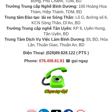
Bưng, Phú Chánh, TDM, BD
Trường Trung cấp Nghề Bình Dương
:
100 Hoàng Hoa
Thám, Hiệp Thành, TDM, BD
Trung tâm Đào tạo lái xe Sóng Thần
:
Lô G, đường số 6,
KCN Sóng Thần, Dĩ An, BD
Trường Trung cấp nghề Tân Uyên
:
KP 6, Uyên Hưng,
Tân Uyên, BD
Trung Tâm Dịch Vụ Việc Làm Bình Dương:
ĐL BD, Hòa
Lân, Thuận Giao, Thuận An, BD
Điện Thoại:
(028)89.828.122 ( PTS )
Phone:
076.456.61.61
☎
gọi ngay