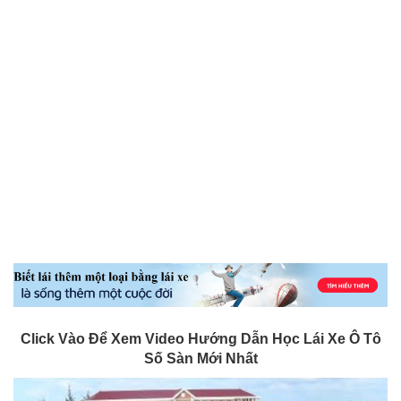
Click Vào Để Xem Video Hướng Dẫn Học Lái Xe Ô Tô
Số Sàn Mới Nhất