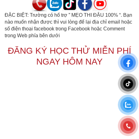
ĐẶC BIỆT: Trường có hổ trợ ” MẸO THI ĐẬU 100% “. Bạn
nào muốn nhận được thì vui lòng để lại địa chỉ email hoặc
số điện thoại facebook trong Facebook hoặc Comment
trong Web phía bên dưới
ĐĂNG KÝ HỌC THỬ MIỄN PHÍ
NGAY HÔM NAY