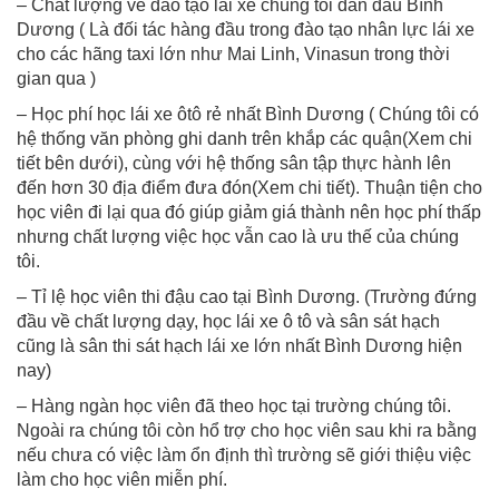
– Chất lượng về đào tạo lái xe chúng tôi dẫn đầu Bình
Dương ( Là đối tác hàng đầu trong đào tạo nhân lực lái xe
cho các hãng taxi lớn như Mai Linh, Vinasun trong thời
gian qua )
– Học phí học lái xe ôtô rẻ nhất Bình Dương ( Chúng tôi có
hệ thống văn phòng ghi danh trên khắp các quận(Xem chi
tiết bên dưới), cùng với hệ thống sân tập thực hành lên
đến hơn 30 địa điểm đưa đón(Xem chi tiết). Thuận tiện cho
học viên đi lại qua đó giúp giảm giá thành nên học phí thấp
nhưng chất lượng việc học vẫn cao là ưu thế của chúng
tôi.
– Tỉ lệ học viên thi đậu cao tại Bình Dương. (Trường đứng
đầu về chất lượng dạy, học lái xe ô tô và sân sát hạch
cũng là sân thi sát hạch lái xe lớn nhất Bình Dương hiện
nay)
– Hàng ngàn học viên đã theo học tại trường chúng tôi.
Ngoài ra chúng tôi còn hổ trợ cho học viên sau khi ra bằng
nếu chưa có việc làm ổn định thì trường sẽ giới thiệu việc
làm cho học viên miễn phí.