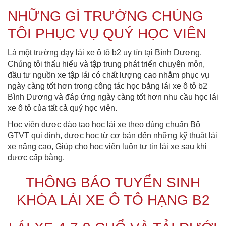
NHỮNG GÌ TRƯỜNG CHÚNG
TÔI PHỤC VỤ QUÝ HỌC VIÊN
Là một trường dạy lái xe ô tô b2 uy tín tại Bình Dương.
Chúng tôi thấu hiểu và tập trung phát triển chuyên môn,
đầu tư nguồn xe tập lái có chất lượng cao nhằm phục vụ
ngày càng tốt hơn trong công tác học bằng lái xe ô tô b2
Bình Dương và đáp ứng ngày càng tốt hơn nhu cầu học lái
xe ô tô của tất cả quý học viên.
Học viên được đào tạo học lái xe theo đúng chuẩn Bộ
GTVT qui định, được học từ cơ bản đến những kỹ thuật lái
xe nâng cao, Giúp cho học viên luôn tự tin lái xe sau khi
được cấp bằng.
THÔNG BÁO TUYỂN SINH
KHÓA LÁI XE Ô TÔ HẠNG B2