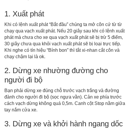
1. Xuất phát
Khi có lệnh xuất phát “Bắt đầu” chúng ta mở côn cứ từ từ
chạy qua vạch xuất phát. Nếu 20 giây sau khi có lệnh xuất
phát mà chưa cho xe qua vạch xuất phát sẽ bị trừ 5 điểm,
30 giây chưa qua khỏi vạch xuất phát sẽ bị loại trực tiếp.
Khi nghe có tín hiệu “Bính bon” thì tắt xi-nhan cắt côn và
chạy chậm lại là ok.
2. Dừng xe nhường đường cho
người đi bộ
Bạn phải dừng xe đúng chỗ trước vạch trắng và đường
đành cho người đi bộ (sọc ngựa vằn). Cản xe phía trước
cách vạch dừng không quá 0,5m. Canh cột Stop nằm giữa
tay nắm cửa xe.
3. Dừng xe và khởi hành ngang dốc