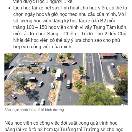
viên được Học 1 người 1 xe.
Lịch học lái xe hết sức linh hoạt cho học viên, có thể tự
chọn ngày học và giờ học theo nhu cầu của mình. Với
số lượng học viên đăng ký học lái xe ô tô B2 mỗi
tháng 100 – 150 học viên chính vì vậy Trung Tâm luôn
mở các lớp học Sáng – Chiều – Tối từ Thứ 2 đến Chủ
Nhật để học viên có thể tùy ý lựa chọn sao cho phù
hợp với công việc của minh.
Sân thực hành lái xe ô tô bình dương
Nếu học viên có công việc đột suất trong quá trình học
bằng lái xe ô tô b2 hcm tại Trường thì Trường sẽ cho học