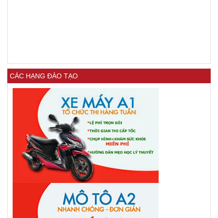
CÁC HẠNG ĐÀO TẠO