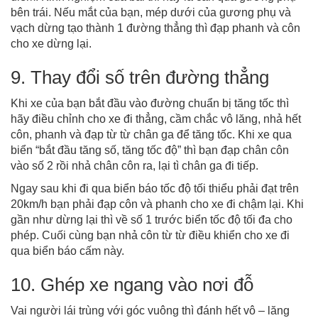
bên trái. Nếu mắt của bạn, mép dưới của gương phụ và
vạch dừng tạo thành 1 đường thẳng thì đạp phanh và côn
cho xe dừng lại.
9. Thay đổi số trên đường thẳng
Khi xe của bạn bắt đầu vào đường chuẩn bị tăng tốc thì
hãy điều chỉnh cho xe đi thẳng, cầm chắc vô lăng, nhả hết
côn, phanh và đạp từ từ chân ga để tăng tốc. Khi xe qua
biển “bắt đầu tăng số, tăng tốc độ” thì bạn đạp chân côn
vào số 2 rồi nhả chân côn ra, lại tì chân ga đi tiếp.
Ngay sau khi đi qua biển báo tốc độ tối thiểu phải đạt trên
20km/h bạn phải đạp côn và phanh cho xe đi chậm lại. Khi
gần như dừng lại thì về số 1 trước biển tốc độ tối đa cho
phép. Cuối cùng bạn nhả côn từ từ điều khiển cho xe đi
qua biển báo cấm này.
10. Ghép xe ngang vào nơi đỗ
Vai người lái trùng với góc vuông thì đánh hết vô – lăng