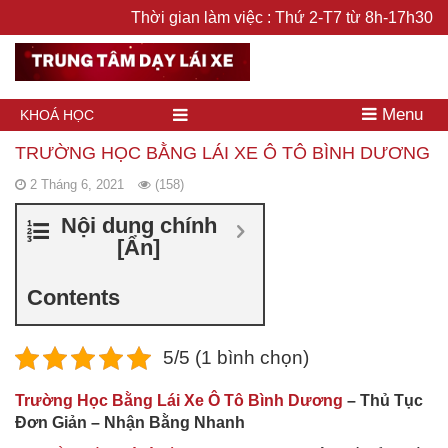
Thời gian làm việc : Thứ 2-T7 từ 8h-17h30
Menu
KHOÁ HỌC
TRƯỜNG HỌC BẰNG LÁI XE Ô TÔ BÌNH DƯƠNG
2 Tháng 6, 2021
(158)
Nội dung chính
[
Ẩn
]
Contents
5/5 (1 bình chọn)
Trường Học Bằng Lái Xe Ô Tô Bình Dương
– Thủ Tục
Đơn Giản – Nhận Bằng Nhanh