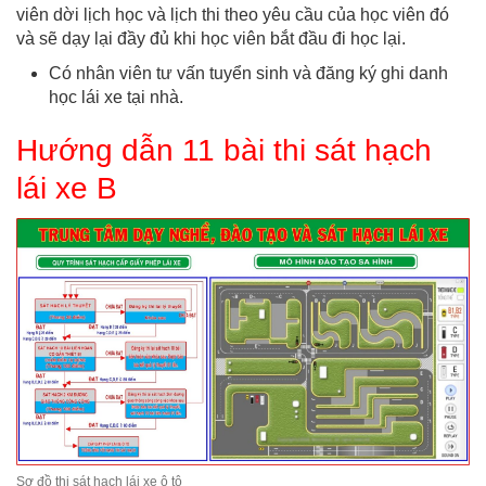
viên dời lịch học và lịch thi theo yêu cầu của học viên đó
và sẽ dạy lại đầy đủ khi học viên bắt đầu đi học lại.
Có nhân viên tư vấn tuyển sinh và đăng ký ghi danh
học lái xe tại nhà.
Hướng dẫn 11 bài thi sát hạch
lái xe B
Sơ đồ thi sát hạch lái xe ô tô