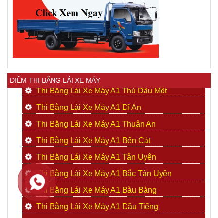
ĐIỂM THI BẰNG LÁI XE MÁY
Thi Bằng Lái Xe Máy A1 Thủ Dầu Một
Thi Bằng Lái Xe Máy A1 Dĩ An
Thi Bằng Lái Xe Máy A1 Thuận An
Thi Bằng Lái Xe Máy A1 Bến Cát
Thi Bằng Lái Xe Máy A1 Tân Uyên
Thi Bằng Lái Xe Máy A1 Bắc Tân Uyên
Thi Bằng Lái Xe Máy A1 Bàu Bàng
Thi Bằng Lái Xe Máy A1 Dầu Tiếng