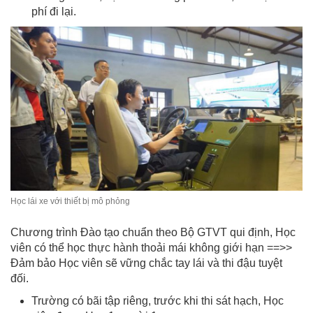
phí đi lại.
Học lái xe với thiết bị mô phỏng
Chương trình Đào tạo chuẩn theo Bộ GTVT qui định, Học
viên có thể học thực hành thoải mái không giới hạn ==>>
Đảm bảo Học viên sẽ vững chắc tay lái và thi đậu tuyệt
đối.
Trường có bãi tập riêng, trước khi thi sát hạch, Học