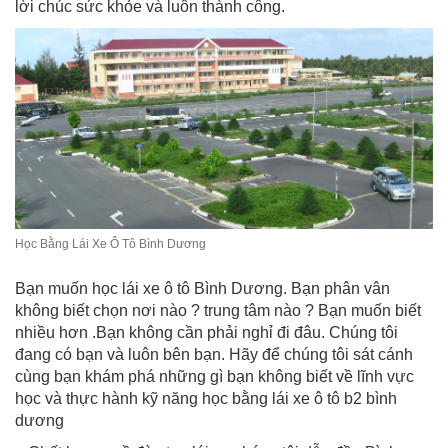
lời chúc sức khỏe và luôn thành công.
Học Bằng Lái Xe Ô Tô Bình Dương
Bạn muốn học lái xe ô tô Bình Dương. Bạn phân vân
không biết chọn nơi nào ? trung tâm nào ? Bạn muốn biết
nhiều hơn .Bạn không cần phải nghỉ đi đâu. Chúng tôi
đang có bạn và luôn bên bạn. Hãy để chúng tôi sát cánh
cùng bạn khám phá những gì bạn không biết về lĩnh vực
học và thực hành kỹ năng học bằng lái xe ô tô b2 bình
dương