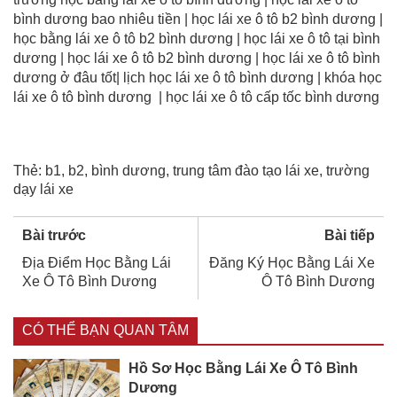
bình dương bao nhiêu tiền | học lái xe ô tô b2 bình dương |
học bằng lái xe ô tô b2 bình dương | học lái xe ô tô tại bình
dương | học lái xe ô tô b2 bình dương | học lái xe ô tô bình
dương ở đâu tốt| lịch học lái xe ô tô bình dương | khóa học
lái xe ô tô bình dương | học lái xe ô tô cấp tốc bình dương
Thẻ:
b1
,
b2
,
bình dương
,
trung tâm đào tạo lái xe
,
trường
dạy lái xe
Bài trước
Bài tiếp
Địa Điểm Học Bằng Lái
Đăng Ký Học Bằng Lái Xe
Xe Ô Tô Bình Dương
Ô Tô Bình Dương
CÓ THỂ BẠN QUAN TÂM
Hồ Sơ Học Bằng Lái Xe Ô Tô Bình
Dương