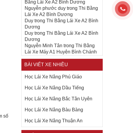
Bằng Lái Xe A2 Bình Dương
Nguyễn phước duy
trong
Thi Bằng
Lái Xe A2 Bình Dương
Duy
trong
Thi Bằng Lái Xe A2 Bình
Dương
Duy
trong
Thi Bằng Lái Xe A2 Bình
Dương
Nguyễn Minh Tân
trong
Thi Bằng
Lái Xe Máy A1 Huyện Bình Chánh
BÀI VIẾT XE NHIỀU
Học Lái Xe Nâng Phú Giáo
Học Lái Xe Nâng Dầu Tiếng
Học Lái Xe Nâng Bắc Tân Uyên
Học Lái Xe Nâng Bàu Bàng
m số
Học Lái Xe Nâng Thuận An