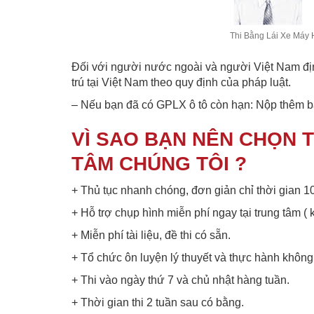
Thi Bằng Lái Xe Máy
Đối với người nước ngoài và người Việt Nam địn
trú tại Việt Nam theo quy định của pháp luật.
– Nếu bạn đã có GPLX ô tô còn hạn: Nộp thêm bản
VÌ SAO BẠN NÊN CHỌN T
TÂM CHÚNG TÔI ?
+ Thủ tục nhanh chóng, đơn giản chỉ thời gian 1
+ Hỗ trợ chụp hình miễn phí ngay tại trung tâm (
+ Miễn phí tài liệu, đề thi có sẵn.
+ Tổ chức ôn luyện lý thuyết và thực hành không 
+ Thi vào ngày thứ 7 và chủ nhật hàng tuần.
+ Thời gian thi 2 tuần sau có bằng.