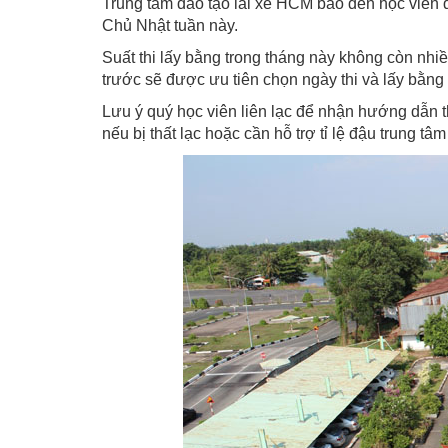
Trung tâm đào tạo lái xe HCM báo đến học viên đ
Chủ Nhật tuần này.
Suất thi lấy bằng trong tháng này không còn nh
trước sẽ được ưu tiên chọn ngày thi và lấy bằng
Lưu ý quý học viên liên lạc để nhận hướng dẫn t
nếu bị thất lạc hoặc cần hỗ trợ tỉ lệ đậu trung tâ