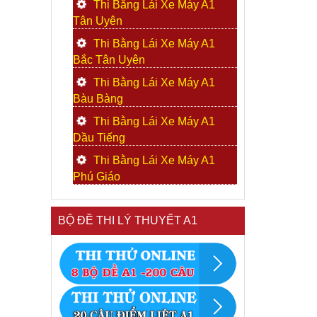
Thi Bằng Lái Xe Máy A1
Tân Uyên
Thi Bằng Lái Xe Máy A1
Bắc Tân Uyên
Thi Bằng Lái Xe Máy A1
Bàu Bàng
Thi Bằng Lái Xe Máy A1
Dầu Tiếng
Thi Bằng Lái Xe Máy A1
Phú Giáo
BỘ ĐỀ THI LÝ THUYẾT A1