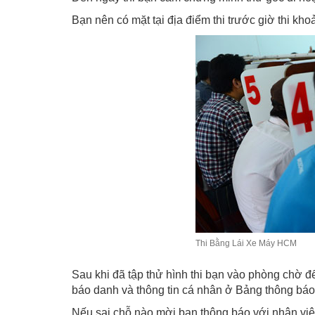
Bạn nên có mặt tại địa điểm thi trước giờ thi kho
Thi Bằng Lái Xe Máy HCM
Sau khi đã tập thử hình thi bạn vào phòng chờ đ
báo danh và thông tin cá nhân ở Bảng thông báo
Nếu sai chỗ nào mời bạn thông báo với nhân viê