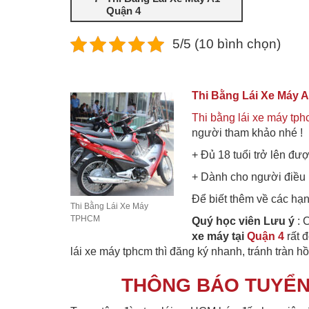
Quận 4
5/5 (10 bình chọn)
Thi Bằng Lái Xe Máy 
Thi bằng lái xe máy tp
người tham khảo nhé !
+ Đủ 18 tuổi trở lên đượ
+ Dành cho người điều 
Để biết thêm về các hạng
Thi Bằng Lái Xe Máy
TPHCM
Quý học viên Lưu ý
: 
xe máy tại
Quận 4
rất 
lái xe máy tphcm thì đăng ký nhanh, tránh tràn hồ
THÔNG BÁO TUYỂN 