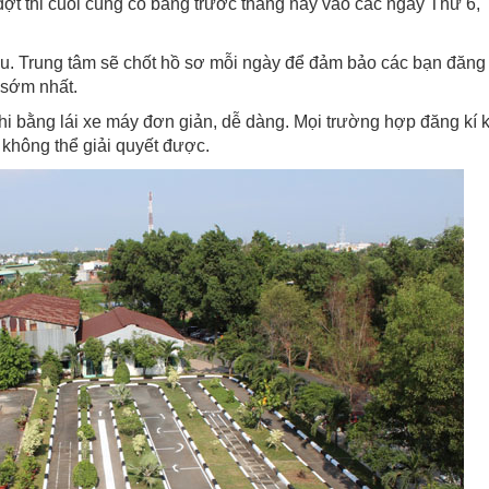
ợt thi cuối cùng có bằng trước tháng này vào các ngày Thứ 6, 
iều. Trung tâm sẽ chốt hồ sơ mỗi ngày để đảm bảo các bạn đăng
 sớm nhất.
hi bằng lái xe máy đơn giản, dễ dàng. Mọi trường hợp đăng kí 
m không thể giải quyết được.