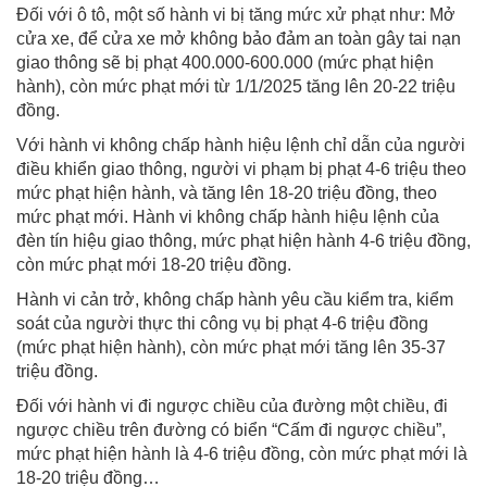
Đối với ô tô, một số hành vi bị tăng mức xử phạt như: Mở
cửa xe, để cửa xe mở không bảo đảm an toàn gây tai nạn
giao thông sẽ bị phạt 400.000-600.000 (mức phạt hiện
hành), còn mức phạt mới từ 1/1/2025 tăng lên 20-22 triệu
đồng.
Với hành vi không chấp hành hiệu lệnh chỉ dẫn của người
điều khiển giao thông, người vi phạm bị phạt 4-6 triệu theo
mức phạt hiện hành, và tăng lên 18-20 triệu đồng, theo
mức phạt mới. Hành vi không chấp hành hiệu lệnh của
đèn tín hiệu giao thông, mức phạt hiện hành 4-6 triệu đồng,
còn mức phạt mới 18-20 triệu đồng.
Hành vi cản trở, không chấp hành yêu cầu kiểm tra, kiểm
soát của người thực thi công vụ bị phạt 4-6 triệu đồng
(mức phạt hiện hành), còn mức phạt mới tăng lên 35-37
triệu đồng.
Đối với hành vi đi ngược chiều của đường một chiều, đi
ngược chiều trên đường có biển “Cấm đi ngược chiều”,
mức phạt hiện hành là 4-6 triệu đồng, còn mức phạt mới là
18-20 triệu đồng…