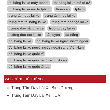
thi bằng lái xe máy tphcm
thi bằng lái xe mô tô a2
thi bằng lái xe mô tô tphcm
thuận an
tphcm
trung tâm dạy lái xe
trung tâm học lái xe
trung tâm thi bằng lái xe
trung tâm đào tạo lái xe
trường dạy bằng lái xe
trường dạy lái xe
trường đào tạo lái xe
tân uyên
đà nẵng
đổi bằng lái xe
đổi bằng lái xe người nước ngoài
đổi bằng lái xe người nước ngoài sang Việt Nam
đổi bằng lái xe quốc tế
đổi bằng lái xe quốc tế do sở gtvt cấp
đổi bằng lái xe quốc tế iaa
WEB CÙNG HỆ THỐNG
Trung Tâm Dạy Lái Xe Bình Dương
Trung Tâm Dạy Lái Xe HCM