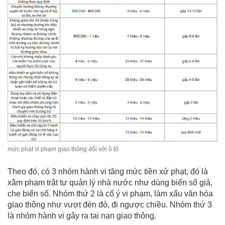
mức phạt vi phạm giao thông đối với ô tô
Theo đó, có 3 nhóm hành vi tăng mức tiền xử phạt, đó là
xâm phạm trật tự quản lý nhà nước như dùng biển số giả,
che biển số. Nhóm thứ 2 là cố ý vi phạm, làm xấu văn hóa
giao thông như vượt đèn đỏ, đi ngược chiều. Nhóm thứ 3
là nhóm hành vi gây ra tai nạn giao thông.