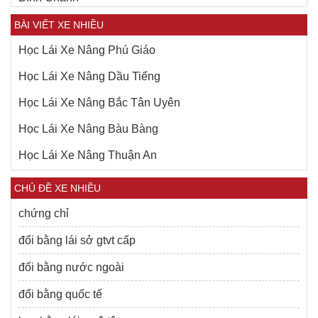
BÀI VIẾT XE NHIỀU
Học Lái Xe Nâng Phú Giáo
Học Lái Xe Nâng Dầu Tiếng
Học Lái Xe Nâng Bắc Tân Uyên
Học Lái Xe Nâng Bàu Bàng
Học Lái Xe Nâng Thuận An
CHỦ ĐỀ XE NHIỀU
chứng chỉ
đổi bằng lái sở gtvt cấp
đổi bằng nước ngoài
đổi bằng quốc tế