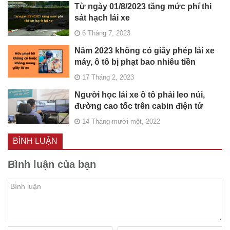
Từ ngày 01/8/2023 tăng mức phí thi
sát hạch lái xe
6 Tháng 7, 2023
Năm 2023 không có giấy phép lái xe
máy, ô tô bị phạt bao nhiêu tiền
17 Tháng 2, 2023
Người học lái xe ô tô phải leo núi,
đường cao tốc trên cabin điện tử
14 Tháng mười một, 2022
BÌNH LUẬN
Bình luận của bạn