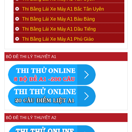
Thi Bằng Lái Xe Máy A1 Bắc Tân Uyên
Thi Bằng Lái Xe Máy A1 Bàu Bàng
Thi Bằng Lái Xe Máy A1 Dầu Tiếng
Thi Bằng Lái Xe Máy A1 Phú Giáo
BỘ ĐỀ THI LÝ THUYẾT A1
BỘ ĐỀ THI LÝ THUYẾT A2