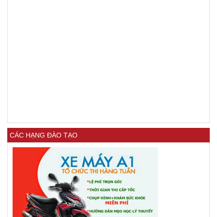
CÁC HẠNG ĐÀO TẠO