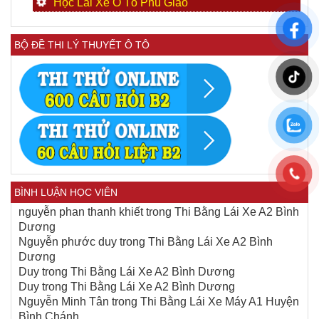
Học Lái Xe Ô Tô Phú Giáo
BỘ ĐỀ THI LÝ THUYẾT Ô TÔ
BÌNH LUẬN HỌC VIÊN
nguyễn phan thanh khiết
trong
Thi Bằng Lái Xe A2 Bình
Dương
Nguyễn phước duy
trong
Thi Bằng Lái Xe A2 Bình
Dương
Duy
trong
Thi Bằng Lái Xe A2 Bình Dương
Duy
trong
Thi Bằng Lái Xe A2 Bình Dương
Nguyễn Minh Tân
trong
Thi Bằng Lái Xe Máy A1 Huyện
Bình Chánh