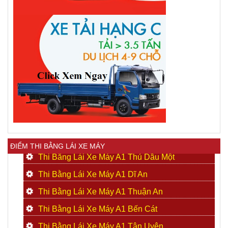
ĐIỂM THI BẰNG LÁI XE MÁY
Thi Bằng Lái Xe Máy A1 Thủ Dầu Một
Thi Bằng Lái Xe Máy A1 Dĩ An
Thi Bằng Lái Xe Máy A1 Thuận An
Thi Bằng Lái Xe Máy A1 Bến Cát
Thi Bằng Lái Xe Máy A1 Tân Uyên