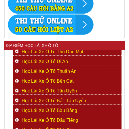
ĐỊA ĐIỂM HỌC LÁI XE Ô TÔ
Học Lái Xe Ô Tô Thủ Dầu Một
Học Lái Xe Ô Tô Dĩ An
Học Lái Xe Ô Tô Thuận An
Học Lái Xe Ô Tô Bến Cát
Học Lái Xe Ô Tô Tân Uyên
Học Lái Xe Ô Tô Bắc Tân Uyên
Học Lái Xe Ô Tô Bàu Bàng
Học Lái Xe Ô Tô Dầu Tiếng