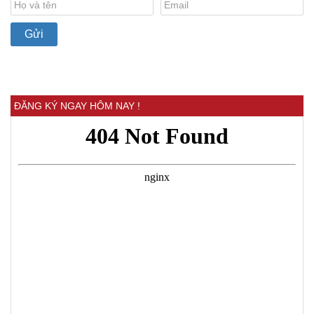
ĐĂNG KÝ NGAY HÔM NAY !