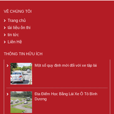
VỀ CHÚNG TÔI
Trang chủ
tài liệu ôn thi
tin tức
Liên Hệ
THÔNG TIN HỮU ÍCH
Một số quy định mới đối với xe tập lái
Địa Điểm Học Bằng Lái Xe Ô Tô Bình
Dương