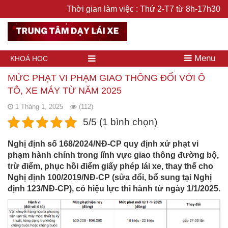
Thời gian làm việc : Thứ 2-T7 từ 8h-17h30
Menu
KHOÁ HỌC
MỨC PHẠT VI PHẠM GIAO THÔNG ĐỐI VỚI Ô
TÔ, XE MÁY TỪ NĂM 2025
1 Tháng 1, 2025
(112)
5/5 (1 bình chọn)
Nghị định số 168/2024/NĐ-CP quy định xử phạt vi
phạm hành chính trong lĩnh vực giao thông đường bộ,
trừ điểm, phục hồi điểm giấy phép lái xe, thay thế cho
Nghị định 100/2019/NĐ-CP (sửa đổi, bổ sung tại Nghị
định 123/NĐ-CP), có hiệu lực thi hành từ ngày 1/1/2025.