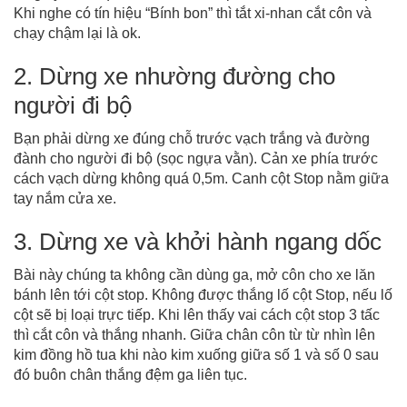
Khi nghe có tín hiệu “Bính bon” thì tắt xi-nhan cắt côn và
chạy chậm lại là ok.
2. Dừng xe nhường đường cho
người đi bộ
Bạn phải dừng xe đúng chỗ trước vạch trắng và đường
đành cho người đi bộ (sọc ngựa vằn). Cản xe phía trước
cách vạch dừng không quá 0,5m. Canh cột Stop nằm giữa
tay nắm cửa xe.
3. Dừng xe và khởi hành ngang dốc
Bài này chúng ta không cần dùng ga, mở côn cho xe lăn
bánh lên tới cột stop. Không được thắng lố cột Stop, nếu lố
cột sẽ bị loại trực tiếp. Khi lên thấy vai cách cột stop 3 tấc
thì cắt côn và thắng nhanh. Giữa chân côn từ từ nhìn lên
kim đồng hồ tua khi nào kim xuống giữa số 1 và số 0 sau
đó buôn chân thắng đệm ga liên tục.