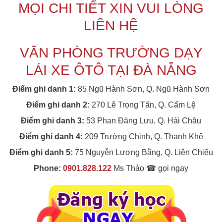
MỌI CHI TIẾT XIN VUI LÒNG
LIÊN HỆ
VĂN PHÒNG TRƯỜNG DẠY
LÁI XE ÔTÔ TẠI ĐÀ NẴNG
Điểm ghi danh 1:
85 Ngũ Hành Sơn, Q. Ngũ Hành Sơn
Điểm ghi danh 2:
270 Lê Trọng Tấn, Q. Cẩm Lệ
Điểm ghi danh 3:
53 Phan Đăng Lưu, Q. Hải Châu
Điểm ghi danh 4:
209 Trường Chinh, Q. Thanh Khê
Điểm ghi danh 5:
75 Nguyễn Lương Bằng, Q. Liên Chiểu
Phone:
0901.828.122
Ms Thảo ☎ gọi ngay