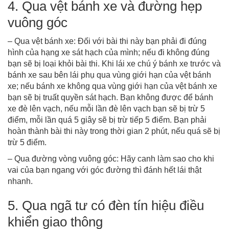
4. Qua vệt bánh xe và đường hẹp
vuông góc
– Qua vệt bánh xe: Đối với bài thi này bạn phải đi đúng
hình của hạng xe sát hạch của mình; nếu đi không đúng
bạn sẽ bị loại khỏi bài thi. Khi lái xe chú ý bánh xe trước và
bánh xe sau bên lái phụ qua vùng giới hạn của vệt bánh
xe; nếu bánh xe không qua vùng giới hạn của vệt bánh xe
bạn sẽ bị truất quyền sát hạch. Bạn không được để bánh
xe đè lên vạch, nếu mỗi lần đè lên vạch bạn sẽ bị trừ 5
điểm, mỗi lần quá 5 giây sẽ bị trừ tiếp 5 điểm. Bạn phải
hoàn thành bài thi này trong thời gian 2 phút, nếu quá sẽ bị
trừ 5 điểm.
– Qua đường vòng vuông góc: Hãy canh làm sao cho khi
vai của bạn ngang với góc đường thì đánh hết lái thật
nhanh.
5. Qua ngã tư có đèn tín hiệu điều
khiển giao thông