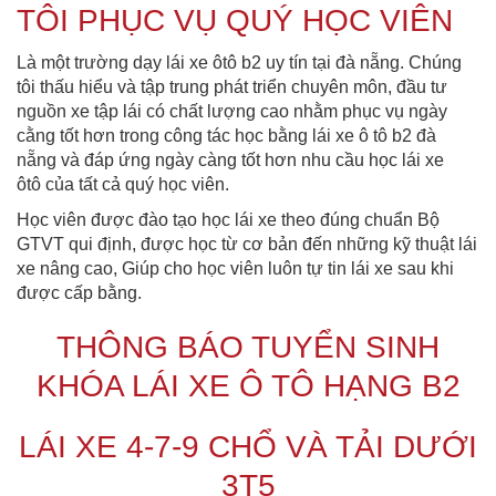
TÔI PHỤC VỤ QUÝ HỌC VIÊN
Là một trường dạy lái xe ôtô b2 uy tín tại đà nẵng. Chúng
tôi thấu hiểu và tập trung phát triển chuyên môn, đầu tư
nguồn xe tập lái có chất lượng cao nhằm phục vụ ngày
cằng tốt hơn trong công tác học bằng lái xe ô tô b2 đà
nẵng và đáp ứng ngày càng tốt hơn nhu cầu học lái xe
ôtô của tất cả quý học viên.
Học viên được đào tạo học lái xe theo đúng chuẩn Bộ
GTVT qui định, được học từ cơ bản đến những kỹ thuật lái
xe nâng cao, Giúp cho học viên luôn tự tin lái xe sau khi
được cấp bằng.
THÔNG BÁO TUYỂN SINH
KHÓA LÁI XE Ô TÔ HẠNG B2
LÁI XE 4-7-9 CHỔ VÀ TẢI DƯỚI
3T5