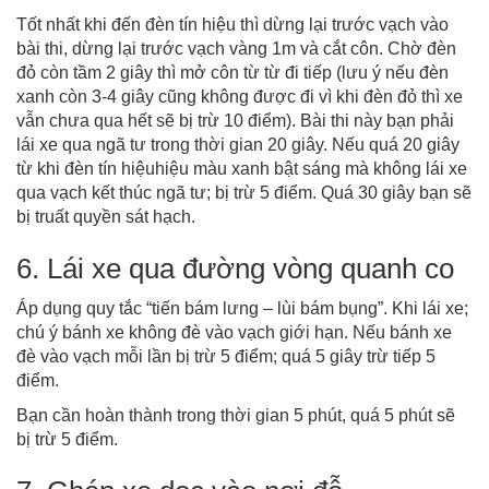
Tốt nhất khi đến đèn tín hiệu thì dừng lại trước vạch vào
bài thi, dừng lại trước vạch vàng 1m và cắt côn. Chờ đèn
đỏ còn tầm 2 giây thì mở côn từ từ đi tiếp (lưu ý nếu đèn
xanh còn 3-4 giây cũng không được đi vì khi đèn đỏ thì xe
vẫn chưa qua hết sẽ bị trừ 10 điểm). Bài thi này bạn phải
lái xe qua ngã tư trong thời gian 20 giây. Nếu quá 20 giây
từ khi đèn tín hiệuhiệu màu xanh bật sáng mà không lái xe
qua vạch kết thúc ngã tư; bị trừ 5 điểm. Quá 30 giây bạn sẽ
bị truất quyền sát hạch.
6. Lái xe qua đường vòng quanh co
Áp dụng quy tắc “tiến bám lưng – lùi bám bụng”. Khi lái xe;
chú ý bánh xe không đè vào vạch giới hạn. Nếu bánh xe
đè vào vạch mỗi lần bị trừ 5 điểm; quá 5 giây trừ tiếp 5
điểm.
Bạn cần hoàn thành trong thời gian 5 phút, quá 5 phút sẽ
bị trừ 5 điểm.