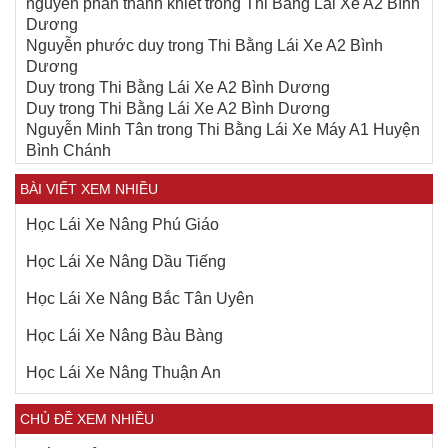
nguyễn phan thanh khiết
trong
Thi Bằng Lái Xe A2 Bình
Dương
Nguyễn phước duy
trong
Thi Bằng Lái Xe A2 Bình
Dương
Duy
trong
Thi Bằng Lái Xe A2 Bình Dương
Duy
trong
Thi Bằng Lái Xe A2 Bình Dương
Nguyễn Minh Tân
trong
Thi Bằng Lái Xe Máy A1 Huyện
Bình Chánh
BÀI VIẾT XEM NHIỀU
Học Lái Xe Nâng Phú Giáo
Học Lái Xe Nâng Dầu Tiếng
Học Lái Xe Nâng Bắc Tân Uyên
Học Lái Xe Nâng Bàu Bàng
Học Lái Xe Nâng Thuận An
CHỦ ĐỀ XEM NHIỀU