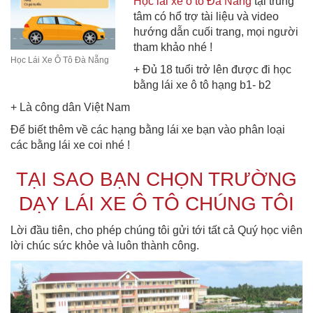
Học lái xe ô tô Đà Nẵng
tại trung
tâm có hổ trợ tài liệu và video
hướng dẫn cuối trang, mọi người
tham khảo nhé !
Học Lái Xe Ô Tô Đà Nẵng
+ Đủ 18 tuổi trở lên được đi học
bằng lái xe ô tô hạng b1- b2
+ Là công dân Việt Nam
Để biết thêm về các hạng bằng lái xe bạn vào phân loại
các bằng lái xe coi nhé !
TẠI SAO BẠN CHỌN TRƯỜNG
DẠY LÁI XE Ô TÔ CHÚNG TÔI
Lời đầu tiên, cho phép chúng tôi gửi tới tất cả Quý học viên
lời chúc sức khỏe và luôn thành công.