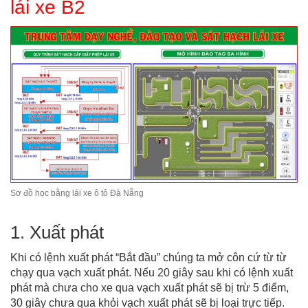
lái xe B2
Sơ đồ học bằng lái xe ô tô Đà Nẵng
1. Xuất phát
Khi có lệnh xuất phát “Bắt đầu” chúng ta mở côn cứ từ từ
chạy qua vạch xuất phát. Nếu 20 giây sau khi có lệnh xuất
phát mà chưa cho xe qua vạch xuất phát sẽ bị trừ 5 điểm,
30 giây chưa qua khỏi vạch xuất phát sẽ bị loại trực tiếp.