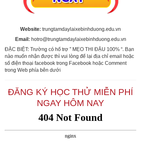
Website:
trungtamdaylaixebinhduong.edu.vn
Email:
hotro@trungtamdaylaixebinhduong.edu.vn
ĐẶC BIỆT: Trường có hổ trợ ” MẸO THI ĐẬU 100% “. Bạn
nào muốn nhận được thì vui lòng để lại địa chỉ email hoặc
số điện thoại facebook trong Facebook hoặc Comment
trong Web phía bên dưới
ĐĂNG KÝ HỌC THỬ MIỄN PHÍ
NGAY HÔM NAY