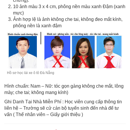
chứng).
10 ảnh màu 3 x 4 cm, phông nền màu xanh Đậm (xanh
mực)
Ảnh hợp lệ là ảnh không che tai, không đeo mắt kính,
phông nền là xanh đậm
Hồ sơ học lái xe ô tô Đà Nẵng
Hình chuẩn: Nam – Nữ: tóc gọn gàng không che mắt, lông
mày; che tai; không mang kính)
Ghi Danh Tại Nhà Miễn Phí : Học viên cung cấp thông tin
liên hệ – Trường sẽ cử cán bộ tuyển sinh đến nhà để tư
vấn ( Thể nhân viên – Giấy giới thiệu )