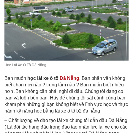
Học Lái Xe Ô Tô Đà Nẵng
Bạn muốn
học lái xe ô tô
Đà Nẵng
. Bạn phân vân không
biết chọn nơi nào ? trung tâm nào ? Bạn muốn biết nhiều
hơn .Bạn không cần phải nghỉ đi đâu. Chúng tôi đang có
bạn và luôn bên bạn. Hãy để chúng tôi sát cánh cùng bạn
khám phá những gì bạn không biết về lĩnh vực học và thực
hành kỹ năng học bằng lái xe ô tô b2 đà nẵng
– Chất lượng về đào tạo lái xe chúng tôi dẫn đầu Đà Nẵng
( Là đối tác hàng đầu trong đào tạo nhân lực lái xe cho các