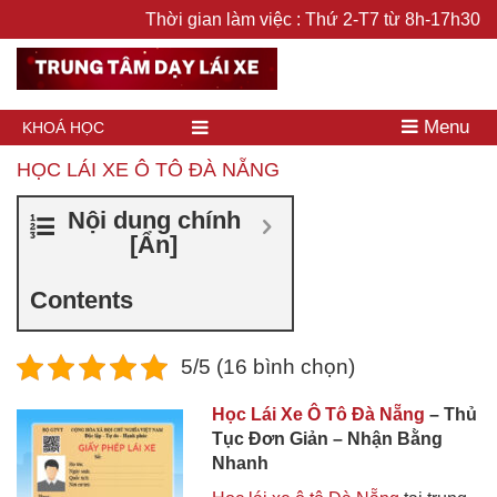
Thời gian làm việc : Thứ 2-T7 từ 8h-17h30
Menu
KHOÁ HỌC
HỌC LÁI XE Ô TÔ ĐÀ NẴNG
Nội dung chính
[
Ẩn
]
Contents
5/5 (16 bình chọn)
Học Lái Xe Ô Tô Đà Nẵng
– Thủ
Tục Đơn Giản – Nhận Bằng
Nhanh