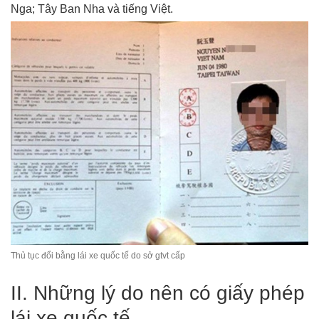
Nga; Tây Ban Nha và tiếng Việt.
Thủ tục đổi bằng lái xe quốc tế do sở gtvt cấp
II. Những lý do nên có giấy phép
lái xe quốc tế