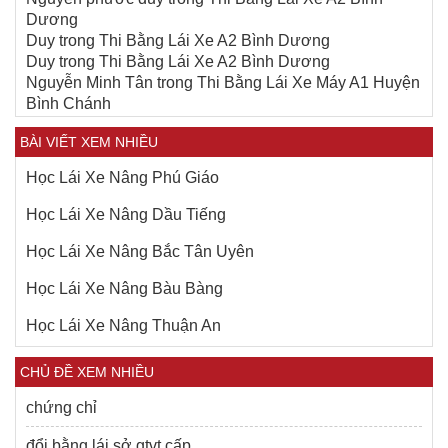
Dương
Duy
trong
Thi Bằng Lái Xe A2 Bình Dương
Duy
trong
Thi Bằng Lái Xe A2 Bình Dương
Nguyễn Minh Tân
trong
Thi Bằng Lái Xe Máy A1 Huyện
Bình Chánh
BÀI VIẾT XEM NHIỀU
Học Lái Xe Nâng Phú Giáo
Học Lái Xe Nâng Dầu Tiếng
Học Lái Xe Nâng Bắc Tân Uyên
Học Lái Xe Nâng Bàu Bàng
Học Lái Xe Nâng Thuận An
CHỦ ĐỀ XEM NHIỀU
chứng chỉ
đổi bằng lái sở gtvt cấp