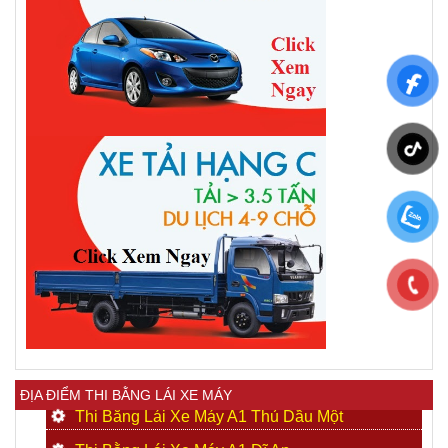
ĐỊA ĐIỂM THI BẰNG LÁI XE MÁY
Thi Bằng Lái Xe Máy A1 Thủ Dầu Một