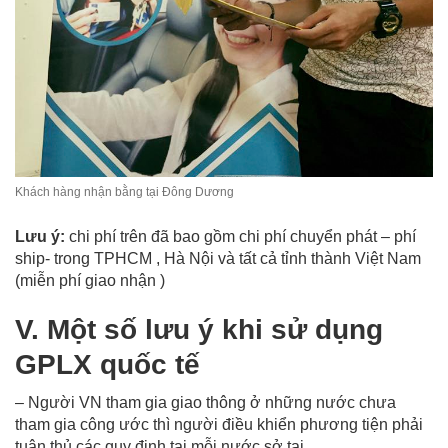
Khách hàng nhận bằng tại Đông Dương
Lưu ý:
chi phí trên đã bao gồm chi phí chuyển phát – phí
ship- trong TPHCM , Hà Nội và tất cả tỉnh thành Việt Nam
(miễn phí giao nhận )
V. Một số lưu ý khi sử dụng
GPLX quốc tế
– Người VN tham gia giao thông ở những nước chưa
tham gia công ước thì người điều khiển phương tiện phải
tuân thủ các quy định tại mỗi nước sở tại.