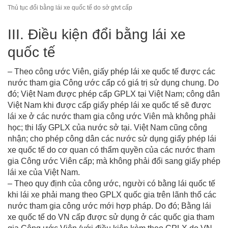
Thủ tục đổi bằng lái xe quốc tế do sở gtvt cấp
III. Điều kiện đổi bằng lái xe
quốc tế
– Theo công ước Viên, giấy phép lái xe quốc tế được các
nước tham gia Công ước cấp có giá trị sử dụng chung. Do
đó; Việt Nam được phép cấp GPLX tại Việt Nam; công dân
Việt Nam khi được cấp giấy phép lái xe quốc tế sẽ được
lái xe ở các nước tham gia công ước Viên mà không phải
học; thi lấy GPLX của nước sở tại. Việt Nam cũng công
nhận; cho phép công dân các nước sử dụng giấy phép lái
xe quốc tế do cơ quan có thẩm quyền của các nước tham
gia Công ước Viên cấp; mà không phải đổi sang giấy phép
lái xe của Việt Nam.
– Theo quy định của công ước, người có bằng lái quốc tế
khi lái xe phải mang theo GPLX quốc gia trên lãnh thổ các
nước tham gia công ước mới hợp pháp. Do đó; Bằng lái
xe quốc tế do VN cấp được sử dụng ở các quốc gia tham