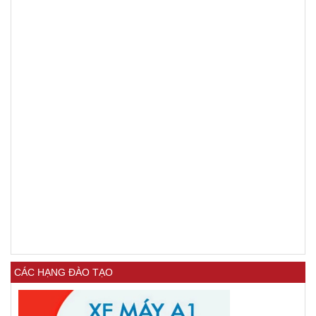
CÁC HẠNG ĐÀO TẠO