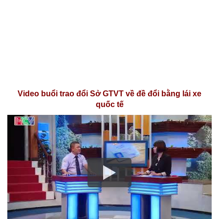
Video buổi trao đổi Sở GTVT về đề đổi bằng lái xe
quốc tế