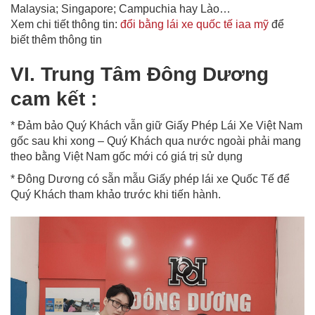
Malaysia; Singapore; Campuchia hay Lào…
Xem chi tiết thông tin:
đổi bằng lái xe quốc tế iaa mỹ
để
biết thêm thông tin
VI. Trung Tâm Đông Dương
cam kết :
* Đảm bảo Quý Khách vẫn giữ Giấy Phép Lái Xe Việt Nam
gốc sau khi xong – Quý Khách qua nước ngoài phải mang
theo bằng Việt Nam gốc mới có giá trị sử dụng
* Đông Dương có sẵn mẫu Giấy phép lái xe Quốc Tế để
Quý Khách tham khảo trước khi tiến hành.