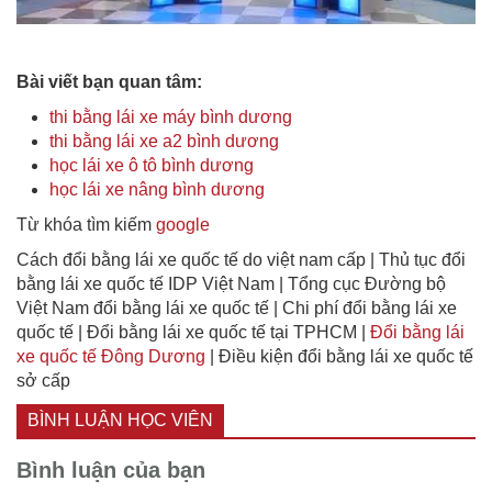
Bài viết bạn quan tâm:
thi bằng lái xe máy bình dương
thi bằng lái xe a2 bình dương
học lái xe ô tô bình dương
học lái xe nâng bình dương
Từ khóa tìm kiếm
google
Cách đổi bằng lái xe quốc tế do việt nam cấp | Thủ tục đổi
bằng lái xe quốc tế IDP Việt Nam | Tổng cục Đường bộ
Việt Nam đổi bằng lái xe quốc tế | Chi phí đổi bằng lái xe
quốc tế | Đổi bằng lái xe quốc tế tại TPHCM |
Đổi bằng lái
xe quốc tế Đông Dương
| Điều kiện đổi bằng lái xe quốc tế
sở cấp
BÌNH LUẬN HỌC VIÊN
Bình luận của bạn