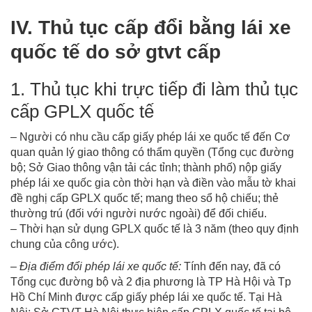
IV. Thủ tục cấp đổi bằng lái xe
quốc tế do sở gtvt cấp
1. Thủ tục khi trực tiếp đi làm thủ tục
cấp GPLX quốc tế
– Người có nhu cầu cấp giấy phép lái xe quốc tế đến Cơ
quan quản lý giao thông có thẩm quyền (Tổng cục đường
bộ; Sở Giao thông vận tải các tỉnh; thành phố) nộp giấy
phép lái xe quốc gia còn thời hạn và điền vào mẫu tờ khai
đề nghị cấp GPLX quốc tế; mang theo sổ hộ chiếu; thẻ
thường trú (đối với người nước ngoài) để đối chiếu.
– Thời hạn sử dụng GPLX quốc tế là 3 năm (theo quy định
chung của công ước).
–
Địa điểm đổi phép lái xe quốc tế:
Tính đến nay, đã có
Tổng cục đường bộ và 2 địa phương là TP Hà Hội và Tp
Hồ Chí Minh được cấp giấy phép lái xe quốc tế. Tại Hà