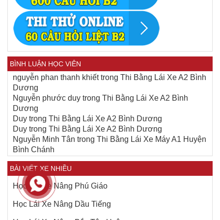
BÌNH LUẬN HỌC VIÊN
nguyễn phan thanh khiết
trong
Thi Bằng Lái Xe A2 Bình
Dương
Nguyễn phước duy
trong
Thi Bằng Lái Xe A2 Bình
Dương
Duy
trong
Thi Bằng Lái Xe A2 Bình Dương
Duy
trong
Thi Bằng Lái Xe A2 Bình Dương
Nguyễn Minh Tân
trong
Thi Bằng Lái Xe Máy A1 Huyện
Bình Chánh
BÀI VIẾT XE NHIỀU
Học Lái Xe Nâng Phú Giáo
Học Lái Xe Nâng Dầu Tiếng