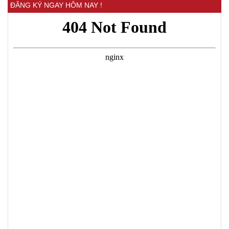
ĐĂNG KÝ NGAY HÔM NAY !