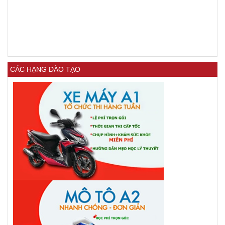
CÁC HẠNG ĐÀO TẠO