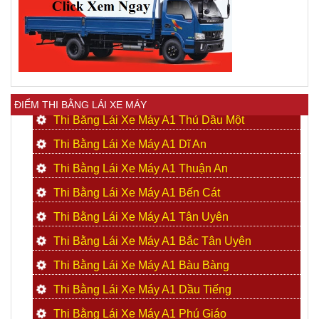
ĐIỂM THI BẰNG LÁI XE MÁY
Thi Bằng Lái Xe Máy A1 Thủ Dầu Một
Thi Bằng Lái Xe Máy A1 Dĩ An
Thi Bằng Lái Xe Máy A1 Thuận An
Thi Bằng Lái Xe Máy A1 Bến Cát
Thi Bằng Lái Xe Máy A1 Tân Uyên
Thi Bằng Lái Xe Máy A1 Bắc Tân Uyên
Thi Bằng Lái Xe Máy A1 Bàu Bàng
Thi Bằng Lái Xe Máy A1 Dầu Tiếng
Thi Bằng Lái Xe Máy A1 Phú Giáo