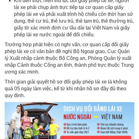
Khi đến thực hiện thủ tục đổi giấy phép lái xe, người
lái xe phải chụp ảnh trực tiếp tại cơ quan cấp giấy
phép lái xe và phải xuất trình hộ chiếu còn thời hạn sử
dụng, thẻ cư trú, thẻ lưu trú, thẻ tạm trú, thẻ thường trú,
giấy tờ xác minh định cư lâu dài tại Việt Nam và giấy
phép lái xe nước ngoài để đối chiếu.
Trường hợp phát hiện có nghi vấn, cơ quan cấp đổi giấy
phép lái xe có văn bản đề nghị Bộ Ngoại giao, Cục Quản
lý Xuất nhập cảnh thuộc Bộ Công an, Phòng Quản lý xuất
nhập Cảnh thuộc Công an tỉnh, thành phố trực thuộc Trung
ương xác minh.
Thời gian giải quyết hồ sơ đổi giấy phép lái xe là không
quá 05 ngày làm việc, kể từ khi nhận hồ sơ đầy đủ theo
quy định.