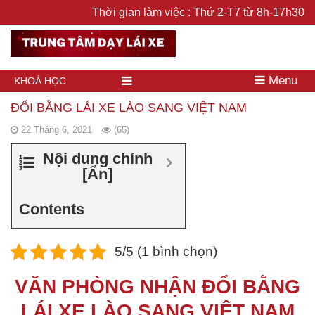
Thời gian làm việc : Thứ 2-T7 từ 8h-17h30
Menu
KHOÁ HỌC
ĐỔI BẰNG LÁI XE LÀO SANG VIỆT NAM
22 Tháng 6, 2021
(65)
Nội dung chính
[
Ẩn
]
Contents
5/5 (1 bình chọn)
VĂN PHÒNG NHẬN ĐỔI BẰNG
LÁI XE LÀO SANG VIỆT NAM