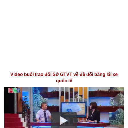
Video buổi trao đổi Sở GTVT về đề đổi bằng lái xe
quốc tế