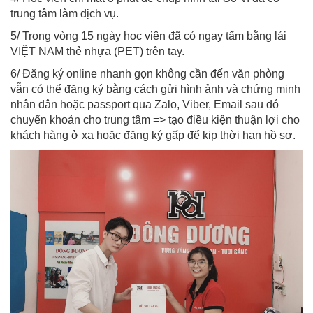
trung tâm làm dịch vụ.
5/ Trong vòng 15 ngày học viên đã có ngay tấm bằng lái
VIỆT NAM thẻ nhựa (PET) trên tay.
6/ Đăng ký online nhanh gọn không cần đến văn phòng
vẫn có thể đăng ký bằng cách gửi hình ảnh và chứng minh
nhân dân hoặc passport qua Zalo, Viber, Email sau đó
chuyển khoản cho trung tâm => tạo điều kiện thuận lợi cho
khách hàng ở xa hoặc đăng ký gấp để kịp thời hạn hồ sơ.