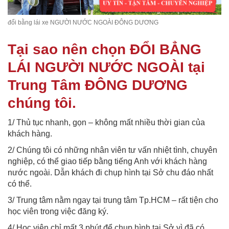
đổi bằng lái xe NGƯỜI NƯỚC NGOÀI ĐÔNG DƯƠNG
Tại sao nên chọn ĐỔI BẲNG
LÁI NGƯỜI NƯỚC NGOÀI tại
Trung Tâm ĐÔNG DƯƠNG
chúng tôi.
1/ Thủ tục nhanh, gọn – không mất nhiều thời gian của
khách hàng.
2/ Chúng tôi có những nhân viên tư vấn nhiệt tình, chuyên
nghiệp, có thể giao tiếp bằng tiếng Anh với khách hàng
nước ngoài. Dẫn khách đi chụp hình tại Sở chu đáo nhất
có thể.
3/ Trung tâm nằm ngay tại trung tâm Tp.HCM – rất tiện cho
học viên trong việc đăng ký.
4/ Học viên chỉ mất 3 phút để chụp hình tại Sở vì đã có