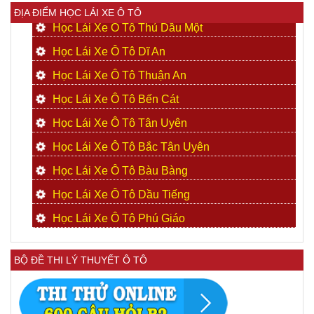
ĐỊA ĐIỂM HỌC LÁI XE Ô TÔ
Học Lái Xe Ô Tô Thủ Dầu Một
Học Lái Xe Ô Tô Dĩ An
Học Lái Xe Ô Tô Thuận An
Học Lái Xe Ô Tô Bến Cát
Học Lái Xe Ô Tô Tân Uyên
Học Lái Xe Ô Tô Bắc Tân Uyên
Học Lái Xe Ô Tô Bàu Bàng
Học Lái Xe Ô Tô Dầu Tiếng
Học Lái Xe Ô Tô Phú Giáo
BỘ ĐỀ THI LÝ THUYẾT Ô TÔ