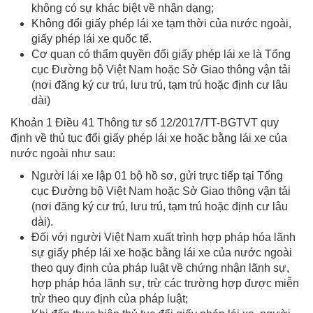
không có sự khác biệt về nhận dạng;
Không đổi giấy phép lái xe tạm thời của nước ngoài,
giấy phép lái xe quốc tế.
Cơ quan có thẩm quyền đổi giấy phép lái xe là Tổng
cục Đường bộ Việt Nam hoặc Sở Giao thông vận tải
(nơi đăng ký cư trú, lưu trú, tạm trú hoặc định cư lâu
dài)
Khoản 1 Điều 41 Thông tư số 12/2017/TT-BGTVT quy
định về thủ tục đổi giấy phép lái xe hoặc bằng lái xe của
nước ngoài như sau:
Người lái xe lập 01 bộ hồ sơ, gửi trực tiếp tại Tổng
cục Đường bộ Việt Nam hoặc Sở Giao thông vận tải
(nơi đăng ký cư trú, lưu trú, tạm trú hoặc định cư lâu
dài).
Đối với người Việt Nam xuất trình hợp pháp hóa lãnh
sự giấy phép lái xe hoặc bằng lái xe của nước ngoài
theo quy định của pháp luật về chứng nhận lãnh sự,
hợp pháp hóa lãnh sự, trừ các trường hợp được miễn
trừ theo quy định của pháp luật;