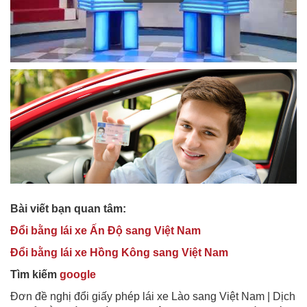
Bài viết bạn quan tâm:
Đổi bằng lái xe Ấn Độ sang Việt Nam
Đổi bằng lái xe Hồng Kông sang Việt Nam
Tìm kiếm
google
Đơn đề nghị đổi giấy phép lái xe Lào sang Việt Nam | Dịch