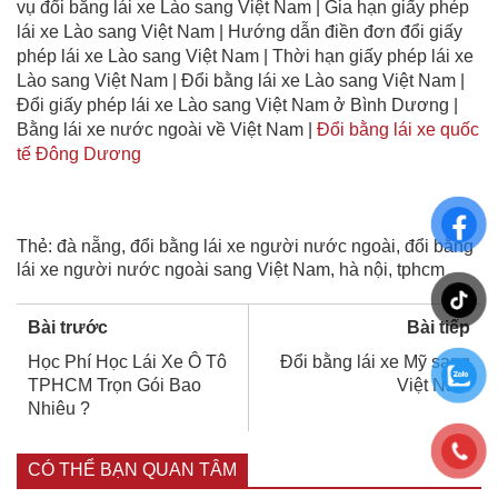
vụ đổi bằng lái xe Lào sang Việt Nam | Gia hạn giấy phép
lái xe Lào sang Việt Nam | Hướng dẫn điền đơn đổi giấy
phép lái xe Lào sang Việt Nam | Thời hạn giấy phép lái xe
Lào sang Việt Nam | Đổi bằng lái xe Lào sang Việt Nam |
Đổi giấy phép lái xe Lào sang Việt Nam ở Bình Dương |
Bằng lái xe nước ngoài về Việt Nam |
Đổi bằng lái xe quốc
tế Đông Dương
Thẻ:
đà nẵng
,
đổi bằng lái xe người nước ngoài
,
đổi bằng
lái xe người nước ngoài sang Việt Nam
,
hà nội
,
tphcm
Bài trước
Bài tiếp
Học Phí Học Lái Xe Ô Tô
Đổi bằng lái xe Mỹ sang
TPHCM Trọn Gói Bao
Việt Nam
Nhiêu ?
CÓ THỂ BẠN QUAN TÂM