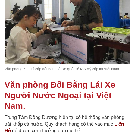
Văn phòng địa chỉ cấp đổi bằng lái xe quốc tế IAA Mỹ cấp tại Việt Nam.
Văn phòng Đổi Bằng Lái Xe
Người Nước Ngoại tại Việt
Nam.
Trung Tâm Đông Dương hiện tại có hệ thống văn phòng
trải khắp cả nước. Quý khách hàng có thể vào mục
Liên
Hệ
để được xem hướng dẫn cụ thể