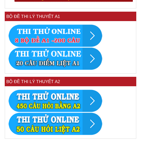
BỘ ĐỀ THI LÝ THUYẾT A1
BỘ ĐỀ THI LÝ THUYẾT A2