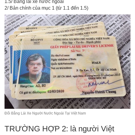
1.5/ Bằng lái xe nước ngoài
2/ Bản chính của mục 1 (từ 1.1 đến 1.5)
Đổi Bằng Lái Xe Người Nước Ngoài Tại Việt Nam
TRƯỜNG HỢP 2: là người Việt