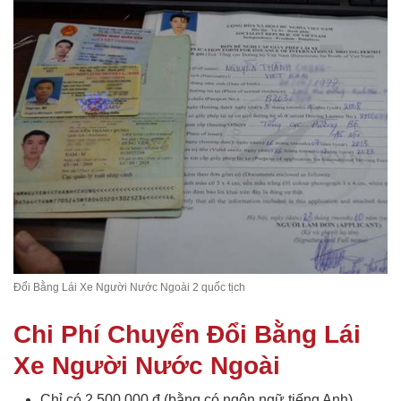
Đổi Bằng Lái Xe Người Nước Ngoài 2 quốc tịch
Chi Phí Chuyển Đổi Bằng Lái
Xe Người Nước Ngoài
Chỉ có 2.500.000 đ (bằng có ngôn ngữ tiếng Anh)