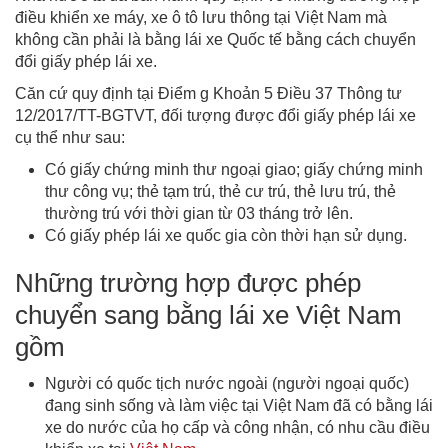
điều khiển xe máy, xe ô tô lưu thông tại Việt Nam mà
không cần phải là bằng lái xe Quốc tế bằng cách chuyển
đổi giấy phép lái xe.
Căn cứ quy định tại Điểm g Khoản 5 Điều 37 Thông tư
12/2017/TT-BGTVT, đối tượng được đổi giấy phép lái xe
cụ thể như sau:
Có giấy chứng minh thư ngoại giao; giấy chứng minh
thư công vụ; thẻ tạm trú, thẻ cư trú, thẻ lưu trú, thẻ
thường trú với thời gian từ 03 tháng trở lên.
Có giấy phép lái xe quốc gia còn thời hạn sử dụng.
Những trường hợp được phép
chuyển sang bằng lái xe Việt Nam
gồm
Người có quốc tịch nước ngoài (người ngoại quốc)
đang sinh sống và làm việc tại Việt Nam đã có bằng lái
xe do nước của họ cấp và công nhận, có nhu cầu điều