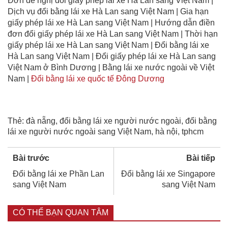
Đơn đề nghị đổi giấy phép lái xe Hà Lan sang Việt Nam |
Dịch vụ đổi bằng lái xe Hà Lan sang Việt Nam | Gia hạn
giấy phép lái xe Hà Lan sang Việt Nam | Hướng dẫn điền
đơn đổi giấy phép lái xe Hà Lan sang Việt Nam | Thời hạn
giấy phép lái xe Hà Lan sang Việt Nam | Đổi bằng lái xe
Hà Lan sang Việt Nam | Đổi giấy phép lái xe Hà Lan sang
Việt Nam ở Bình Dương | Bằng lái xe nước ngoài về Việt
Nam |
Đổi bằng lái xe quốc tế Đông Dương
Thẻ:
đà nẵng
,
đổi bằng lái xe người nước ngoài
,
đổi bằng
lái xe người nước ngoài sang Việt Nam
,
hà nội
,
tphcm
Bài trước
Bài tiếp
Đổi bằng lái xe Phần Lan
Đổi bằng lái xe Singapore
sang Việt Nam
sang Việt Nam
CÓ THỂ BẠN QUAN TÂM