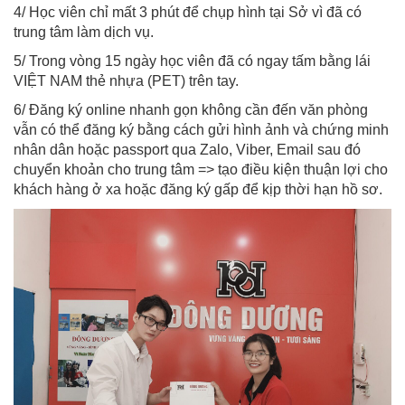
4/ Học viên chỉ mất 3 phút để chụp hình tại Sở vì đã có
trung tâm làm dịch vụ.
5/ Trong vòng 15 ngày học viên đã có ngay tấm bằng lái
VIỆT NAM thẻ nhựa (PET) trên tay.
6/ Đăng ký online nhanh gọn không cần đến văn phòng
vẫn có thể đăng ký bằng cách gửi hình ảnh và chứng minh
nhân dân hoặc passport qua Zalo, Viber, Email sau đó
chuyển khoản cho trung tâm => tạo điều kiện thuận lợi cho
khách hàng ở xa hoặc đăng ký gấp để kịp thời hạn hồ sơ.