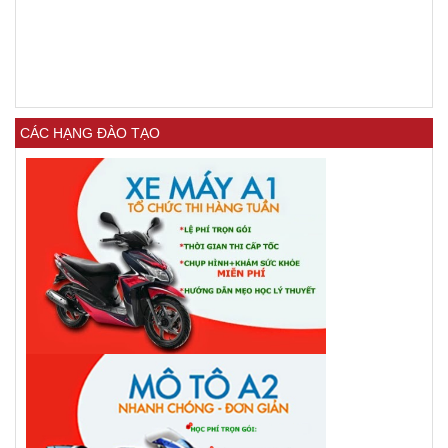
CÁC HẠNG ĐÀO TẠO