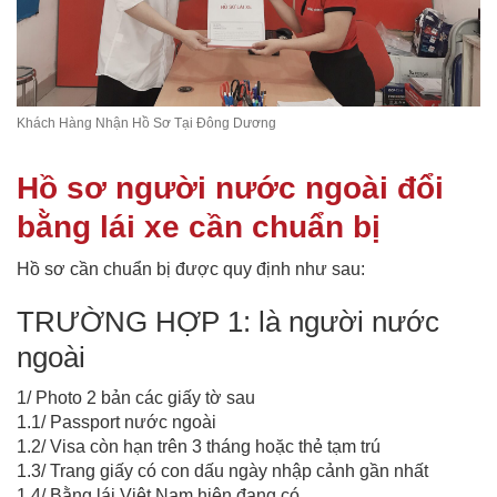
Khách Hàng Nhận Hồ Sơ Tại Đông Dương
Hồ sơ người nước ngoài đổi
bằng lái xe cần chuẩn bị
Hồ sơ cần chuẩn bị được quy định như sau:
TRƯỜNG HỢP 1: là người nước
ngoài
1/ Photo 2 bản các giấy tờ sau
1.1/ Passport nước ngoài
1.2/ Visa còn hạn trên 3 tháng hoặc thẻ tạm trú
1.3/ Trang giấy có con dấu ngày nhập cảnh gần nhất
1.4/ Bằng lái Việt Nam hiện đang có