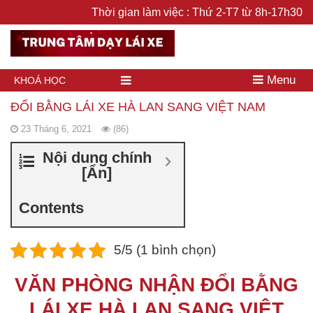
Thời gian làm việc : Thứ 2-T7 từ 8h-17h30
Menu
KHOÁ HỌC
ĐỔI BẰNG LÁI XE HÀ LAN SANG VIỆT NAM
23 Tháng 6, 2021
(86)
Nội dung chính
[
Ẩn
]
Contents
5/5 (1 bình chọn)
VĂN PHÒNG NHẬN ĐỔI BẰNG
LÁI XE HÀ LAN SANG VIỆT