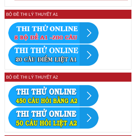
BỘ ĐỀ THI LÝ THUYẾT A1
BỘ ĐỀ THI LÝ THUYẾT A2