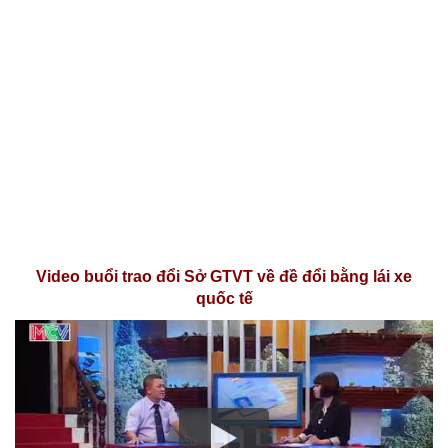
Video buổi trao đổi Sở GTVT về đề đổi bằng lái xe
quốc tế