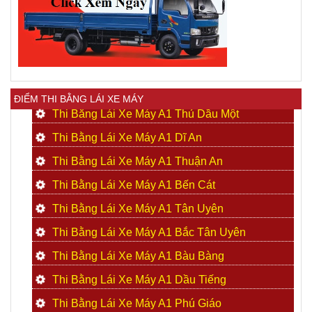
ĐIỂM THI BẰNG LÁI XE MÁY
Thi Bằng Lái Xe Máy A1 Thủ Dầu Một
Thi Bằng Lái Xe Máy A1 Dĩ An
Thi Bằng Lái Xe Máy A1 Thuận An
Thi Bằng Lái Xe Máy A1 Bến Cát
Thi Bằng Lái Xe Máy A1 Tân Uyên
Thi Bằng Lái Xe Máy A1 Bắc Tân Uyên
Thi Bằng Lái Xe Máy A1 Bàu Bàng
Thi Bằng Lái Xe Máy A1 Dầu Tiếng
Thi Bằng Lái Xe Máy A1 Phú Giáo