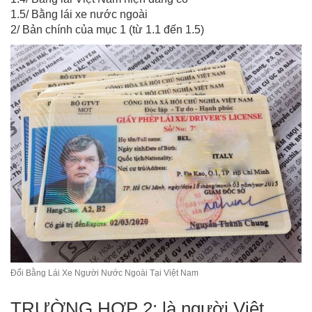
1.5/ Bằng lái xe nước ngoài
2/ Bản chính của mục 1 (từ 1.1 đến 1.5)
Đổi Bằng Lái Xe Người Nước Ngoài Tại Việt Nam
TRƯỜNG HỢP 2: là người Việt