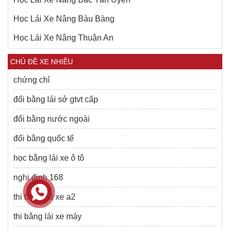
Học Lái Xe Nâng Bàu Bàng
Học Lái Xe Nâng Thuận An
CHỦ ĐỀ XE NHIỀU
chứng chỉ
đổi bằng lái sở gtvt cấp
đổi bằng nước ngoài
đổi bằng quốc tế
học bằng lái xe ô tô
nghị định 168
thi bằng lái xe a2
thi bằng lái xe máy