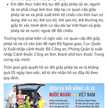
Khi đến thực hiện thủ tục đổi giấy phép lái xe, người
lái xe phải chụp ảnh trực tiếp tại cơ quan cấp giấy
phép lái xe và phải xuất trình hộ chiếu còn thời hạn sử
dụng, thẻ cư trú, thẻ lưu trú, thẻ tạm trú, thẻ thường trú,
giấy tờ xác minh định cư lâu dài tại Việt Nam và giấy
phép lái xe nước ngoài để đối chiếu.
Trường hợp phát hiện có nghi vấn, cơ quan cấp đổi giấy
phép lái xe có văn bản đề nghị Bộ Ngoại giao, Cục Quản
lý Xuất nhập cảnh thuộc Bộ Công an, Phòng Quản lý xuất
nhập Cảnh thuộc Công an tỉnh, thành phố trực thuộc Trung
ương xác minh.
Thời gian giải quyết hồ sơ đổi giấy phép lái xe là không
quá 05 ngày làm việc, kể từ khi nhận hồ sơ đầy đủ theo
quy định.