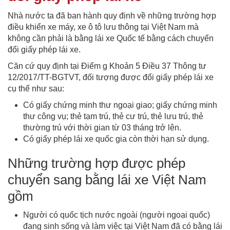
Nhà nước ta đã ban hành quy định về những trường hợp
điều khiển xe máy, xe ô tô lưu thông tại Việt Nam mà
không cần phải là bằng lái xe Quốc tế bằng cách chuyển
đổi giấy phép lái xe.
Căn cứ quy định tại Điểm g Khoản 5 Điều 37 Thông tư
12/2017/TT-BGTVT, đối tượng được đổi giấy phép lái xe
cụ thể như sau:
Có giấy chứng minh thư ngoại giao; giấy chứng minh
thư công vụ; thẻ tạm trú, thẻ cư trú, thẻ lưu trú, thẻ
thường trú với thời gian từ 03 tháng trở lên.
Có giấy phép lái xe quốc gia còn thời hạn sử dụng.
Những trường hợp được phép
chuyển sang bằng lái xe Việt Nam
gồm
Người có quốc tịch nước ngoài (người ngoại quốc)
đang sinh sống và làm việc tại Việt Nam đã có bằng lái