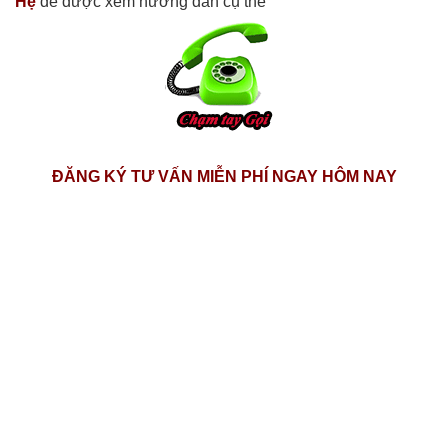
Hệ
để được xem hướng dẫn cụ thể
ĐĂNG KÝ TƯ VẤN MIỄN PHÍ NGAY HÔM NAY