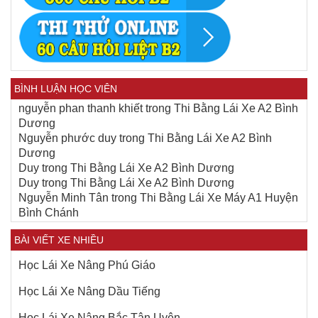
BÌNH LUẬN HỌC VIÊN
nguyễn phan thanh khiết
trong
Thi Bằng Lái Xe A2 Bình
Dương
Nguyễn phước duy
trong
Thi Bằng Lái Xe A2 Bình
Dương
Duy
trong
Thi Bằng Lái Xe A2 Bình Dương
Duy
trong
Thi Bằng Lái Xe A2 Bình Dương
Nguyễn Minh Tân
trong
Thi Bằng Lái Xe Máy A1 Huyện
Bình Chánh
BÀI VIẾT XE NHIỀU
Học Lái Xe Nâng Phú Giáo
Học Lái Xe Nâng Dầu Tiếng
Học Lái Xe Nâng Bắc Tân Uyên