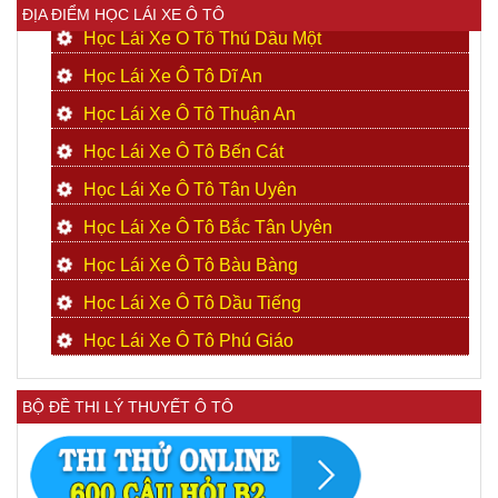
ĐỊA ĐIỂM HỌC LÁI XE Ô TÔ
Học Lái Xe Ô Tô Thủ Dầu Một
Học Lái Xe Ô Tô Dĩ An
Học Lái Xe Ô Tô Thuận An
Học Lái Xe Ô Tô Bến Cát
Học Lái Xe Ô Tô Tân Uyên
Học Lái Xe Ô Tô Bắc Tân Uyên
Học Lái Xe Ô Tô Bàu Bàng
Học Lái Xe Ô Tô Dầu Tiếng
Học Lái Xe Ô Tô Phú Giáo
BỘ ĐỀ THI LÝ THUYẾT Ô TÔ