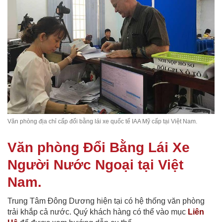
Văn phòng địa chỉ cấp đổi bằng lái xe quốc tế IAA Mỹ cấp tại Việt Nam.
Văn phòng Đổi Bằng Lái Xe
Người Nước Ngoại tại Việt
Nam.
Trung Tâm Đông Dương hiện tại có hệ thống văn phòng
trải khắp cả nước. Quý khách hàng có thể vào mục
Liên