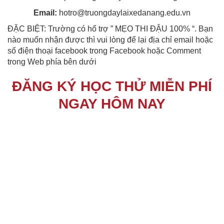
Email:
hotro@truongdaylaixedanang.edu.vn
ĐẶC BIỆT: Trường có hổ trợ ” MẸO THI ĐẬU 100% “. Bạn
nào muốn nhận được thì vui lòng để lại địa chỉ email hoặc
số điện thoại facebook trong Facebook hoặc Comment
trong Web phía bên dưới
ĐĂNG KÝ HỌC THỬ MIỄN PHÍ
NGAY HÔM NAY