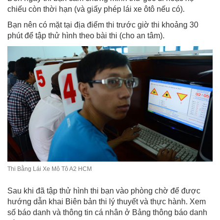
chiếu còn thời hạn (và giấy phép lái xe ôtô nếu có).
Bạn nên có mặt tại địa điểm thi trước giờ thi khoảng 30
phút để tập thử hình theo bài thi (cho an tâm).
Thi Bằng Lái Xe Mô Tô A2 HCM
Sau khi đã tập thử hình thi bạn vào phòng chờ để được
hướng dẫn khai Biên bản thi lý thuyết và thực hành. Xem
số báo danh và thông tin cá nhân ở Bảng thông báo danh