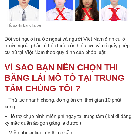
Hồ sơ thi bằng lái xe
Đối với người nước ngoài và người Việt Nam định cư ở
nước ngoài phải có hộ chiếu còn hiệu lực và có giấy phép
cư trú tại Việt Nam theo quy định của pháp luật.
VÌ SAO BẠN NÊN CHỌN THI
BẰNG LÁI MÔ TÔ TẠI TRUNG
TÂM CHÚNG TÔI ?
+ Thủ tục nhanh chóng, đơn giản chỉ thời gian 10 phút
xong
+ Hỗ trợ chụp hình miễn phí ngay tại trung tâm ( khi đi đăng
ký mặc quần áo gọn gàng là được )
+ Miễn phí tài liệu, đề thi có sẵn.