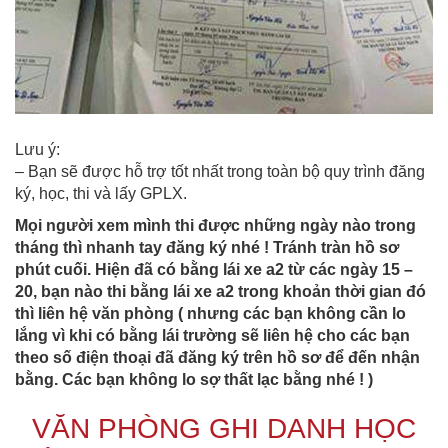
Lưu ý:
– Bạn sẽ được hỗ trợ tốt nhất trong toàn bộ quy trình đăng
ký, học, thi và lấy GPLX.
Mọi người xem mình thi được những ngày nào trong
tháng thì nhanh tay đăng ký nhé ! Tránh tràn hồ sơ
phút cuối. Hiện đã có bằng lái xe a2 từ các ngày 15 –
20, bạn nào thi bằng lái xe a2 trong khoản thời gian đó
thì liên hệ văn phòng ( nhưng các bạn không cần lo
lắng vì khi có bằng lái trường sẽ liên hệ cho các bạn
theo số điện thoại đã đăng ký trên hồ sơ để đến nhận
bằng. Các bạn không lo sợ thất lạc bằng nhé ! )
VĂN PHÒNG GHI DANH HỌC