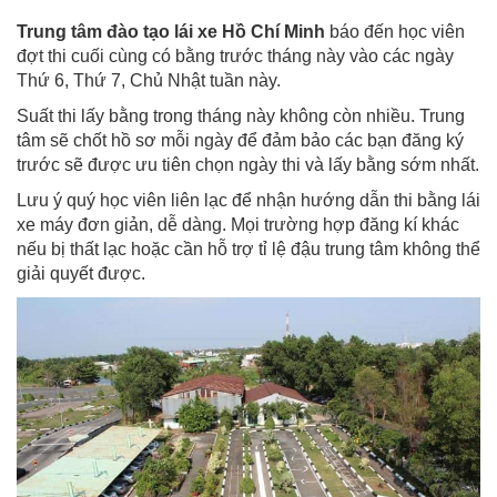
Trung tâm đào tạo lái xe Hồ Chí Minh
báo đến học viên
đợt thi cuối cùng có bằng trước tháng này vào các ngày
Thứ 6, Thứ 7, Chủ Nhật tuần này.
Suất thi lấy bằng trong tháng này không còn nhiều. Trung
tâm sẽ chốt hồ sơ mỗi ngày để đảm bảo các bạn đăng ký
trước sẽ được ưu tiên chọn ngày thi và lấy bằng sớm nhất.
Lưu ý quý học viên liên lạc để nhận hướng dẫn thi bằng lái
xe máy đơn giản, dễ dàng. Mọi trường hợp đăng kí khác
nếu bị thất lạc hoặc cần hỗ trợ tỉ lệ đậu trung tâm không thể
giải quyết được.