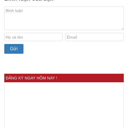
ĐĂNG KÝ NGAY HÔM NAY !