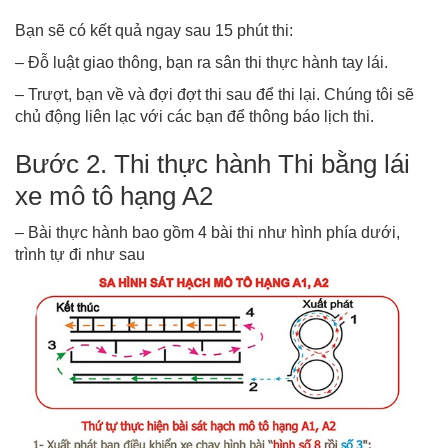
Bạn sẽ có kết quả ngay sau 15 phút thi:
– Đỗ luật giao thông, bạn ra sân thi thực hành tay lái.
– Trượt, bạn về và đợi đợt thi sau để thi lại. Chúng tôi sẽ
chủ động liên lạc với các bạn để thông báo lịch thi.
Bước 2. Thi thực hành Thi bằng lái
xe mô tô hạng A2
– Bài thực hành bao gồm 4 bài thi như hình phía dưới,
trình tự đi như sau