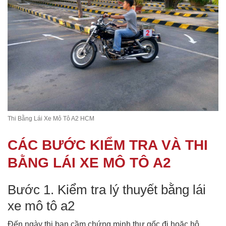
Thi Bằng Lái Xe Mô Tô A2 HCM
CÁC BƯỚC KIỂM TRA VÀ THI
BẰNG LÁI XE MÔ TÔ A2
Bước 1. Kiểm tra lý thuyết bằng lái
xe mô tô a2
Đến ngày thi bạn cầm chứng minh thư gốc đi hoặc hộ