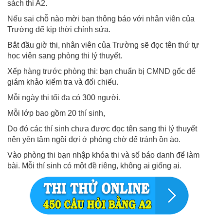
sách thi A2.
Nếu sai chỗ nào mời bạn thông báo với nhân viên của
Trường để kịp thời chỉnh sửa.
Bắt đầu giờ thi, nhân viên của Trường sẽ đọc tên thứ tự
học viên sang phòng thi lý thuyết.
Xếp hàng trước phòng thi: bạn chuẩn bị CMND gốc để
giám khảo kiểm tra và đối chiếu.
Mỗi ngày thi tối đa có 300 người.
Mỗi lớp bao gồm 20 thí sinh,
Do đó các thí sinh chưa được đọc tên sang thi lý thuyết
nên yên tâm ngồi đợi ở phòng chờ để tránh ồn ào.
Vào phòng thi bạn nhập khóa thi và số báo danh để làm
bài. Mỗi thí sinh có một đề riêng, không ai giống ai.