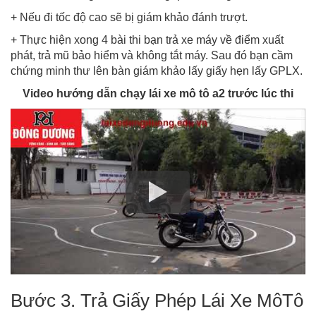
+ Nếu đi tốc độ cao sẽ bị giám khảo đánh trượt.
+ Thực hiện xong 4 bài thi bạn trả xe máy về điểm xuất
phát, trả mũ bảo hiểm và không tắt máy. Sau đó bạn cầm
chứng minh thư lên bàn giám khảo lấy giấy hẹn lấy GPLX.
Video hướng dẫn chạy lái xe mô tô a2 trước lúc thi
Bước 3. Trả Giấy Phép Lái Xe MôTô