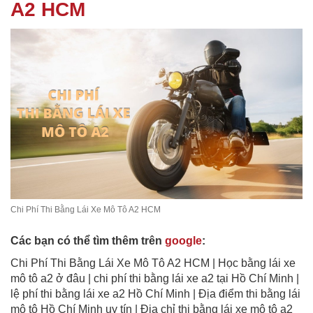
A2 HCM
Chi Phí Thi Bằng Lái Xe Mô Tô A2 HCM
Các bạn có thể tìm thêm trên
google
:
Chi Phí Thi Bằng Lái Xe Mô Tô A2 HCM | Học bằng lái xe
mô tô a2 ở đâu | chi phí thi bằng lái xe a2 tại Hồ Chí Minh |
lệ phí thi bằng lái xe a2 Hồ Chí Minh | Địa điểm thi bằng lái
mô tô Hồ Chí Minh uy tín | Địa chỉ thi bằng lái xe mô tô a2