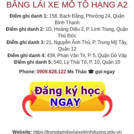
BẰNG LÁI XE MÔ TÔ HẠNG A2
Điểm ghi danh 1:
158, Bạch Đằng, Phường 24, Quận
Bình Thạnh
Điểm ghi danh 2:
1D, Hoàng Diệu 2, P. Linh Trung, Quận
Thủ Đức
Điểm ghi danh 3:
21, Nguyễn Ảnh Thủ, P. Trung Mỹ Tây,
Quận 12
Điểm ghi danh 4:
439, Phan Văn Trị, P. 5, Quận Gò Vấp
Điểm ghi danh 5:
540, Lý Thái Tổ, P. 10, Quận 10
Phone:
0909.828.122
Ms Thảo ☎ gọi ngay
Website:
https://trungtamdaylaixebinhduong.edu.vn