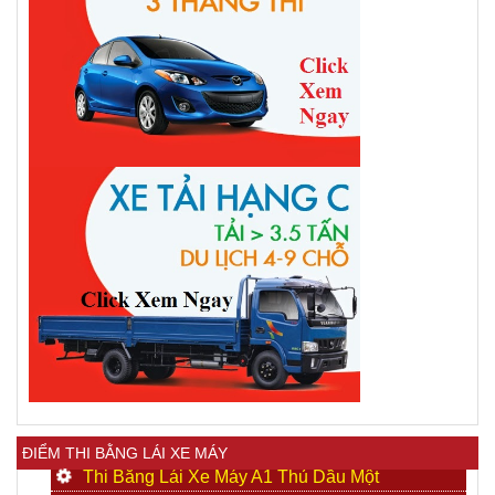
ĐIỂM THI BẰNG LÁI XE MÁY
Thi Bằng Lái Xe Máy A1 Thủ Dầu Một