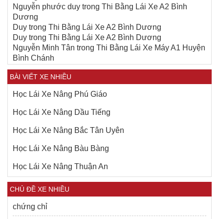
Nguyễn phước duy
trong
Thi Bằng Lái Xe A2 Bình
Dương
Duy
trong
Thi Bằng Lái Xe A2 Bình Dương
Duy
trong
Thi Bằng Lái Xe A2 Bình Dương
Nguyễn Minh Tân
trong
Thi Bằng Lái Xe Máy A1 Huyện
Bình Chánh
BÀI VIẾT XE NHIỀU
Học Lái Xe Nâng Phú Giáo
Học Lái Xe Nâng Dầu Tiếng
Học Lái Xe Nâng Bắc Tân Uyên
Học Lái Xe Nâng Bàu Bàng
Học Lái Xe Nâng Thuận An
CHỦ ĐỀ XE NHIỀU
chứng chỉ