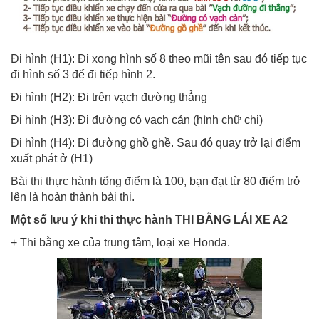
Đi hình (H1): Đi xong hình số 8 theo mũi tên sau đó tiếp tục
đi hình số 3 để đi tiếp hình 2.
Đi hình (H2): Đi trên vạch đường thẳng
Đi hình (H3): Đi đường có vạch cản (hình chữ chi)
Đi hình (H4): Đi đường ghồ ghề. Sau đó quay trở lại điểm
xuất phát ở (H1)
Bài thi thực hành tổng điểm là 100, bạn đạt từ 80 điểm trở
lên là hoàn thành bài thi.
Một số lưu ý khi thi thực hành THI BẰNG LÁI XE A2
+ Thi bằng xe của trung tâm, loại xe Honda.