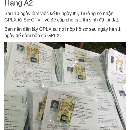
Hạng A2
Sau 10 ngày làm việc kể từ ngày thi, Trường sẽ nhận
GPLX từ Sở GTVT về để cấp cho các thí sinh đã thi đạt.
Bạn nên đến lấy GPLX tại nơi nộp hồ sơ sau ngày hẹn 1
ngày để đảm bảo có GPLX.