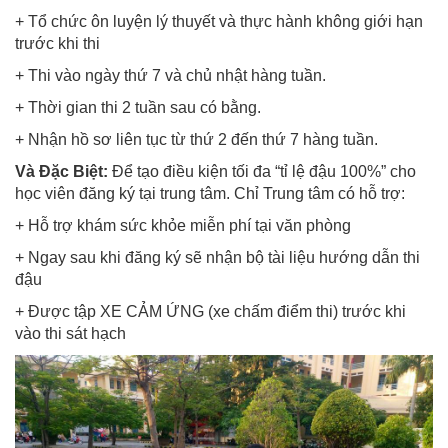
+ Tổ chức ôn luyện lý thuyết và thực hành không giới hạn
trước khi thi
+ Thi vào ngày thứ 7 và chủ nhật hàng tuần.
+ Thời gian thi 2 tuần sau có bằng.
+ Nhận hồ sơ liên tục từ thứ 2 đến thứ 7 hàng tuần.
Và Đặc Biệt:
Để tạo điều kiện tối đa “tỉ lệ đậu 100%” cho
học viên đăng ký tại trung tâm. Chỉ Trung tâm có hỗ trợ:
+ Hỗ trợ khám sức khỏe miễn phí tại văn phòng
+ Ngay sau khi đăng ký sẽ nhận bộ tài liệu hướng dẫn thi
đậu
+ Được tập XE CẢM ỨNG (xe chấm điểm thi) trước khi
vào thi sát hạch