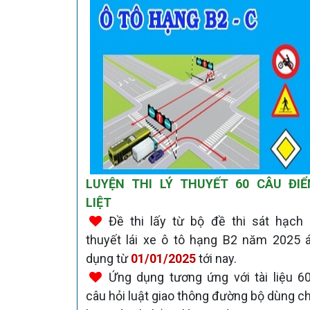
LUYỆN THI LÝ THUYẾT 60 CÂU ĐI
LIỆT
Đề thi lấy từ bộ đề thi sát hạch 
thuyết lái xe ô tô hạng B2 năm 2025 
dụng từ
01/01/2025
tới nay.
Ứng dụng tương ứng với tài liệu 6
câu hỏi luật giao thông đường bộ dùng c