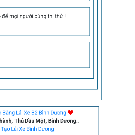
để mọi người cùng thi thử !
 Bằng Lái Xe B2 Bình Dương
ành, Thủ Dầu Một, Binh Dương.
.
Tạo Lái Xe Bình Dương