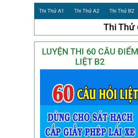
Thi Thử A1
Thi Thử A2
Thi Thử B2
Thi Thử
LUYỆN THI 60 CÂU ĐIỂ
LIỆT B2