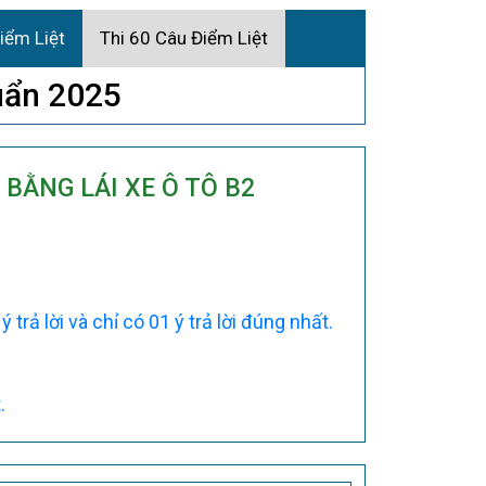
iểm Liệt
Thi 60 Câu Điểm Liệt
uẩn 2025
T BẰNG LÁI XE Ô TÔ B2
trả lời và chỉ có 01 ý trả lời đúng nhất.
.