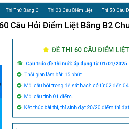
Thi Thử Bằng C
Thi 20 Câu Điểm Liệt
Thi 50 Câu Đ
 60 Câu Hỏi Điểm Liệt Bằng B2 Ch
M
ĐỀ THI 60 CÂU ĐIỂM LIỆ
Cấu trúc đề thi mới: áp dụng từ 01/01/2025
Thời gian làm bài: 15 phút.
Mỗi câu hỏi trong đề sát hạch có từ 02 đến 04 ý 
Mỗi câu tính 01 điểm.
Kết thúc bài thi, thí sinh đạt 20/20 điểm thì đạt