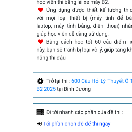
học viên thi bằng lái xe máy B2.
Ứng dụng được thiết kế tương thí
với mọi loại thiết bị (máy tính để bà
laptop, máy tính bảng, điện thoại) nh
giúp học viên dễ dàng sử dụng.
Bằng cách học tốt 60 câu điểm li
này, bạn sẽ tránh bị loại vô lý, giúp tăng k
năng thi đậu
Trở lại thi :
600 Câu Hỏi Lý Thuyết Ô 
B2 2025
tại Bình Dương
Đi tới nhanh các phần của đề thi :
Tới phần chọn đề để thi ngay